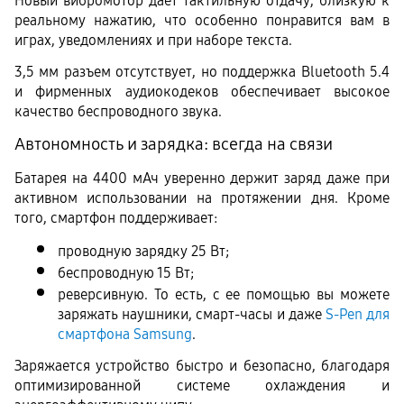
Новый вибромотор дает тактильную отдачу, близкую к 
реальному нажатию, что особенно понравится вам в 
играх, уведомлениях и при наборе текста.
3,5 мм разъем отсутствует, но поддержка Bluetooth 5.4 
и фирменных аудиокодеков обеспечивает высокое 
качество беспроводного звука.
Автономность и зарядка: всегда на связи
Батарея на 4400 мАч уверенно держит заряд даже при 
активном использовании на протяжении дня. Кроме 
того, смартфон поддерживает:
проводную зарядку 25 Вт;
беспроводную 15 Вт;
реверсивную. То есть, с ее помощью вы можете 
заряжать наушники, смарт-часы и даже 
S-Pen для 
смартфона Samsung
.
Заряжается устройство быстро и безопасно, благодаря 
оптимизированной системе охлаждения и 