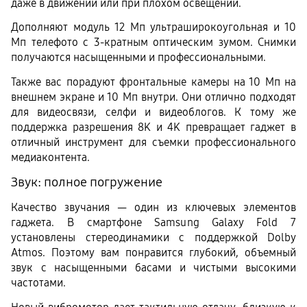
даже в движении или при плохом освещении.
Дополняют модуль 12 Мп ультраширокоугольная и 10 
Мп телефото с 3-кратным оптическим зумом. Снимки 
получаются насыщенными и профессиональными.
Также вас порадуют фронтальные камеры на 10 Мп на 
внешнем экране и 10 Мп внутри. Они отлично подходят 
для видеосвязи, селфи и видеоблогов. К тому же 
поддержка разрешения 8K и 4K превращает гаджет в 
отличный инструмент для съемки профессионального 
медиаконтента.
Звук: полное погружение
Качество звучания — один из ключевых элементов 
гаджета. В смартфоне Samsung Galaxy Fold 7 
установлены стереодинамики с поддержкой Dolby 
Atmos. Поэтому вам понравится глубокий, объемный 
звук с насыщенными басами и чистыми высокими 
частотами.