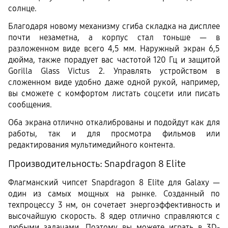
солнце.
Благодаря новому механизму сгиба складка на дисплее 
почти незаметна, а корпус стал тоньше — в 
разложенном виде всего 4,5 мм. Наружный экран 6,5 
дюйма, также порадует вас частотой 120 Гц и защитой 
Gorilla Glass Victus 2. Управлять устройством в 
сложенном виде удобно даже одной рукой, например, 
вы сможете с комфортом листать соцсети или писать 
сообщения.
Оба экрана отлично откалиброваны и подойдут как для 
работы, так и для просмотра фильмов или 
редактирования мультимедийного контента.
Производительность: Snapdragon 8 Elite
Флагманский чипсет Snapdragon 8 Elite для Galaxy — 
один из самых мощных на рынке. Созданный по 
техпроцессу 3 нм, он сочетает энергоэффективность и 
высочайшую скорость. 8 ядер отлично справляются с 
любыми задачами. Поэтому вы можете играть в 3D-