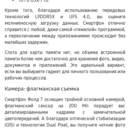
16 Гб ОЗУ/1 Тб.
Кроме того, благодаря использованию передовых 
технологий LPDDR5X и UFS 4.0, вы оцените 
молниеносную загрузку данных. Смартфон отлично 
справится с любой, даже самой «тяжелой» программой, 
а переключение между приложениями происходит без 
малейших задержек.
Слота для карты памяти нет, но объема встроенной 
памяти более чем достаточно для хранения фото, видео, 
документов и приложений. Это идеальный вариант, 
если вы выбираете гаджет для личного пользования или 
рабочих процессов. 
Камера: флагманская съемка
Смартфон Фолд 7 оснащен тройной основной камерой, 
флагманский сенсор на 200 Мп порадует вас 
детализированными кадрами с замечательной 
цветопередачей. А благодаря оптической стабилизации 
(OIS) и технологии Dual Pixel, вы получите четкие фото 