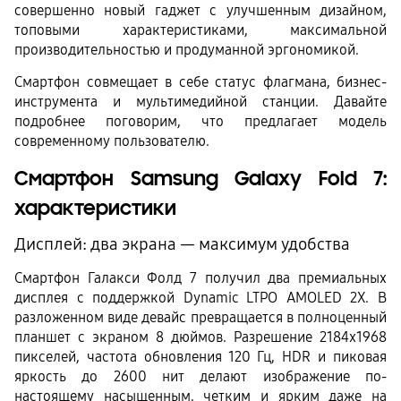
совершенно новый гаджет с улучшенным дизайном, 
топовыми характеристиками, максимальной 
производительностью и продуманной эргономикой.
Смартфон совмещает в себе статус флагмана, бизнес-
инструмента и мультимедийной станции. Давайте 
подробнее поговорим, что предлагает модель 
современному пользователю.
Смартфон Samsung Galaxy Fold 7: 
характеристики
Дисплей: два экрана — максимум удобства
Смартфон Галакси Фолд 7 получил два премиальных 
дисплея с поддержкой Dynamic LTPO AMOLED 2X. В 
разложенном виде девайс превращается в полноценный 
планшет с экраном 8 дюймов. Разрешение 
2184x1968
пикселей, частота обновления 120 Гц, HDR и пиковая
яркость до 2600 нит делают изображение по-
настоящему насыщенным, четким и ярким даже на