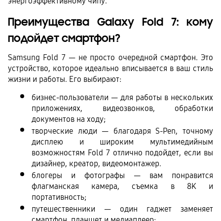
энергоэффективному чипу.
Преимущества Galaxy Fold 7: кому 
подойдет смартфон?
Samsung Fold 7 — не просто очередной смартфон. Это 
устройство, которое идеально вписывается в ваш стиль 
жизни и работы. Его выбирают:
бизнес-пользователи — для работы в нескольких 
приложениях, видеозвонков, обработки 
документов на ходу;
творческие люди — благодаря S-Pen, точному 
дисплею и широким мультимедийным 
возможностям Fold 7 отлично подойдет, если вы 
дизайнер, креатор, видеомонтажер.
блогеры и фотографы — вам понравится 
флагманская камера, съемка в 8K и 
портативность;
путешественники — один гаджет заменяет 
смартфон, планшет и медиаплеер;