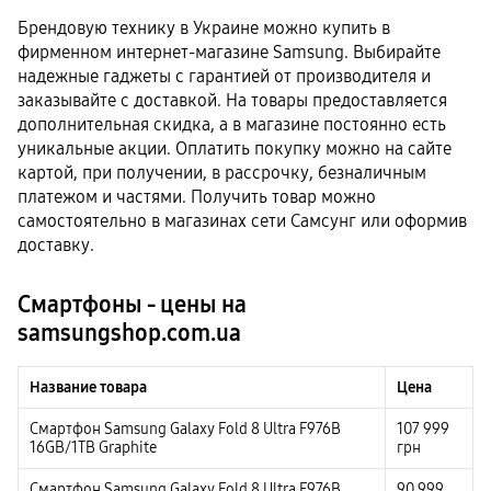
Брендовую технику в Украине можно купить в
фирменном интернет-магазине Samsung. Выбирайте
надежные гаджеты с гарантией от производителя и
заказывайте с доставкой. На товары предоставляется
дополнительная скидка, а в магазине постоянно есть
уникальные акции. Оплатить покупку можно на сайте
картой, при получении, в рассрочку, безналичным
платежом и частями. Получить товар можно
самостоятельно в магазинах сети Самсунг или оформив
доставку.
Смартфоны - цены на
samsungshop.com.ua
Название товара
Цена
Смартфон Samsung Galaxy Fold 8 Ultra F976B
107 999
16GB/1TB Graphite
грн
Смартфон Samsung Galaxy Fold 8 Ultra F976B
90 999