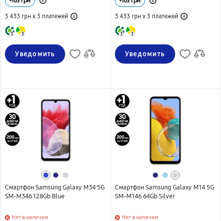
+
103
грн
+
103
грн
3 433 грн х 3
платежей
3 433 грн х 3
платежей
3
3
3
3
Уведомить
Уведомить
Смартфон Samsung Galaxy M34 5G
Смартфон Samsung Galaxy M14 5G
SM-M346 128Gb Blue
SM-M146 64Gb Silver
Нет в наличии
Нет в наличии