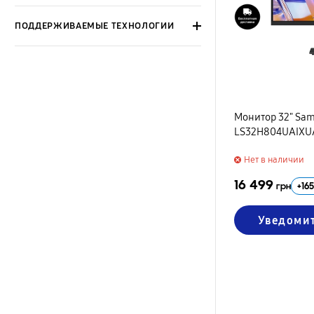
ПОДДЕРЖИВАЕМЫЕ ТЕХНОЛОГИИ
Монитор 32" Sam
LS32H804UAIXU
Нет в наличии
16 499
+
165
грн
Уведоми