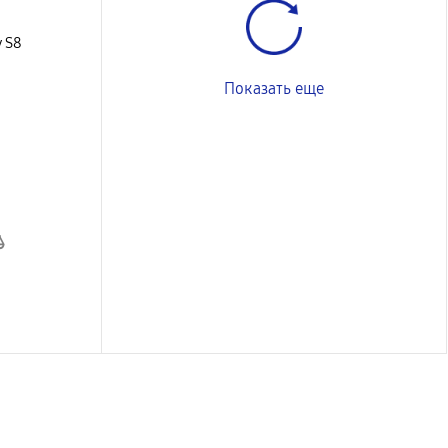
y S8
Показать еще