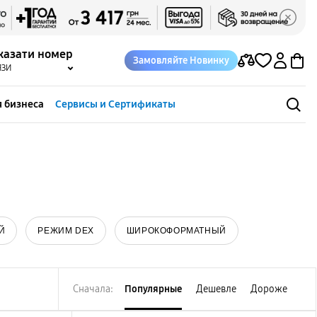
казати номер
Замовляйте Новинку
ЯЗИ
 бизнеса
Сервисы и Сертификаты
Й
РЕЖИМ DEX
ШИРОКОФОРМАТНЫЙ
Сначала:
Популярные
Дешевле
Дороже