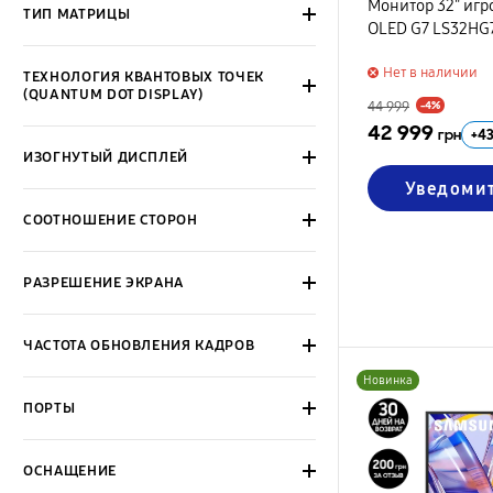
Монитор 32" игр
ТИП МАТРИЦЫ
OLED G7 LS32HG
Нет в наличии
ТЕХНОЛОГИЯ КВАНТОВЫХ ТОЧЕК
(QUANTUM DOT DISPLAY)
44 999
-4%
42 999
+
4
грн
ИЗОГНУТЫЙ ДИСПЛЕЙ
Уведоми
СООТНОШЕНИЕ СТОРОН
РАЗРЕШЕНИЕ ЭКРАНА
ЧАСТОТА ОБНОВЛЕНИЯ КАДРОВ
Новинка
ПОРТЫ
ОСНАЩЕНИЕ