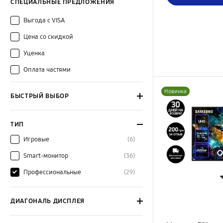
СПЕЦИАЛЬНЫЕ ПРЕДЛОЖЕНИЯ
Выгода с VISA
Цена со скидкой
Уценка
Оплата частями
Новинка
БЫСТРЫЙ ВЫБОР
ТИП
Игровые
(6)
Smart-монитор
(36)
Профессиональные
(29)
ДИАГОНАЛЬ ДИСПЛЕЯ