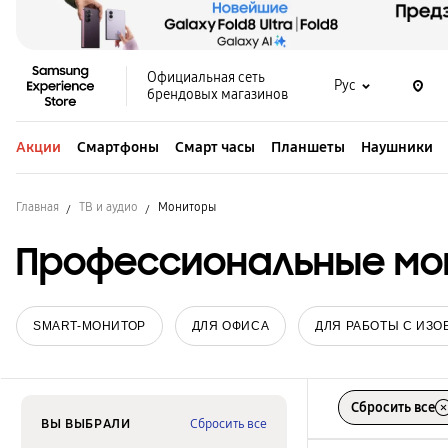
Официальная сеть
Рус
брендовых магазинов
Акции
Смартфоны
Смарт часы
Планшеты
Наушники
Главная
ТВ и аудио
Мониторы
Профессиональные мо
SMART-МОНИТОР
ДЛЯ ОФИСА
ДЛЯ РАБОТЫ С ИЗ
Сбросить все
ВЫ ВЫБРАЛИ
Сбросить все