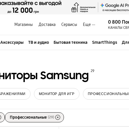
0 800 По
Магазины
Доставка
Сервисы
Еще
КАНАЛЫ СВ
Аксессуары
ТВ и аудио
Бытовая техника
SmartThings
Для
ниторы Samsung
29
ОБРАЖЕНИЯМИ
МОНИТОР ДЛЯ ИГР
ПРОФЕССИОНАЛЬНЫ
Профессиональные
(29)