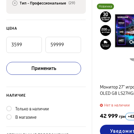
(29)
Тип -
Профессиональные
Новинка
ЦЕНА
Применить
Монитор 27" игр
OLED G8 LS27HG
НАЛИЧИЕ
Нет в наличии
Только в наличии
42 999
+
4
грн
В магазине
Уведоми