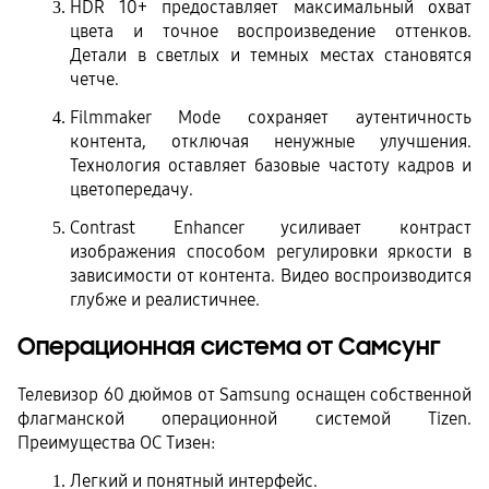
HDR 10+ предоставляет максимальный охват 
цвета и точное воспроизведение оттенков. 
Детали в светлых и темных местах становятся 
четче.
Filmmaker Mode сохраняет аутентичность 
контента, отключая ненужные улучшения. 
Технология оставляет базовые частоту кадров и 
цветопередачу.
Contrast Enhancer усиливает контраст 
изображения способом регулировки яркости в 
зависимости от контента. Видео воспроизводится 
глубже и реалистичнее.
Операционная система от Самсунг
Телевизор 60 дюймов от Samsung оснащен собственной 
флагманской операционной системой Tizen. 
Преимущества ОС Тизен:
Легкий и понятный интерфейс.