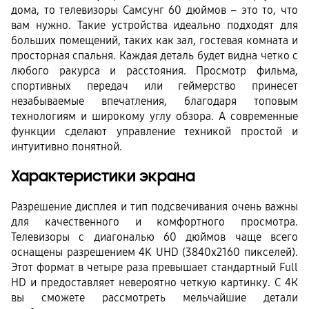
дома, то телевизоры Самсунг 60 дюймов – это то, что 
вам нужно. Такие устройства идеально подходят для 
больших помещений, таких как зал, гостевая комната и 
просторная спальня. Каждая деталь будет видна четко с 
любого ракурса и расстояния. Просмотр фильма, 
спортивных передач или геймерство принесет 
незабываемые впечатления, благодаря топовым 
технологиям и широкому углу обзора. А современные 
функции сделают управление техникой простой и 
интуитивно понятной.
Характеристики экрана
Разрешение дисплея и тип подсвечивания очень важны 
для качественного и комфортного просмотра. 
Телевизоры с диагональю 60 дюймов чаще всего 
оснащены разрешением 4K UHD (3840х2160 пикселей). 
Этот формат в четыре раза превышает стандартный Full 
HD и предоставляет невероятно четкую картинку. С 4К 
вы сможете рассмотреть мельчайшие детали 