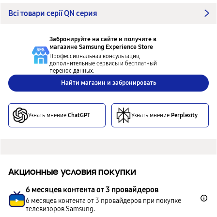
Всі товари серії QN серия
Забронируйте на сайте и получите в
магазине
Samsung Experience Store
Профессиональная консультация,
дополнительные сервисы и бесплатный
перенос данных.
Найти магазин и забронировать
Узнать мнение
ChatGPT
Узнать мнение
Perplexity
Акционные условия покупки
6 месяцев контента от 3 провайдеров
6 месяцев контента от 3 провайдеров при покупке
телевизоров Samsung.