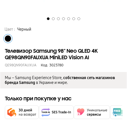
Цвет :
Черный
Телевизор Samsung 98" Neo QLED 4K
QE98QN90FAUXUA MiniLED Vision AI
QE98QN90FAUXUA
Код:
3023780
Мы – Samsung Experience Store,
собственная сеть магазинов
бренда Samsung
в Украине и мире.
Только при покупке у нас