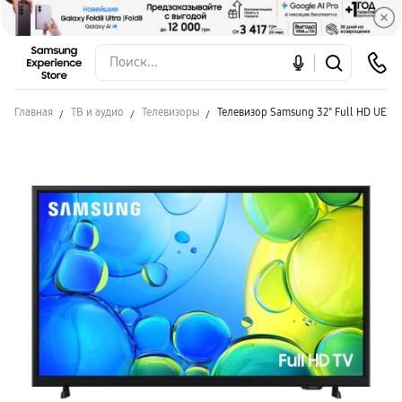
Главная
ТВ и аудио
Телевизоры
Телевизор Samsung 32" Full HD UE3