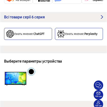
Всі товари серії 6 серия
Узнать мнение
ChatGPT
Узнать мнение
Perplexity
Выберите параметры устройства