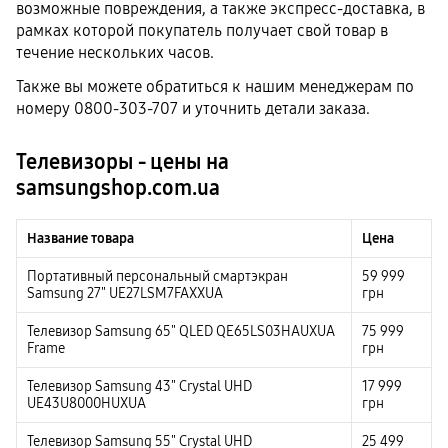
возможные повреждения, а также экспресс-доставка, в
рамках которой покупатель получает свой товар в
течение нескольких часов.
Также вы можете обратиться к нашим менеджерам по
номеру 0800-303-707 и уточнить детали заказа.
Телевизоры - цены на
samsungshop.com.ua
Название товара
Цена
Портативный персональный смартэкран
59 999
Samsung 27" UE27LSM7FAXXUA
грн
Телевизор Samsung 65" QLED QE65LS03HAUXUA
75 999
Frame
грн
Телевизор Samsung 43" Crystal UHD
17 999
UE43U8000HUXUA
грн
Телевизор Samsung 55" Crystal UHD
25 499