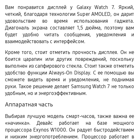
Вам понравится дисплей у Galaxy Watch 7. Яркий, 
четкий, благодаря технологии Super AMOLED, он дарит 
удовольствие во время использования гаджета. 
Диагональ экрана составляет 1,5 дюйма, поэтому вам 
будет удобно читать сообщения, уведомления и 
взаимодействовать с интерфейсом.
Кроме того, стоит отметить прочность дисплея. Он не 
боится царапин или других повреждений, поскольку 
выполнен из сапфирового стекла. Стоит также отметить 
удобство функции Always-On Display. С ее помощью вы 
сможете видеть время и уведомления, не поднимая 
руки. Такое решение делает Samsung Watch 7 не только 
удобным, но и энергоэффективным.
Аппаратная часть
Выбирая лучшую модель смарт-часов, также важна ее 
«начинка». Девайс работает на базе мощного 
процессора Exynos W1000. Он радует быстродействием 
и низким энергопотреблением. Процессор работает в 