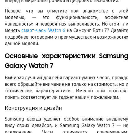
вперед в мире электроники и цифровых технологий.
Первое, что вы отметите при знакомстве с этой 
моделью, — это функциональность, эффектная 
«внешность» и невероятная выносливость. Но стоит ли 
менять 
смарт-часы Watch 6
 на Самсунг Вотч 7? Давайте 
подробнее поговорим о преимуществах и возможностях 
данной модели.
Основные характеристики Samsung 
Galaxy Watch 7
Выбирая лучший для себя вариант умных часов, прежде 
всего обращайте внимание не только на стоимость, но и 
технические характеристики. Именно они позволят 
понять соответствует ли гаджет вашим пожеланиям.
Конструкция и дизайн
Samsung всегда уделяет особое внимание внешнему 
виду своих девайсов, и Samsung Galaxy Watch 7 — не 
исключение. Часы отличаются современным, 