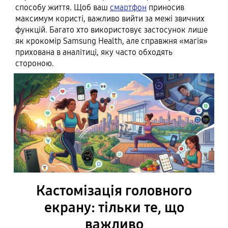
способу життя. Щоб ваш
смартфон
приносив
максимум користі, важливо вийти за межі звичних
функцій. Багато хто використовує застосунок лише
як крокомір Samsung Health, але справжня «магія»
прихована в аналітиці, яку часто обходять
стороною.
Кастомізація головного
екрану: тільки те, що
важливо