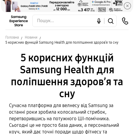
Головна
Новини
5 корисних функцій Samsung Health для поліпшення здоров’я та сну
5 корисних функцій
Samsung Health для
поліпшення здоров’я та
сну
Сучасна платформа для велнесу від Samsung за
останні роки зробила колосальний стрибок,
перетворившись на потужного ШІ-помічника.
Сьогодні це не просто база даних, а персональний
коуч, який дає точні поради щодо фітнесу та