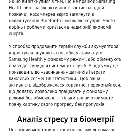
Якщо ви зіткнулися з тим, що не працює Samsung
Health або графік активності застиг на одній
позначці, насамперед варто заглянути в
налаштування Bluetooth і меню аксесуарів. Часто
корінь проблеми криється в надмірній економії
енергії.
У спробах продовжити термін служби акумулятора
користувачі шукають способи, як вимкнути
Samsung Health у фоновому режимі, або обмежують
права доступу для системних служб. У підсумку це
призводить до «засинання» датчиків і втрати
важливих сегментів статистики. Щоб ваша
активність відображалася коректно, переконайтеся,
що додатку дозволено працювати у фоновому
режимі без обмежень — тільки так ви отримаєте
повну картину свого прогресу без пропусків.
Аналіз стресу та біометрії
Постійний моніторинг стану організму допомагає