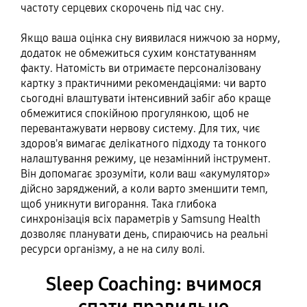
частоту серцевих скорочень під час сну.
Якщо ваша оцінка сну виявилася нижчою за норму,
додаток не обмежиться сухим констатуванням
факту. Натомість ви отримаєте персоналізовану
картку з практичними рекомендаціями: чи варто
сьогодні влаштувати інтенсивний забіг або краще
обмежитися спокійною прогулянкою, щоб не
перевантажувати нервову систему. Для тих, чиє
здоров'я вимагає делікатного підходу та тонкого
налаштування режиму, це незамінний інструмент.
Він допомагає зрозуміти, коли ваш «акумулятор»
дійсно заряджений, а коли варто зменшити темп,
щоб уникнути вигорання. Така глибока
синхронізація всіх параметрів у Samsung Health
дозволяє планувати день, спираючись на реальні
ресурси організму, а не на силу волі.
Sleep Coaching: вчимося