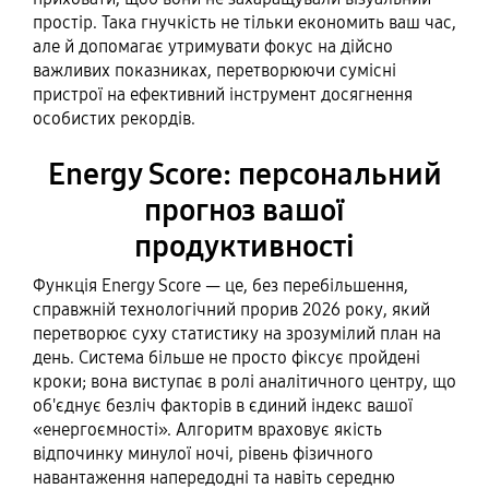
простір. Така гнучкість не тільки економить ваш час,
але й допомагає утримувати фокус на дійсно
важливих показниках, перетворюючи сумісні
пристрої на ефективний інструмент досягнення
особистих рекордів.
Energy Score: персональний
прогноз вашої
продуктивності
Функція Energy Score — це, без перебільшення,
справжній технологічний прорив 2026 року, який
перетворює суху статистику на зрозумілий план на
день. Система більше не просто фіксує пройдені
кроки; вона виступає в ролі аналітичного центру, що
об'єднує безліч факторів в єдиний індекс вашої
«енергоємності». Алгоритм враховує якість
відпочинку минулої ночі, рівень фізичного
навантаження напередодні та навіть середню