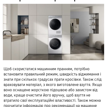
Щоб скористатися машинним пранням, потрібно
встановити правильний режим, швидкість віджимання і
знати при скількох градусах прати кросівки. Також слід
враховувати матеріал, з якого виготовлене взуття. Якщо
воно оснащене жорсткою підошвою або захистом від
води, краще очистити його вручну, щоб взуття не
втратило свої експлуатаційні властивості. Також можна
прочитати інформацію про рекомендації на машинне