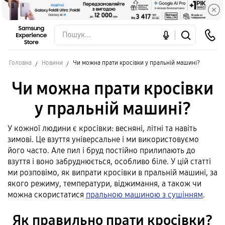
Головна
Новини
Чи можна прати кросівки у пральній машині?
Чи можна прати кросівки
у пральній машині?
У кожної людини є кросівки: весняні, літні та навіть
зимові. Це взуття універсальне і ми використовуємо
його часто. Але пил і бруд постійно прилипають до
взуття і воно забруднюється, особливо біле. У цій статті
ми розповімо, як випрати кросівки в пральній машині, за
якого режиму, температури, віджимання, а також чи
можна скористатися
пральною машиною з сушінням
.
Як правильно прати кросівки?