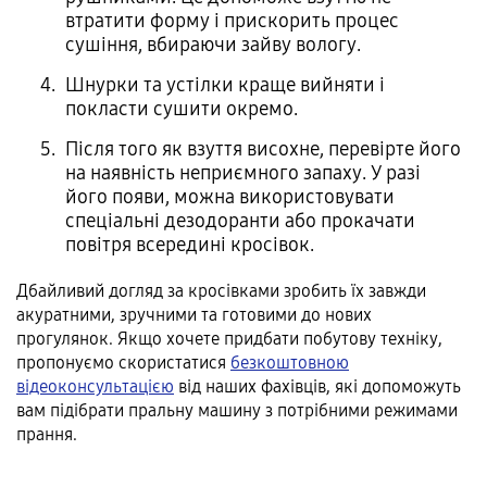
втратити форму і прискорить процес
сушіння, вбираючи зайву вологу.
Шнурки та устілки краще вийняти і
покласти сушити окремо.
Після того як взуття висохне, перевірте його
на наявність неприємного запаху. У разі
його появи, можна використовувати
спеціальні дезодоранти або прокачати
повітря всередині кросівок.
Дбайливий догляд за кросівками зробить їх завжди
акуратними, зручними та готовими до нових
прогулянок. Якщо хочете придбати побутову техніку,
пропонуємо скористатися
безкоштовною
відеоконсультацією
від наших фахівців, які допоможуть
вам підібрати пральну машину з потрібними режимами
прання.