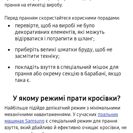
прання на етикетці виробу.
Перед пранням скористайтеся корисними порадами:
перевірте, щоб на виробі не було
декоративних елементів, які можуть
відірватися і потрапити в шланг;
приберіть великі шматки бруду, щоб не
засмітити техніку;
покладіть взуття в спеціальний мішок для
прання або окрему секцію в барабані, якщо
така є.
У якому режимі прати кросівки?
Найбільше підійде делікатний режим з мінімальними
механічними навантаженнями. У сучасних
пральних
машинах Samsung
є спеціальний режим для прання
взуття, який дбайливо й ефективно очищає кросівки, не