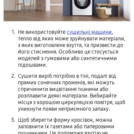
Не використовуйте
сушильні машини
,
тепло від яких може зруйнувати матеріали,
з яких виготовлене взуття, та призвести до
його стиснення. Особливо це стосується
моделей з гумовими або синтетичними
підошвами.
Сушити виріб потрібно в тіні, подалі від
прямих сонячних променів, які можуть
спричинити вицвітання тканини або
розплавити деякі матеріали. Вибирайте
місця з хорошою циркуляцією повітря, щоб
уникнути появи неприємного запаху.
Щоб зберегти форму кросівок, можна
заповнити їх газетами або паперовими
рушниками. Це допоможе взуттю не