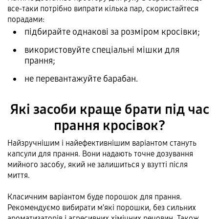
все-таки потрібно випрати кілька пар, скористайтеся
порадами:
підбирайте однакові за розміром кросівки;
використовуйте спеціальні мішки для
прання;
не перевантажуйте барабан.
Які засоби краще брати під час
прання кросівок?
Найзручнішим і найефективнішим варіантом стануть
капсули для прання. Вони надають точне дозування
мийного засобу, який не залишиться у взутті після
миття.
Класичним варіантом буде порошок для прання.
Рекомендуємо вибирати м'які порошки, без сильних
ароматизаторів і агресивних хімічних речовин. Також