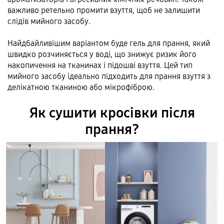
важливо ретельно промити взуття, щоб не залишити
слідів мийного засобу.
Найдбайливішим варіантом буде гель для прання, який
швидко розчиняється у воді, що знижує ризик його
накопичення на тканинах і підошві взуття. Цей тип
мийного засобу ідеально підходить для прання взуття з
делікатною тканиною або мікрофіброю.
Як сушити кросівки після
прання?