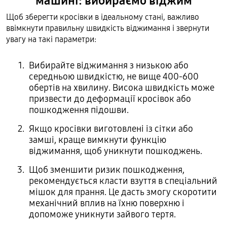
машині: вибираємо віджим
Щоб зберегти кросівки в ідеальному стані, важливо
ввімкнути правильну швидкість віджимання і звернути
увагу на такі параметри:
Вибирайте віджимання з низькою або
середньою швидкістю, не вище 400-600
обертів на хвилину. Висока швидкість може
призвести до деформації кросівок або
пошкодження підошви.
Якщо кросівки виготовлені із сітки або
замші, краще вимкнути функцію
віджимання, щоб уникнути пошкоджень.
Щоб зменшити ризик пошкодження,
рекомендується класти взуття в спеціальний
мішок для прання. Це дасть змогу скоротити
механічний вплив на їхню поверхню і
допоможе уникнути зайвого тертя.