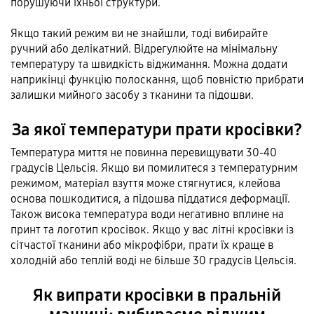
порушуючи їхньої структури.
Якщо такий режим ви не знайшли, тоді вибирайте
ручний або делікатний. Відрегулюйте на мінімальну
температуру та швидкість віджимання. Можна додати
наприкінці функцію полоскання, щоб повністю прибрати
залишки мийного засобу з тканини та підошви.
За якої температури прати кросівки?
Температура миття не повинна перевищувати 30-40
градусів Цельсія. Якщо ви помилитеся з температурним
режимом, матеріал взуття може стягнутися, клейова
основа пошкодитися, а підошва піддатися деформації.
Також висока температура води негативно вплине на
принт та логотип кросівок. Якщо у вас літні кросівки із
сітчастої тканини або мікрофібри, прати їх краще в
холодній або теплій воді не більше 30 градусів Цельсія.
Як випрати кросівки в пральній