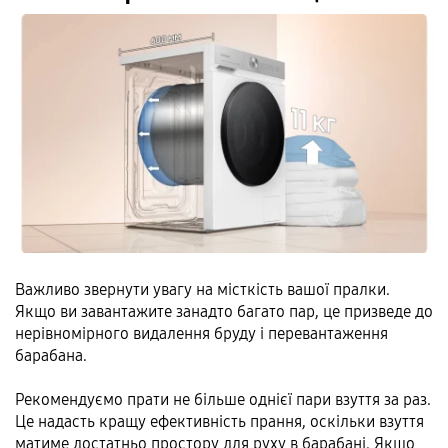
Важливо звернути увагу на місткість вашої пралки.
Якщо ви завантажите занадто багато пар, це призведе до
нерівномірного видалення бруду і перевантаження
барабана.
Рекомендуємо прати не більше однієї пари взуття за раз.
Це надасть кращу ефективність прання, оскільки взуття
матиме достатньо простору для руху в барабані. Якщо