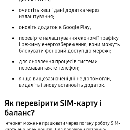
очистіть кеш і дані додатка через
налаштування;
оновіть додаток в Google Play;
перевірте налаштування економії трафіку
і режиму енергозбереження, вони можуть
блокувати фоновий доступ до мережі;
для оновлення процесів системи
перезавантажте телефон;
якщо вищезазначені дії не допомогли,
видаліть і знову встановіть додаток.
Як перевірити SIM-карту і
баланс?
Інтернет може не працювати через погану роботу SIM-
карти або брак коштів. Для перевірки потрібно: