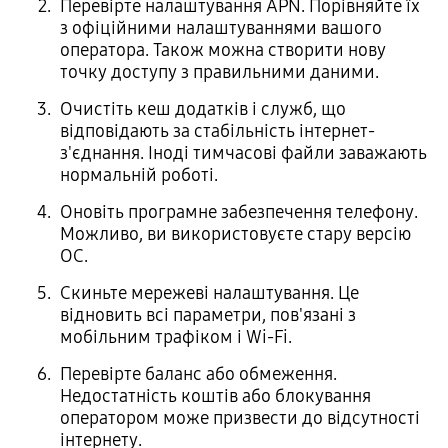
Перевірте налаштування APN. Порівняйте їх
з офіційними налаштуваннями вашого
оператора. Також можна створити нову
точку доступу з правильними даними.
Очистіть кеш додатків і служб, що
відповідають за стабільність інтернет-
з'єднання. Іноді тимчасові файли заважають
нормальній роботі.
Оновіть програмне забезпечення телефону.
Можливо, ви використовуєте стару версію
ОС.
Скиньте мережеві налаштування. Це
відновить всі параметри, пов'язані з
мобільним трафіком і Wi-Fi.
Перевірте баланс або обмеження.
Недостатність коштів або блокування
оператором може призвести до відсутності
інтернету.