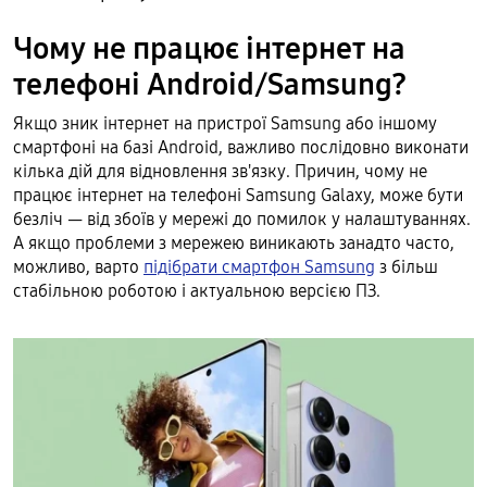
Чому не працює інтернет на
телефоні Android/Samsung?
Якщо зник інтернет на пристрої Samsung або іншому
смартфоні на базі Android, важливо послідовно виконати
кілька дій для відновлення зв'язку. Причин, чому не
працює інтернет на телефоні Samsung Galaxy, може бути
безліч — від збоїв у мережі до помилок у налаштуваннях.
А якщо проблеми з мережею виникають занадто часто,
можливо, варто
підібрати смартфон Samsung
з більш
стабільною роботою і актуальною версією ПЗ.