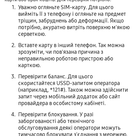
Уважно огляньте SIM-карту. Для цього
вийміть її з телефону і огляньте на предмет
тріщин, забруднень або деформації. Якщо
потрібно, акуратно витріть поверхню м'якою
серветкою.
Вставте карту в інший телефон. Так можна
зрозуміти, чи пов'язана причина з
неправильною роботою пристрою або
карткою.
Перевірити баланс. Для цього
скористайтеся USSD-запитом оператора
(наприклад, *121#). Також можна здійснити
запит через мобільний додаток або сайт
провайдера в особистому кабінеті.
Перевірити блокування. У разі
заборгованості або технічного
обслуговування деякі оператори можуть
тимчасово блокувати з'єднання з мережею.