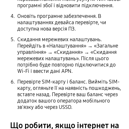
програмні збої і відновити підключення.
Оновіть програмне забезпечення. В
налаштуваннях девайса перевірте, чи
доступна нова версія ПЗ.
Скидання мережевих налаштувань.
Перейдіть в «Налаштування» → «Загальне
управління» → «Скидання» → «Скидання
мережевих налаштувань». Після цього
потрібно буде повторно підключитися до
Wi-Fi і ввести дані APN.
Перевірте SIM-карту і баланс. Вийміть SIM-
карту, огляньте її на наявність пошкоджень,
вставте назад. Перевірте ваш баланс через
додаток вашого оператора мобільного
зв'язку або через USSD.
Що робити, якщо інтернет на