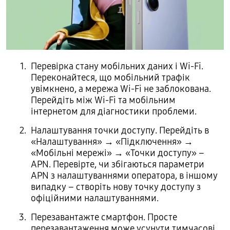
Перевірка стану мобільних даних і Wi-Fi.
Переконайтеся, що мобільний трафік
увімкнено, а мережа Wi-Fi не заблокована.
Перейдіть між Wi-Fi та мобільним
інтернетом для діагностики проблеми.
Налаштування точки доступу. Перейдіть в
«Налаштування» → «Підключення» →
«Мобільні мережі» → «Точки доступу» –
APN. Перевірте, чи збігаються параметри
APN з налаштуваннями оператора, в іншому
випадку – створіть нову точку доступу з
офіційними налаштуваннями.
Перезавантажте смартфон. Просте
перезавантаження може усунути тимчасові