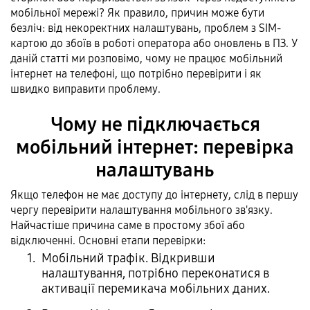
мобільної мережі? Як правило, причин може бути
безліч: від некоректних налаштувань, проблем з SIM-
картою до збоїв в роботі оператора або оновлень в ПЗ. У
даній статті ми розповімо, чому не працює мобільний
інтернет на телефоні, що потрібно перевірити і як
швидко виправити проблему.
Чому не підключається
мобільний інтернет: перевірка
налаштувань
Якщо телефон не має доступу до інтернету, слід в першу
чергу перевірити налаштування мобільного зв'язку.
Найчастіше причина саме в простому збої або
відключенні. Основні етапи перевірки:
Мобільний трафік. Відкривши
налаштування, потрібно переконатися в
активації перемикача мобільних даних.