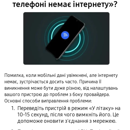
телефоні немає інтернету»?
Помилка, коли мобільні дані увімкнені, але інтернету
немає, зустрічається досить часто. Причина її
виникнення може бути дуже різною, від налаштувань
вашого пристрою до проблем з боку провайдера.
Основні способи виправлення проблеми:
Переведіть пристрій в режим «У літаку» на
10-15 секунд, після чого вимкніть його. Це
допоможе оновити з'єднання з мережею.