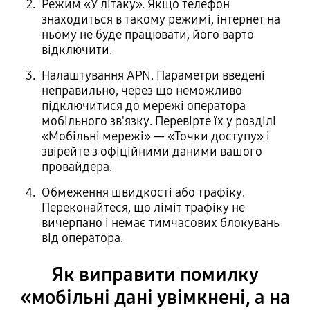
Режим «У літаку». Якщо телефон
знаходиться в такому режимі, інтернет на
ньому не буде працювати, його варто
відключити.
Налаштування APN. Параметри введені
неправильно, через що неможливо
підключитися до мережі оператора
мобільного зв'язку. Перевірте їх у розділі
«Мобільні мережі» — «Точки доступу» і
звірейте з офіційними даними вашого
провайдера.
Обмеження швидкості або трафіку.
Переконайтеся, що ліміт трафіку не
вичерпано і немає тимчасових блокувань
від оператора.
Як виправити помилку
«мобільні дані увімкнені, а на