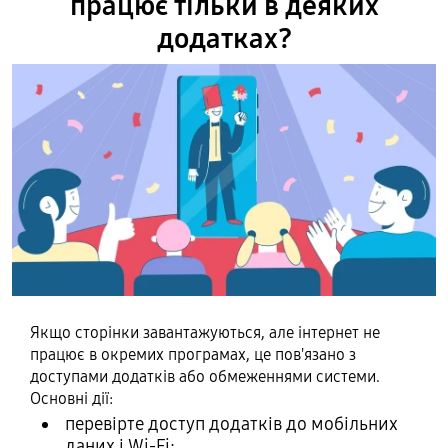
працює тільки в деяких
додатках?
Якщо сторінки завантажуються, але інтернет не
працює в окремих програмах, це пов'язано з
доступами додатків або обмеженнями системи.
Основні дії:
перевірте доступ додатків до мобільних
даних і Wi-Fi;