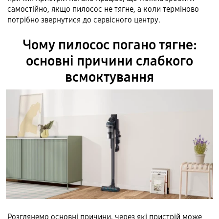
самостійно, якщо пилосос не тягне, а коли терміново
потрібно звернутися до сервісного центру.
Чому пилосос погано тягне:
основні причини слабкого
всмоктування
Розглянемо основні причини, через які пристрій може