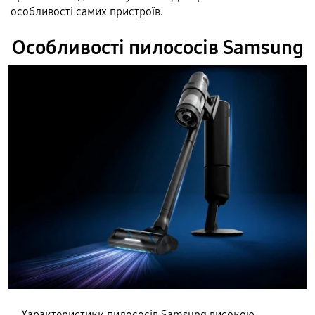
особливості самих пристроїв.
Особливості пилососів Samsung
Характеристики пилососів Samsung високою