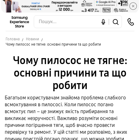
Головна
Новини
Чому пилосос не тягне: основні причини та що робити
Чому пилосос не тягне:
основні причини та що
робити
Багатьом користувачам знайома проблема слабкого
всмоктування в пилососі. Коли пилосос погано
всмоктує пил – це знижує якість прибирання та
викликає незручності. Важливо розуміти основні
причини погіршення тяги, щоб вчасно провести
перевірку та ремонт. У цій статті ми розповімо, з яких
причин пристрій погано працює, що можна зробити