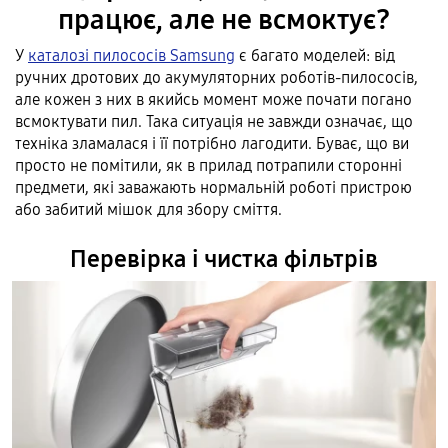
працює, але не всмоктує?
У
каталозі пилососів Samsung
є багато моделей: від
ручних дротових до акумуляторних роботів-пилососів,
але кожен з них в якийсь момент може почати погано
всмоктувати пил. Така ситуація не завжди означає, що
техніка зламалася і її потрібно лагодити. Буває, що ви
просто не помітили, як в прилад потрапили сторонні
предмети, які заважають нормальній роботі пристрою
або забитий мішок для збору сміття.
Перевірка і чистка фільтрів