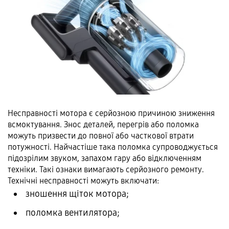
Несправності мотора є серйозною причиною зниження
всмоктування. Знос деталей, перегрів або поломка
можуть призвести до повної або часткової втрати
потужності. Найчастіше така поломка супроводжується
підозрілим звуком, запахом гару або відключенням
техніки. Такі ознаки вимагають серйозного ремонту.
Технічні несправності можуть включати:
зношення щіток мотора;
поломка вентилятора;