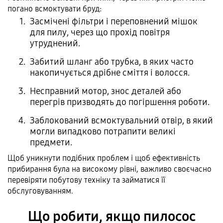
погано всмоктувати бруд:
Засмічені фільтри і переповнений мішок
для пилу, через що прохід повітря
утруднений.
Забитий шланг або трубка, в яких часто
накопичується дрібне сміття і волосся.
Несправний мотор, знос деталей або
перегрів призводять до погіршення роботи.
Заблокований всмоктувальний отвір, в який
могли випадково потрапити великі
предмети.
Щоб уникнути подібних проблем і щоб ефективність
прибирання була на високому рівні, важливо своєчасно
перевіряти побутову техніку та займатися її
обслуговуванням.
Що робити, якщо пилосос