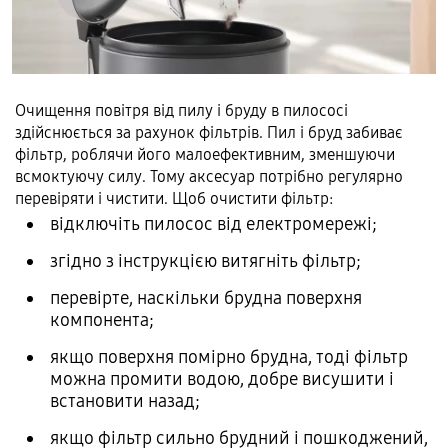
Очищення повітря від пилу і бруду в пилососі
здійснюється за рахунок фільтрів. Пил і бруд забиває
фільтр, роблячи його малоефективним, зменшуючи
всмоктуючу силу. Тому аксесуар потрібно регулярно
перевіряти і чистити. Щоб очистити фільтр:
відключіть пилосос від електромережі;
згідно з інструкцією витягніть фільтр;
перевірте, наскільки брудна поверхня
компонента;
якщо поверхня помірно брудна, тоді фільтр
можна промити водою, добре висушити і
встановити назад;
якщо фільтр сильно брудний і пошкоджений,