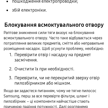
пошкодження електропроводки;
збій електроніки.
Блокування всмоктувального отвору
Раптове зникнення сили тяги вказує на блокування
всмоктувального отвору. Часто таке відбувається через
потрапляння великих предметів, сміття або неправильне
розміщення насадок. Щоб усунути проблему, необхідно:
Перевірити отвір і насадку на предмет
засмічення.
Очистити їх при необхідності.
Перевірити, чи не перекритий зверху отвір
пилозбірником або мішком.
Якщо ви задаєтеся питанням, чому не тягне пилосос
Samsung, перш за все перевірте фільтри, шланг і
пилозбірник – ці компоненти найчастіше стають
причиною падіння потужності. Далі розглянемо