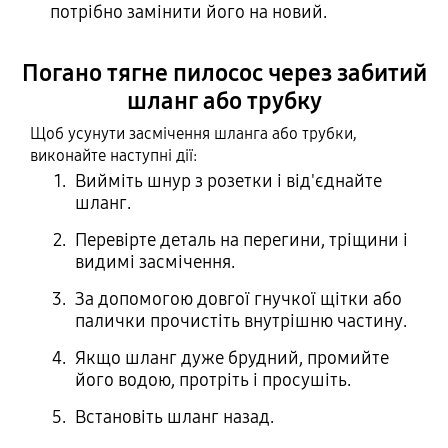
потрібно замінити його на новий.
Погано тягне пилосос через забитий
шланг або трубку
Щоб усунути засмічення шланга або трубки,
виконайте наступні дії:
Вийміть шнур з розетки і від'єднайте
шланг.
Перевірте деталь на перегини, тріщини і
видимі засмічення.
За допомогою довгої гнучкої щітки або
палички прочистіть внутрішню частину.
Якщо шланг дуже брудний, промийте
його водою, протріть і просушіть.
Встановіть шланг назад.