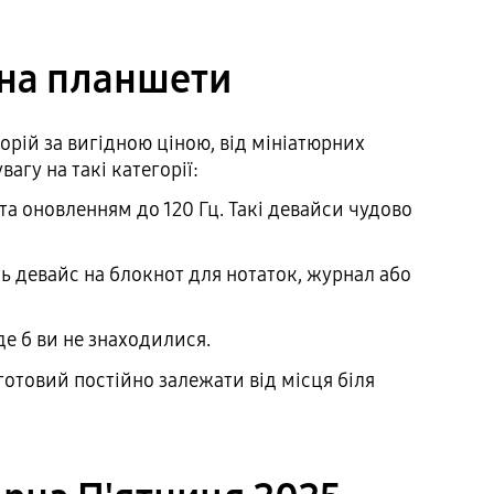
 на планшети
орій за вигідною ціною, від мініатюрних
агу на такі категорії:
а оновленням до 120 Гц. Такі девайси чудово
ь девайс на блокнот для нотаток, журнал або
де б ви не знаходилися.
готовий постійно залежати від місця біля