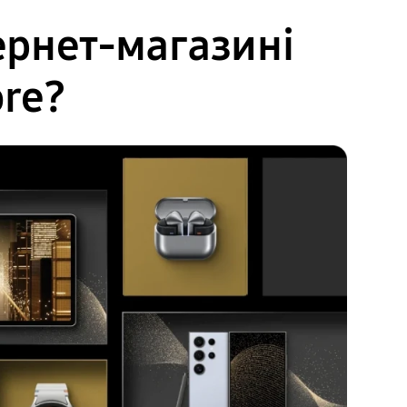
ернет-магазині
ore?