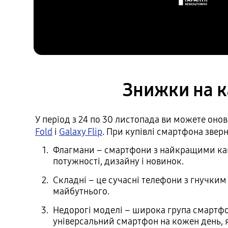
Знижки на к
У період з 24 по 30 листопада ви можете оно
Fold
і
Galaxy Flip
. При купівлі смартфона зверн
Флагмани – смартфони з найкращими кам
потужності, дизайну і новинок.
Складні – це сучасні телефони з гнучким
майбутнього.
Недорогі моделі – широка група смартфон
універсальний смартфон на кожен день, я