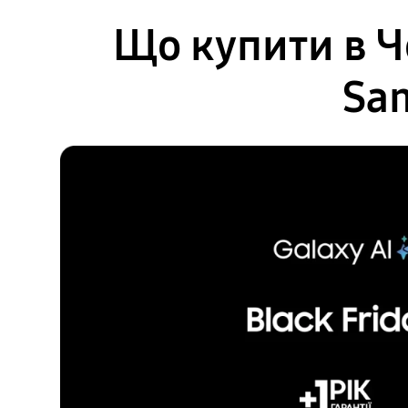
Що купити в Ч
Sam