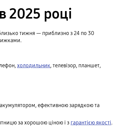
в 2025 році
 близько тижня — приблизно з 24 по 30
знижками.
елефон,
холодильник
, телевізор, планшет,
 акумулятором, ефективною зарядкою та
ятницю за хорошою ціною і з
гарантією якості
.