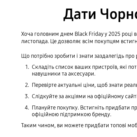
Дати Чорно
Хоча головним днем Black Friday у 2025 році
листопада. Це дозволяє всім покупцям встиг
Що потрібно зробити і знати заздалегідь про
Складіть список ваших пристроїв, які по
навушники та аксесуари.
Перевірте актуальні ціни, щоб знати реал
Слідкуйте за акціями на офіційному сайті
Плануйте покупку. Встигніть придбати п
офіційною підтримкою бренду.
Таким чином, ви можете придбати топові моб