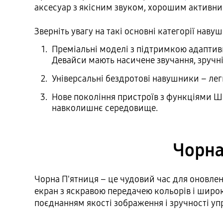
аксесуар з якісним звуком, хорошим актив
Зверніть увагу на такі основні категорії навуш
Преміальні моделі з підтримкою адаптив
Девайси мають насичене звучання, зручні 
Універсальні бездротові навушники – ле
Нове покоління пристроїв з функціями ШІ
навколишнє середовище.
Чорна
Чорна П'ятниця – це чудовий час для оновле
екран з яскравою передачею кольорів і широк
поєднанням якості зображення і зручності уп