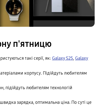
рну п'ятницю
истуються такі серії, як:
Galaxy S25
,
Galaxy
теріалами корпусу. Підійдуть любителям
он, підійдуть любителям технологій
видка зарядка, оптимальна ціна. По суті це