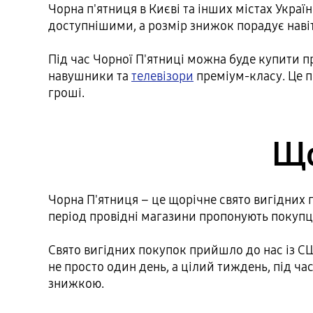
Чорна п'ятниця в Києві та інших містах Україн
доступнішими, а розмір знижок порадує наві
Під час Чорної П'ятниці можна буде купити 
навушники та
телевізори
преміум-класу. Це 
гроші.
Що
Чорна П'ятниця – це щорічне свято вигідних 
період провідні магазини пропонують покупц
Свято вигідних покупок прийшло до нас із США
не просто один день, а цілий тиждень, під ча
знижкою.