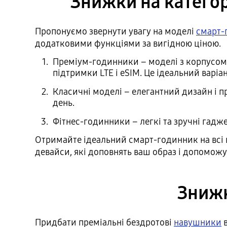
Знижки на катего
Пропонуємо звернути увагу на моделі
смарт-
додатковими функціями за вигідною ціною.
Преміум-годинники – моделі з корпусом, 
підтримки LTE і eSIM. Це ідеальний варіа
Класичні моделі – елегантний дизайн і пр
день.
Фітнес-годинники – легкі та зручні гадже
Отримайте ідеальний смарт-годинник на всі в
девайси, які доповнять ваш образ і допоможу
Знижк
Придбати преміальні бездротові
навушники
в