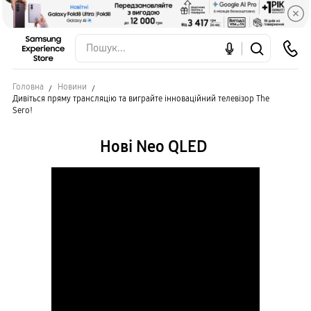
Головна
Новини
Дивіться пряму трансляцію та виграйте інноваційний телевізор The
Sero!
Нові Neo QLED