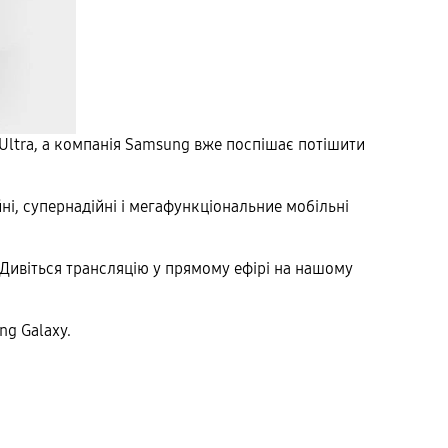
 Ultra, а компанія Samsung вже поспішає потішити
ні, супернадійні і мегафункціональние мобільні
. Дивіться трансляцію у прямому ефірі на нашому
ng Galaxy.