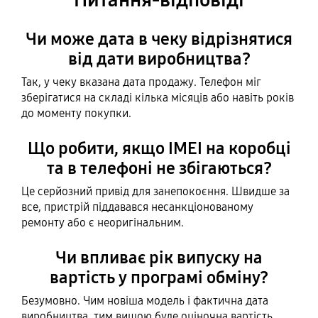
Чи може дата в чеку відрізнятися
від дати виробництва?
Так, у чеку вказана дата продажу. Телефон міг
зберігатися на складі кілька місяців або навіть років
до моменту покупки.
Що робити, якщо IMEI на коробці
та в телефоні не збігаються?
Це серйозний привід для занепокоєння. Швидше за
все, пристрій піддавався несанкціонованому
ремонту або є неоригінальним.
Чи впливає рік випуску на
вартість у програмі обміну?
Безумовно. Чим новіша модель і фактична дата
виробництва, тим вищою буде оціночна вартість