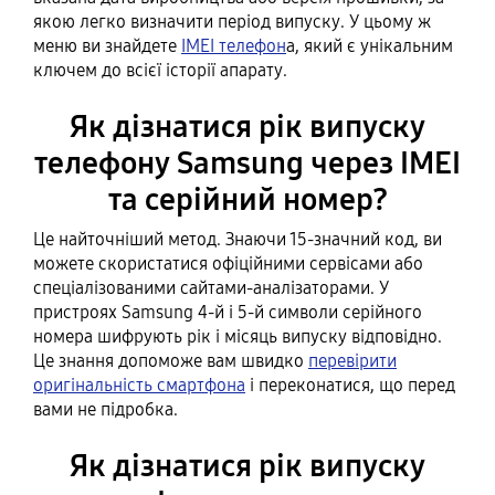
якою легко визначити період випуску. У цьому ж
меню ви знайдете
IMEI телефон
а, який є унікальним
ключем до всієї історії апарату.
Як дізнатися рік випуску
телефону Samsung через IMEI
та серійний номер?
Це найточніший метод. Знаючи 15-значний код, ви
можете скористатися офіційними сервісами або
спеціалізованими сайтами-аналізаторами. У
пристроях Samsung 4-й і 5-й символи серійного
номера шифрують рік і місяць випуску відповідно.
Це знання допоможе вам швидко
перевірити
оригінальність смартфона
і переконатися, що перед
вами не підробка.
Як дізнатися рік випуску