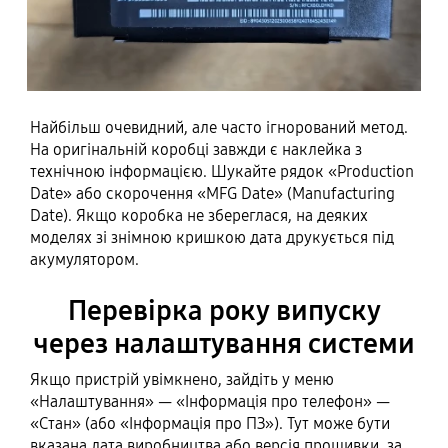
Найбільш очевидний, але часто ігнорований метод.
На оригінальній коробці завжди є наклейка з
технічною інформацією. Шукайте рядок «Production
Date» або скорочення «MFG Date» (Manufacturing
Date). Якщо коробка не збереглася, на деяких
моделях зі знімною кришкою дата друкується під
акумулятором.
Перевірка року випуску
через налаштування системи
Якщо пристрій увімкнено, зайдіть у меню
«Налаштування» — «Інформація про телефон» —
«Стан» (або «Інформація про ПЗ»). Тут може бути
вказана дата виробництва або версія прошивки, за