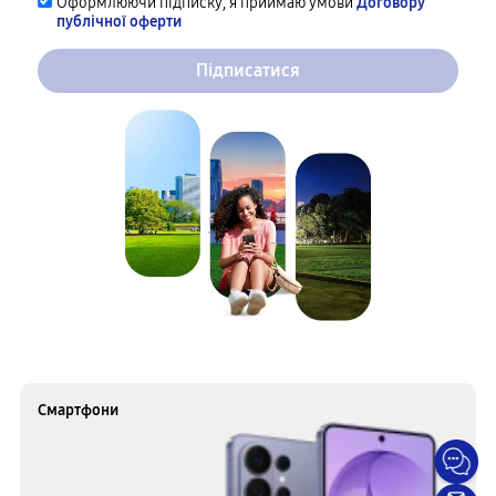
Оформлюючи підписку, я приймаю умови
Договору
публічної оферти
Підписатися
Смартфони