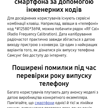
смартфона за допомогою
інженерних кодів
Для досвідчених користувачів існують сервісні
комбінації клавіш. Наприклад, ввівши в «телефоні»
код *#12580*369#, можна побачити рядок «RF Cal»
(Radio Frequency Calibration). Дата калібрування
радіочастот практично завжди збігається з датою
виходу пристрою з конвеєра. Це один з найкращих
варіантів того, як дізнатися рік випуску телефона
Самсунг без доступу до інтернету.
Поширені помилки під час
перевірки року випуску
телефону
Багато користувачів плутають дату анонсу моделі з
датою виробництва конкретного екземпляра.
Пам’ятайте, що
смартфони
однієї й тієї ж лінійки