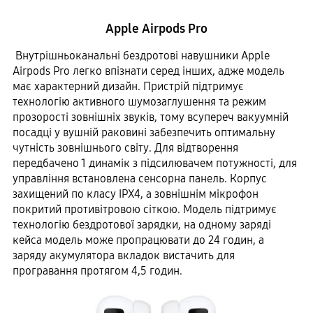
Apple Airpods Pro
Внутрішньоканальні бездротові навушники Apple
Airpods Pro легко впізнати серед інших, адже модель
має характерний дизайн. Пристрій підтримує
технологію активного шумозаглушення та режим
прозорості зовнішніх звуків, тому всупереч вакуумній
посадці у вушній раковині забезпечить оптимальну
чутність зовнішнього світу. Для відтворення
передбачено 1 динамік з підсилювачем потужності, для
управління встановлена сенсорна панель. Корпус
захищений по класу IPX4, а зовнішнім мікрофон
покритий противітровою сіткою. Модель підтримує
технологію бездротової зарядки, на одному заряді
кейса модель може пропрацювати до 24 годин, а
заряду акумулятора вкладок вистачить для
програвання протягом 4,5 годин.