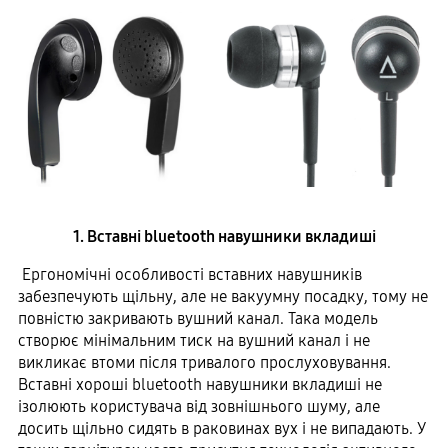
1. Вставні bluetooth навушники вкладиші
Ергономічні особливості вставних навушників
забезпечують щільну, але не вакуумну посадку, тому не
повністю закривають вушний канал. Така модель
створює мінімальним тиск на вушний канал і не
викликає втоми після тривалого прослуховування.
Вставні хороші bluetooth навушники вкладиші не
ізолюють користувача від зовнішнього шуму, але
досить щільно сидять в раковинах вух і не випадають. У