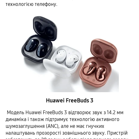
технологією телефону.
Huawei FreeBuds 3
Модель Huawei FreeBuds 3 відтворює звук з 14.2 мм
динаміка і також підтримує технологію активного
шумозаглушення (ANC), але не має гнучких
налаштувань прозорості зовнішнього звуку. Пристрій