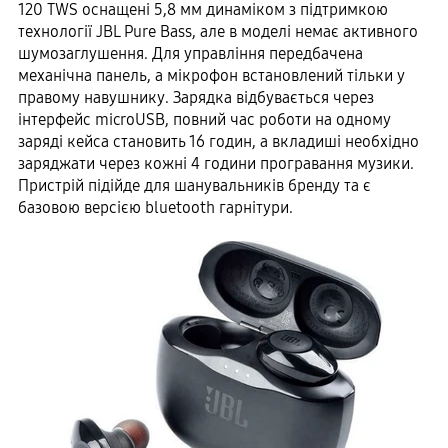
120 TWS оснащені 5,8 мм динаміком з підтримкою
технології JBL Pure Bass, але в моделі немає активного
шумозаглушення. Для управління передбачена
механічна панель, а мікрофон встановлений тільки у
правому навушнику. Зарядка відбувається через
інтерфейс microUSB, повний час роботи на одному
заряді кейса становить 16 годин, а вкладиші необхідно
заряджати через кожні 4 години програвання музики.
Пристрій підійде для шанувальників бренду та є
базовою версією bluetooth гарнітури.