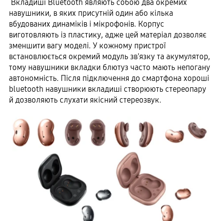
Вкладиші Bluetooth являють собою два окремих
навушники, в яких присутній один або кілька
вбудованих динаміків і мікрофонів. Корпус
виготовляють із пластику, адже цей матеріал дозволяє
зменшити вагу моделі. У кожному пристрої
встановлюється окремий модуль зв'язку та акумулятор,
тому навушники вкладки блютуз часто мають непогану
автономність. Після підключення до смартфона хороші
bluetooth навушники вкладиші створюють стереопару
й дозволяють слухати якісний стереозвук.