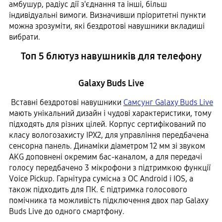
амбушур, радіус дії з'єднання та інші, більш
індивідуальні вимоги. Визначивши пріоритетні пункти
можна зрозуміти, які бездротові навушники вкладиші
вибрати.
Топ 5 блютуз навушників для телефону
Galaxy Buds Live
Вставні бездротові навушники
Самсунг Galaxy Buds Live
мають унікальний дизайн і чудові характеристики, тому
підходять для різних цілей. Корпус сертифікований по
класу вологозахисту IPX2, для управління передбачена
сенсорна панель. Динаміки діаметром 12 мм зі звуком
AKG доповнені окремим бас-каналом, а для передачі
голосу передбачено 3 мікрофони з підтримкою функції
Voice Pickup. Гарнітура сумісна з ОС Android і IOS, а
також підходить для ПК. Є підтримка голосового
помічника та можливість підключення двох пар Galaxy
Buds Live до одного смартфону.