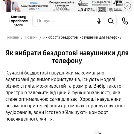
Головна
Новини
Як обрати бездротові навушники для телефону
Як вибрати бездротові навушники для
телефону
Сучасні бездротові навушники максимально
адаптовані до вимог користувачів, існують моделі
різних стилів, можливостей та розмірів. Вибір такого
пристрою залежить від ціни й функціональності, яка
стане оптимальною саме для вас. Хороші навушники
незамінні при телефонних розмовах і прослуховуванні
аудіофайлів, вони істотно збільшують комфорт
повсякденного життя.