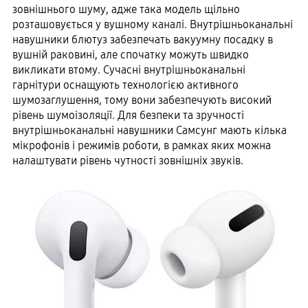
зовнішнього шуму, адже така модель щільно
розташовується у вушному каналі. Внутрішньоканальні
навушники блютуз забезпечать вакуумну посадку в
вушній раковині, але спочатку можуть швидко
викликати втому. Сучасні внутрішньоканальні
гарнітури оснащують технологією активного
шумозаглушення, тому вони забезпечують високий
рівень шумоізоляції. Для безпеки та зручності
внутрішньоканальні навушники Самсунг мають кілька
мікрофонів і режимів роботи, в рамках яких можна
налаштувати рівень чутності зовнішніх звуків.