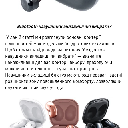
Bluetooth навушники вкладиші які вибрати?
У даній статті ми розглянули основні критерії
відмінностей між моделями бездротових вкладишів.
Щоб отримати відповідь на питання "бездротові
навушники вкладиші які вибрати" — визначте
найважливіші для вас критерії вибору, враховуючи
можливості й технології сучасних пристроїв.
Навушники вкладиші блютуз мають ряд переваг і здатні
розширити зону повсякденного комфорту, дозволяючи
слухати якісний звук усюди.