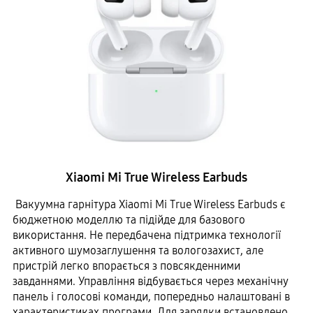
Xiaomi Mi True Wireless Earbuds
Вакуумна гарнітура Xiaomi Mi True Wireless Earbuds є
бюджетною моделлю та підійде для базового
використання. Не передбачена підтримка технології
активного шумозаглушення та вологозахист, але
пристрій легко впорається з повсякденними
завданнями. Управління відбувається через механічну
панель і голосові команди, попередньо налаштовані в
характеристиках програми. Для зарядки встановлено