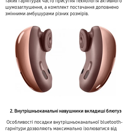
таких гарнітурах часто присутня технологія активного
шумозаглушення, а комплект постачання доповнено
змінними амбушурами різних розмірів.
2. Внутрішньоканальні навушники вкладиші блютуз
Особливості посадки внутрішньоканальної bluetooth-
гарнітури дозволяють максимально ізолюватися від