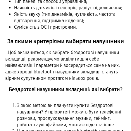
Тип панелі та способи управління;
Наявність датчиків і сенсорів, радіус підключення;
Якість звуку (тип динаміків, чутливість, частота
відтворення, підтримка кодеків);
Сумісність з ОС і пристроями.
За якими критеріями вибирати навушники
Щоб визначиться, як вибрати бездротові навушники
вкладиші, рекомендуємо виділити для себе
найважливіші параметри й зосередиться саме на них,
адже хороші bluetooth навушники вкладиші стануть
вірним супутником протягом кількох років.
Бездротові навушники вкладиші: які вибрати?
З якою метою ви плануєте купити бездротові
навушники? У пріоритеті можуть бути телефонні
розмови, прослуховування музики, геймінг,
робота з аудіофайлами, монтаж відео та інше.