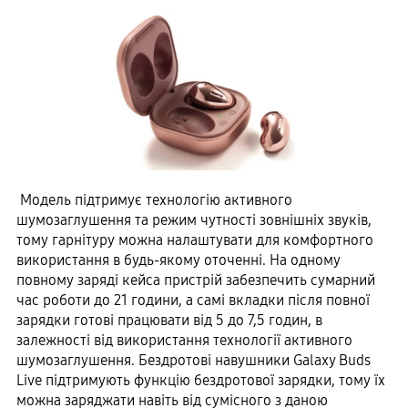
Модель підтримує технологію активного
шумозаглушення та режим чутності зовнішніх звуків,
тому гарнітуру можна налаштувати для комфортного
використання в будь-якому оточенні. На одному
повному заряді кейса пристрій забезпечить сумарний
час роботи до 21 години, а самі вкладки після повної
зарядки готові працювати від 5 до 7,5 годин, в
залежності від використання технології активного
шумозаглушення. Бездротові навушники Galaxy Buds
Live підтримують функцію бездротової зарядки, тому їх
можна заряджати навіть від сумісного з даною