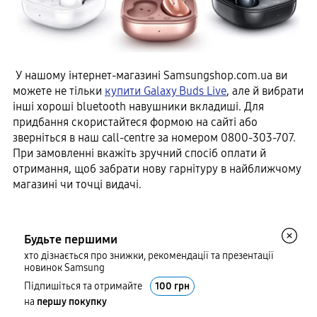
У нашому інтернет-магазині Samsungshop.com.ua ви
можете не тільки
купити Galaxy Buds Live
, але й вибрати
інші хороші bluetooth навушники вкладиші. Для
придбання скористайтеся формою на сайті або
зверніться в наш call-centre за номером 0800-303-707.
При замовленні вкажіть зручний спосіб оплати й
отримання, щоб забрати нову гарнітуру в найближчому
магазині чи точці видачі.
Будьте першими
хто дізнається про знижки, рекомендації та презентації
новинок Samsung
Підпишіться та отримайте
100 грн
на
першу покупку