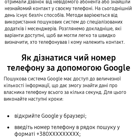
отримали дзвінок від невідомого абонента або знайшли
незнайомий контакт у своєму телефоні. На сьогоднішній
день існує безліч способів. Методи варіюються від
використання пошукових систем до спеціалізованих
додатків і месенджерів. Розглянемо докладніше, які
варіанти доступні, щоб ви могли легко та швидко
визначити, хто телефонував і кому належить контакт.
Як дізнатися чий номер
телефону за допомогою Google
Пошукова система Google має доступ до величезної
кількості інформації, що дає змогу знайти дані про
власника телефону всього за кілька секунд. Для цього
виконайте наступні кроки:
відкрийте Google у браузері;
введіть номер телефону в рядок пошуку у
форматі +380ХХХХХХХХХ;