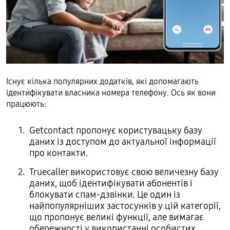
Існує кілька популярних додатків, які допомагають
ідентифікувати власника номера телефону. Ось як вони
працюють:
Getcontact пропонує користувацьку базу
даних із доступом до актуальної інформації
про контакти.
Truecaller використовує свою величезну базу
даних, щоб ідентифікувати абонентів і
блокувати спам-дзвінки. Це один із
найпопулярніших застосунків у цій категорії,
що пропонує великі функції, але вимагає
обережності у використанні особистих