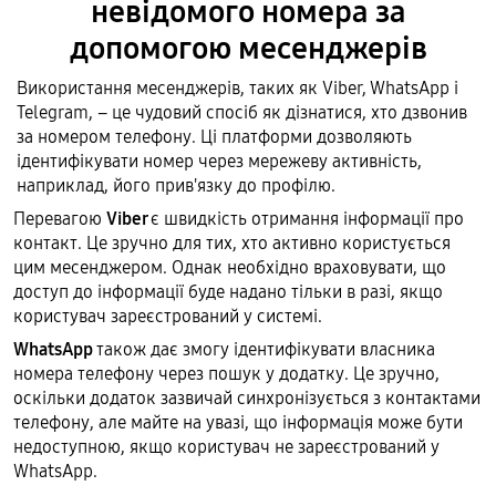
невідомого номера за
допомогою месенджерів
Використання месенджерів, таких як Viber, WhatsApp і
Telegram, – це чудовий спосіб як дізнатися, хто дзвонив
за номером телефону. Ці платформи дозволяють
ідентифікувати номер через мережеву активність,
наприклад, його прив'язку до профілю.
Перевагою
Viber
є швидкість отримання інформації про
контакт. Це зручно для тих, хто активно користується
цим месенджером. Однак необхідно враховувати, що
доступ до інформації буде надано тільки в разі, якщо
користувач зареєстрований у системі.
WhatsApp
також дає змогу ідентифікувати власника
номера телефону через пошук у додатку. Це зручно,
оскільки додаток зазвичай синхронізується з контактами
телефону, але майте на увазі, що інформація може бути
недоступною, якщо користувач не зареєстрований у
WhatsApp.