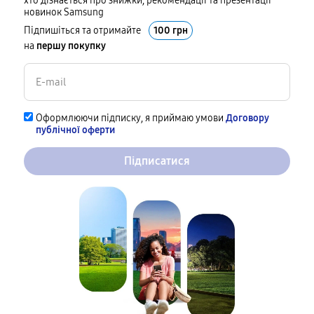
хто дізнається про знижки, рекомендації та презентації
новинок Samsung
Підпишіться та отримайте
100 грн
на
першу покупку
Оформлюючи підписку, я приймаю умови
Договору
публічної оферти
Підписатися