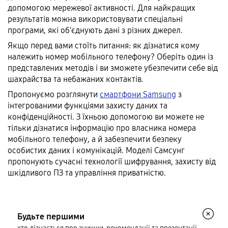
допомогою мережевої активності. Для найкращих
результатів можна використовувати спеціальні
програми, які об'єднують дані з різних джерел.
Якщо перед вами стоїть питання: як дізнатися кому
належить номер мобільного телефону? Оберіть один із
представлених методів і ви зможете убезпечити себе від
шахрайства та небажаних контактів.
Пропонуємо розглянути
смартфони Samsung
з
інтегрованими функціями захисту даних та
конфіденційності. З їхньою допомогою ви можете не
тільки дізнатися інформацію про власника номера
мобільного телефону, а й забезпечити безпеку
особистих даних і комунікацій. Моделі Самсунг
пропонують сучасні технології шифрування, захисту від
шкідливого ПЗ та управління приватністю.
Будьте першими