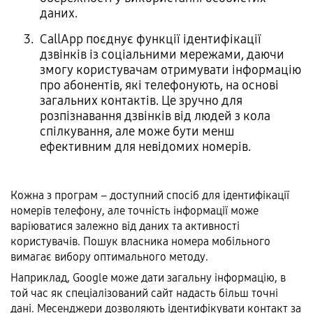
даних.
CallApp поєднує функції ідентифікації
дзвінків із соціальними мережами, даючи
змогу користувачам отримувати інформацію
про абонентів, які телефонують, на основі
загальних контактів. Це зручно для
розпізнавання дзвінків від людей з кола
спілкування, але може бути менш
ефективним для невідомих номерів.
Кожна з програм – доступний спосіб для ідентифікації
номерів телефону, але точність інформації може
варіюватися залежно від даних та активності
користувачів. Пошук власника номера мобільного
вимагає вибору оптимального методу.
Наприклад, Google може дати загальну інформацію, в
той час як спеціалізований сайт надасть більш точні
дані. Месенджери дозволяють ідентифікувати контакт за