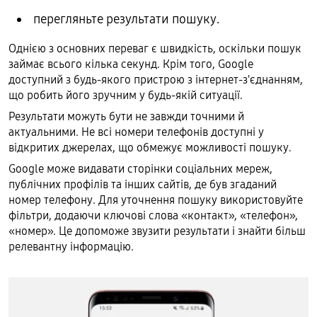
перегляньте результати пошуку.
Однією з основних переваг є швидкість, оскільки пошук
займає всього кілька секунд. Крім того, Google
доступний з будь-якого пристрою з інтернет-з'єднанням,
що робить його зручним у будь-якій ситуації.
Результати можуть бути не завжди точними й
актуальними. Не всі номери телефонів доступні у
відкритих джерелах, що обмежує можливості пошуку.
Google може видавати сторінки соціальних мереж,
публічних профілів та інших сайтів, де був згаданий
номер телефону. Для уточнення пошуку використовуйте
фільтри, додаючи ключові слова «контакт», «телефон»,
«номер». Це допоможе звузити результати і знайти більш
релевантну інформацію.