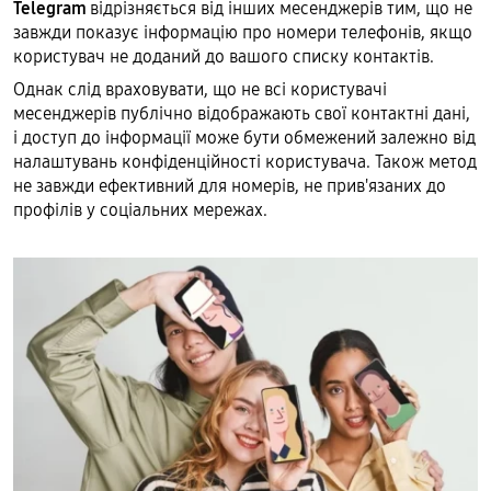
Telegram
відрізняється від інших месенджерів тим, що не
завжди показує інформацію про номери телефонів, якщо
користувач не доданий до вашого списку контактів.
Однак слід враховувати, що не всі користувачі
месенджерів публічно відображають свої контактні дані,
і доступ до інформації може бути обмежений залежно від
налаштувань конфіденційності користувача. Також метод
не завжди ефективний для номерів, не прив'язаних до
профілів у соціальних мережах.