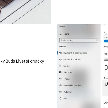
xy Buds Live) зі списку