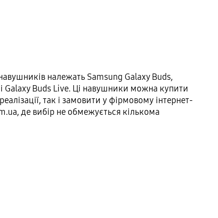
-навушників належать Samsung Galaxy Buds,
 і Galaxy Buds Live. Ці навушники можна купити
реалізації, так і замовити у фірмовому інтернет-
m.ua, де вибір не обмежується кількома