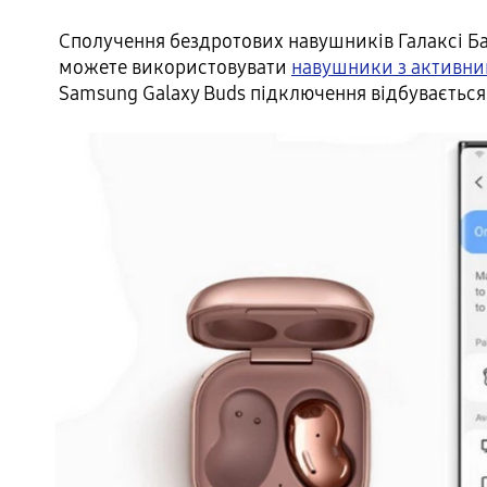
Сполучення бездротових навушників Галаксі Б
можете використовувати
навушники з активн
Samsung Galaxy Buds підключення відбуваєтьс