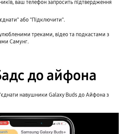
ників, ваш телефон запросить підтвердження
'єднати" або "Підключити".
улюбленими треками, відео та подкастами з
ми Самунг.
Бадс до айфона
'єднати навушники Galaxy Buds до Айфона з