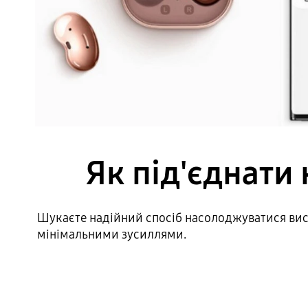
Як під'єднати
Шукаєте надійний спосіб насолоджуватися висо
мінімальними зусиллями.