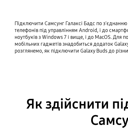
Підключити Самсунг Галаксі Бадс по з'єднанню
телефонів під управлінням Android, і до смартфон
ноутбуків з Windows 7 і вище, і до MacOS. Для 
мобільних гаджетів знадобиться додаток Galax
розглянемо, як підключити Galaxy Buds до різни
Як здійснити п
Самсу