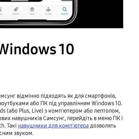
 Windows 10
мсунг відмінно підходять як для смартфонів,
 ноутбуками або ПК під управлінням Windows 10.
s (або Plus, Live) з комп'ютером або лептопом,
вих навушників Самсунг, перейдіть в меню ПК і
h. Такі
навушники для комп'ютера
дозволять
сним звуком.