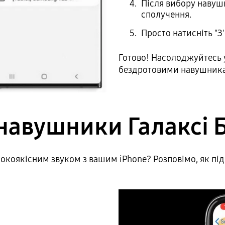
Після вибору навуш
сполучення.
Просто натисніть "З
Готово! Насолоджуйтесь 
бездротовими навушника
 навушники Галаксі 
коякісним звуком з вашим iPhone? Розповімо, як під