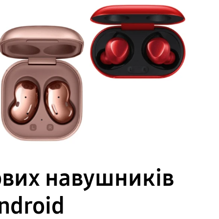
ових навушників
ndroid