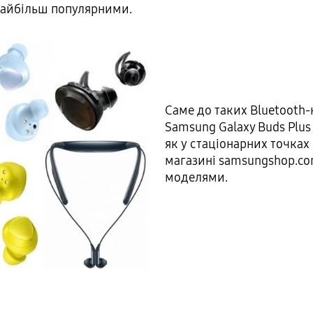
ь найбільш популярними.
Саме до таких Bluetooth
Samsung Galaxy Buds Plus
як у стаціонарних точках 
магазині samsungshop.co
моделями.