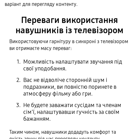
варіант для перегляду контенту.
Переваги використання
навушників із телевізором
Використовуючи гарнітуру в синхроні з телевізором
ви отримаєте масу переваг:
Можливість налаштувати звучання під
свої уподобання.
Вас не відволіче сторонній шум і
подразники, ви повністю поринете в
атмосферу фільму або гри.
Не будете заважати сусідам та членам
сім'ї, налаштувавши гучність за своїм
бажанням.
Таким чином, навушники додадуть комфорт та
якість звуку під час перегляду контенту.