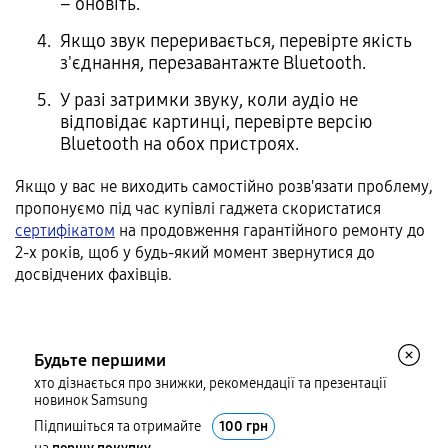
– оновіть.
Якщо звук переривається, перевірте якість
з'єднання, перезавантажте Bluetooth.
У разі затримки звуку, коли аудіо не
відповідає картинці, перевірте версію
Bluetooth на обох пристроях.
Якщо у вас не виходить самостійно розв'язати проблему,
пропонуємо під час купівлі гаджета скористатися
сертифікатом
на продовження гарантійного ремонту до
2-х років, щоб у будь-який момент звернутися до
досвідчених фахівців.
Будьте першими
хто дізнається про знижки, рекомендації та презентації
новинок Samsung
Підпишіться та отримайте
100 грн