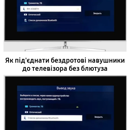
Як під'єднати бездротові навушники
до телевізора без блютуза