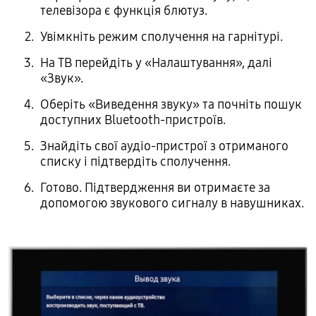
телевізора є функція блютуз.
Увімкніть режим сполучення на гарнітурі.
На ТВ перейдіть у «Налаштування», далі
«Звук».
Оберіть «Виведення звуку» та почніть пошук
доступних Bluetooth-пристроїв.
Знайдіть свої аудіо-пристрої з отриманого
списку і підтвердіть сполучення.
Готово. Підтвердження ви отримаєте за
допомогою звукового сигналу в навушниках.