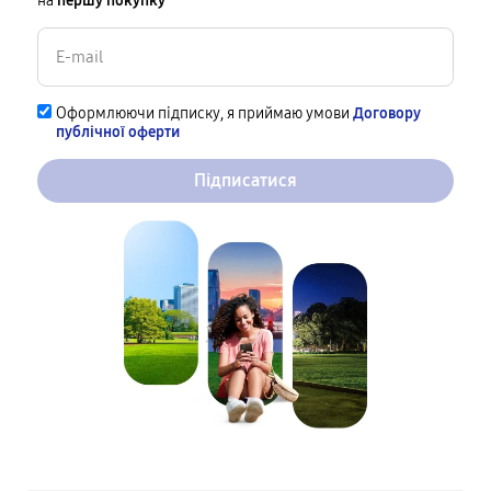
на
першу покупку
Оформлюючи підписку, я приймаю умови
Договору
публічної оферти
Підписатися