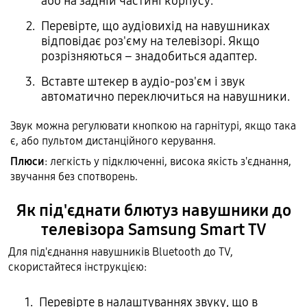
або на задній частині корпусу.
Перевірте, що аудіовихід на навушниках
відповідає роз'єму на телевізорі. Якщо
розрізняються – знадобиться адаптер.
Вставте штекер в аудіо-роз'єм і звук
автоматично переключиться на навушники.
Звук можна регулювати кнопкою на гарнітурі, якщо така
є, або пультом дистанційного керування.
Плюси
: легкість у підключенні, висока якість з'єднання,
звучання без спотворень.
Як під'єднати блютуз навушники до
телевізора Samsung Smart TV
Для під'єднання навушників Bluetooth до TV,
скористайтеся інструкцією:
Перевірте в налаштуваннях звуку, що в