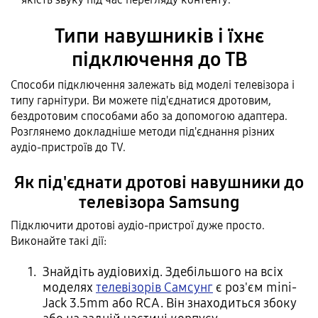
Типи навушників і їхнє
підключення до ТВ
Способи підключення залежать від моделі телевізора і
типу гарнітури. Ви можете під'єднатися дротовим,
бездротовим способами або за допомогою адаптера.
Розглянемо докладніше методи під'єднання різних
аудіо-пристроїв до TV.
Як під'єднати дротові навушники до
телевізора Samsung
Підключити дротові аудіо-пристрої дуже просто.
Виконайте такі дії:
Знайдіть аудіовихід. Здебільшого на всіх
моделях
телевізорів Самсунг
є роз'єм mini-
Jack 3.5mm або RCA. Він знаходиться збоку