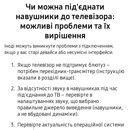
Чи можна під'єднати
навушники до телевізора:
можливі проблеми та їх
вирішення
Іноді можуть виникнути проблеми з підключенням,
якщо у вас старі девайси або несумісні інтерфейси:
Якщо телевізор не підтримує блютуз –
потрібен перехідник-трансмітер (інструкцію
вказали в розділі вище).
За відсутності звуку в навушниках під час
під'єднання до ТВ – перевірте в
налаштуваннях звуку, що вибрано
правильне джерело виведення (навушники,
а не вбудовані динаміки).
Перевірте актуальність операційної системи