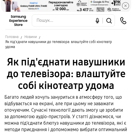
Головна
Новини
Як під'єднати навушники до телевізора: влаштуйте собі кінотеатр
удома
Як під'єднати навушники
до телевізора: влаштуйте
собі кінотеатр удома
Багато людей хочуть зануриться в атмосферу того, що
відбувається на екрані, але при цьому не заважати
оточуючим. Сучасні технології дають змогу це зробити
за допомогою аудіо-пристроїв. У статті дізнаємося, чи
можна під'єднати блютуз навушники до телевізора, які є
методи приєднання і допоможемо вибрати оптимальний