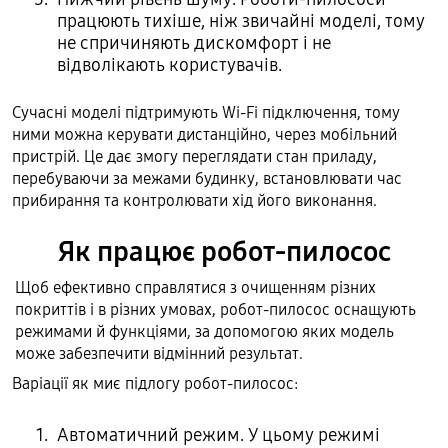
працюють тихіше, ніж звичайні моделі, тому
не спричиняють дискомфорт і не
відволікають користувачів.
Сучасні моделі підтримують Wi-Fi підключення, тому
ними можна керувати дистанційно, через мобільний
пристрій. Це дає змогу переглядати стан приладу,
перебуваючи за межами будинку, встановлювати час
прибирання та контролювати хід його виконання.
Як працює робот-пилосос
Щоб ефективно справлятися з очищенням різних
покриттів і в різних умовах, робот-пилосос оснащують
режимами й функціями, за допомогою яких модель
може забезпечити відмінний результат.
Варіації як миє підлогу робот-пилосос:
Автоматичний режим. У цьому режимі