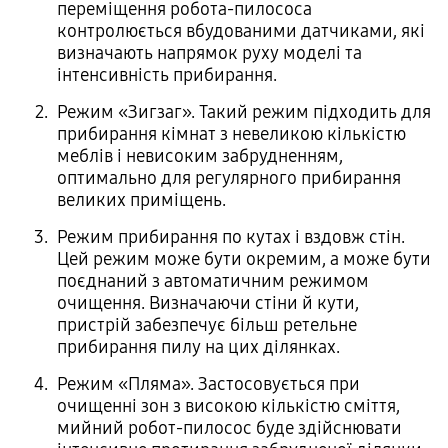
переміщення робота-пилососа
контролюється вбудованими датчиками, які
визначають напрямок руху моделі та
інтенсивність прибирання.
Режим «Зигзаг». Такий режим підходить для
прибирання кімнат з невеликою кількістю
меблів і невисоким забрудненням,
оптимально для регулярного прибирання
великих приміщень.
Режим прибирання по кутах і вздовж стін.
Цей режим може бути окремим, а може бути
поєднаний з автоматичним режимом
очищення. Визначаючи стіни й кути,
пристрій забезпечує більш ретельне
прибирання пилу на цих ділянках.
Режим «Пляма». Застосовується при
очищенні зон з високою кількістю сміття,
мийний робот-пилосос буде здійснювати