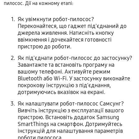
пилосос. Дії на кожному етапі:
Як увімкнути робот-пилосос?
Переконайтеся, що гаджет під'єднаний до
джерела живлення. Натисніть кнопку
ввімкнення і дочекайтеся готовності
пристрою до роботи.
Як під'єднати робот-пилосос до застосунку?
Завантажте та встановіть програму на
вашому телефоні. Активуйте режим
Bluetooth або Wi-Fi. У застосунку виконайте
покрокову інструкцію з під'єднання,
дотримуючись вказівок на екрані.
Як налаштувати робот-пилосос Самсунг?
Вивчіть інструкцію з експлуатації вашого
пристрою. Встановіть додаток Samsung
SmartThings на смартфон. Дотримуйтесь
інструкцій для налаштування параметрів
роботи пилососа.