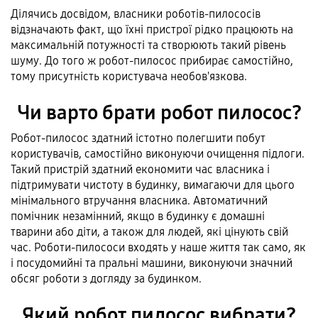
Ділячись досвідом, власники роботів-пилососів
відзначають факт, що їхні пристрої рідко працюють на
максимальній потужності та створюють такий рівень
шуму. До того ж робот-пилосос прибирає самостійно,
тому присутність користувача необов'язкова.
Чи варто брати робот пилосос?
Робот-пилосос здатний істотно полегшити побут
користувачів, самостійно виконуючи очищення підлоги.
Такий пристрій здатний економити час власника і
підтримувати чистоту в будинку, вимагаючи для цього
мінімального втручання власника. Автоматичний
помічник незамінний, якщо в будинку є домашні
тварини або діти, а також для людей, які цінують свій
час. Роботи-пилососи входять у наше життя так само, як
і посудомийні та пральні машини, виконуючи значний
обсяг роботи з догляду за будинком.
Який робот пилосос вибрати?