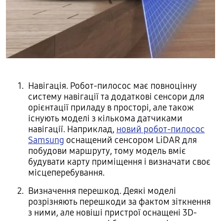
Навігація. Робот-пилосос має повноцінну
систему навігації та додаткові сенсори для
орієнтації приладу в просторі, але також
існують моделі з кількома датчиками
навігації. Наприклад,
новий робот-пилосос
Samsung
оснащений сенсором LiDAR для
побудови маршруту, тому модель вміє
будувати карту приміщення і визначати своє
місцеперебування.
Визначення перешкод. Деякі моделі
розрізняють перешкоди за фактом зіткнення
з ними, але новіші пристрої оснащені 3D-