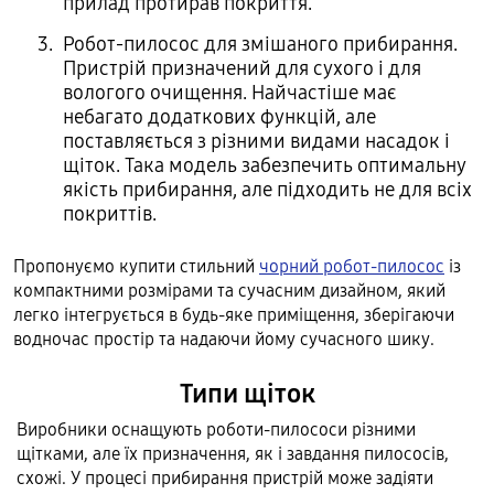
прилад протирав покриття.
Робот-пилосос для змішаного прибирання.
Пристрій призначений для сухого і для
вологого очищення. Найчастіше має
небагато додаткових функцій, але
поставляється з різними видами насадок і
щіток. Така модель забезпечить оптимальну
якість прибирання, але підходить не для всіх
покриттів.
Пропонуємо купити стильний
чорний робот-пилосос
із
компактними розмірами та сучасним дизайном, який
легко інтегрується в будь-яке приміщення, зберігаючи
водночас простір та надаючи йому сучасного шику.
Типи щіток
Виробники оснащують роботи-пилососи різними
щітками, але їх призначення, як і завдання пилососів,
схожі. У процесі прибирання пристрій може задіяти