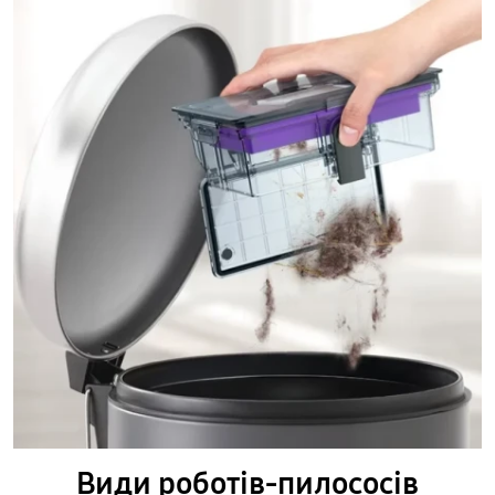
Види роботів-пилососів