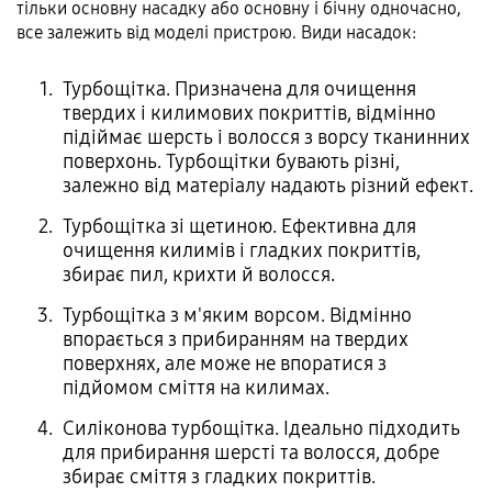
тільки основну насадку або основну і бічну одночасно,
все залежить від моделі пристрою. Види насадок:
Турбощітка. Призначена для очищення
твердих і килимових покриттів, відмінно
підіймає шерсть і волосся з ворсу тканинних
поверхонь. Турбощітки бувають різні,
залежно від матеріалу надають різний ефект.
Турбощітка зі щетиною. Ефективна для
очищення килимів і гладких покриттів,
збирає пил, крихти й волосся.
Турбощітка з м'яким ворсом. Відмінно
впорається з прибиранням на твердих
поверхнях, але може не впоратися з
підйомом сміття на килимах.
Силіконова турбощітка. Ідеально підходить
для прибирання шерсті та волосся, добре
збирає сміття з гладких покриттів.