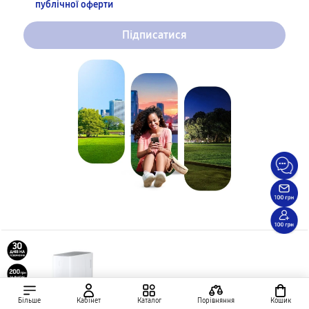
публічної оферти
Підписатися
Більше
Кабінет
Каталог
Порівняння
Кошик