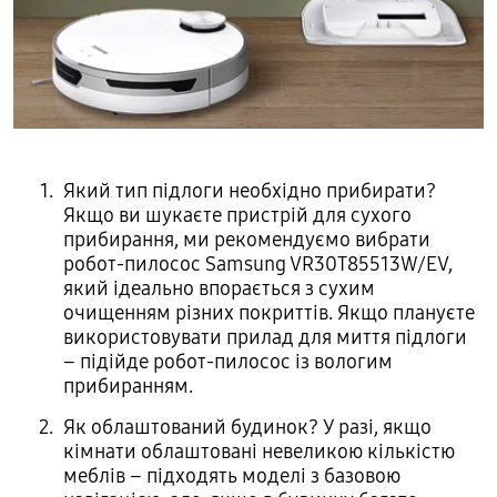
Який тип підлоги необхідно прибирати?
Якщо ви шукаєте пристрій для сухого
прибирання, ми рекомендуємо вибрати
робот-пилосос Samsung VR30T85513W/EV,
який ідеально впорається з сухим
очищенням різних покриттів. Якщо плануєте
використовувати прилад для миття підлоги
– підійде робот-пилосос із вологим
прибиранням.
Як облаштований будинок? У разі, якщо
кімнати облаштовані невеликою кількістю
меблів – підходять моделі з базовою