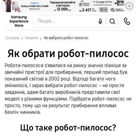
Головна
Новини
Як вибрати робот пилосос
Як обрати робот-пилосос
Роботи-пилососи з'явилися на ринку значно пізніше за
звичайні пристрої для прибирання, перший прилад був
показаний світові в 2002 році. Відтоді багато чого
змінилося, і зараз вибрати робот-пилосос – не просте
завдання, адже багато виробників представили свої
моделі з різними функціями. Підібрати робот-пилосос не
просто, тому що на результат прибирання впливає
безліч чинників.
Що таке робот-пилосос?