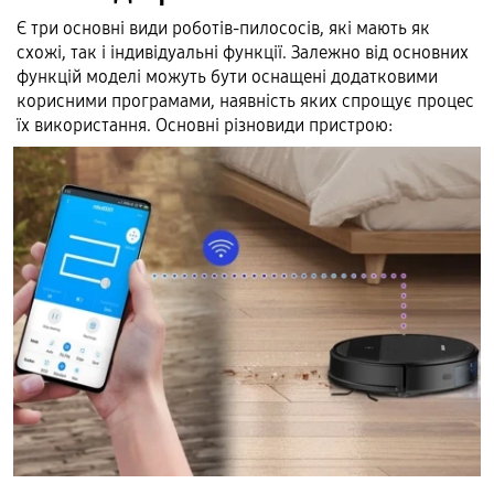
Є три основні види роботів-пилососів, які мають як
схожі, так і індивідуальні функції. Залежно від основних
функцій моделі можуть бути оснащені додатковими
корисними програмами, наявність яких спрощує процес
їх використання. Основні різновиди пристрою: