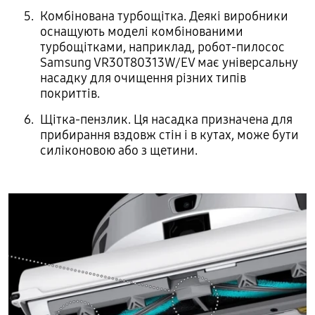
Комбінована турбощітка. Деякі виробники
оснащують моделі комбінованими
турбощітками, наприклад, робот-пилосос
Samsung VR30T80313W/EV має універсальну
насадку для очищення різних типів
покриттів.
Щітка-пензлик. Ця насадка призначена для
прибирання вздовж стін і в кутах, може бути
силіконовою або з щетини.