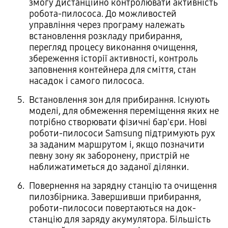
змогу дистанційно контролювати активність
робота-пилососа. До можливостей
управління через програму належать
встановлення розкладу прибирання,
перегляд процесу виконання очищення,
збереження історії активності, контроль
заповнення контейнера для сміття, стан
насадок і самого пилососа.
Встановлення зон для прибирання. Існують
моделі, для обмеження переміщення яких не
потрібно створювати фізичні бар'єри. Нові
роботи-пилососи Samsung підтримують рух
за заданим маршрутом і, якщо позначити
певну зону як заборонену, пристрій не
наближатиметься до заданої ділянки.
Повернення на зарядну станцію та очищення
пилозбірника. Завершивши прибирання,
роботи-пилососи повертаються на док-
станцію для заряду акумулятора. Більшість