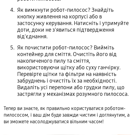
Як вимкнути робот-пилосос? Знайдіть
кнопку живлення на корпусі або в
застосунку керування. Натисніть і утримуйте
доти, доки не з'явиться підтвердження
від'єднання.
Як почистити робот-пилосос? Вийміть
контейнер для сміття. Очистіть його від
накопиченого пилу та сміття,
використовуючи щітку або суху ганчірку.
Перевірте щітки та фільтри на наявність
забруднень і очистіть їх за необхідності.
Видаліть усі перепони або грудки пилу, що
застрягли у механізмах розумного пилососа.
Тепер ви знаєте, як правильно користуватися роботом-
пилососом, і ваш дім буде завжди чистим і доглянутим, а
ви зможете насолоджуватися вільним часом!