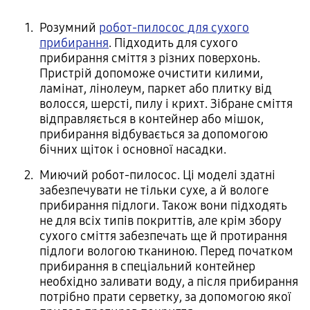
Розумний
робот-пилосос для сухого
прибирання
. Підходить для сухого
прибирання сміття з різних поверхонь.
Пристрій допоможе очистити килими,
ламінат, лінолеум, паркет або плитку від
волосся, шерсті, пилу і крихт. Зібране сміття
відправляється в контейнер або мішок,
прибирання відбувається за допомогою
бічних щіток і основної насадки.
Миючий робот-пилосос. Ці моделі здатні
забезпечувати не тільки сухе, а й вологе
прибирання підлоги. Також вони підходять
не для всіх типів покриттів, але крім збору
сухого сміття забезпечать ще й протирання
підлоги вологою тканиною. Перед початком
прибирання в спеціальний контейнер
необхідно заливати воду, а після прибирання
потрібно прати серветку, за допомогою якої