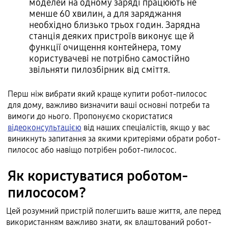
моделей на одному заряді працюють не
менше 60 хвилин, а для заряджання
необхідно близько трьох годин. Зарядна
станція деяких пристроїв виконує ще й
функції очищення контейнера, тому
користувачеві не потрібно самостійно
звільняти пилозбірник від сміття.
Перш ніж вибрати який краще купити робот-пилосос
для дому, важливо визначити ваші основні потреби та
вимоги до нього. Пропонуємо скористатися
відеоконсультацією
від наших спеціалістів, якщо у вас
виникнуть запитання за якими критеріями обрати робот-
пилосос або навіщо потрібен робот-пилосос.
Як користуватися роботом-
пилососом?
Цей розумний пристрій полегшить ваше життя, але перед
використанням важливо знати, як влаштований робот-