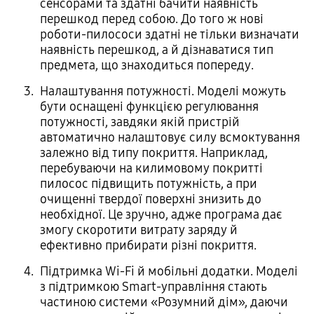
сенсорами та здатні бачити наявність
перешкод перед собою. До того ж нові
роботи-пилососи здатні не тільки визначати
наявність перешкод, а й дізнаватися тип
предмета, що знаходиться попереду.
Налаштування потужності. Моделі можуть
бути оснащені функцією регулювання
потужності, завдяки якій пристрій
автоматично налаштовує силу всмоктування
залежно від типу покриття. Наприклад,
перебуваючи на килимовому покритті
пилосос підвищить потужність, а при
очищенні твердої поверхні знизить до
необхідної. Це зручно, адже програма дає
змогу скоротити витрату заряду й
ефективно прибирати різні покриття.
Підтримка Wi-Fi й мобільні додатки. Моделі
з підтримкою Smart-управління стають
частиною системи «Розумний дім», даючи