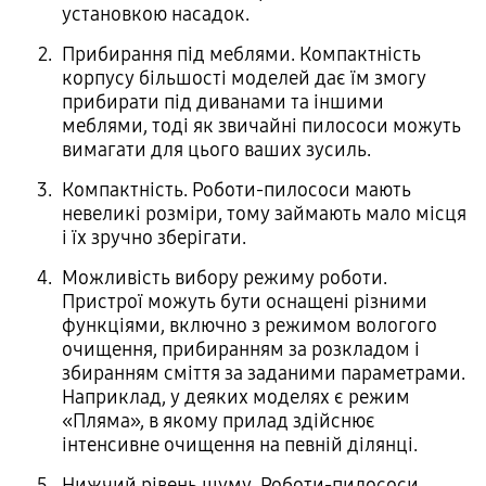
установкою насадок.
Прибирання під меблями. Компактність
корпусу більшості моделей дає їм змогу
прибирати під диванами та іншими
меблями, тоді як звичайні пилососи можуть
вимагати для цього ваших зусиль.
Компактність. Роботи-пилососи мають
невеликі розміри, тому займають мало місця
і їх зручно зберігати.
Можливість вибору режиму роботи.
Пристрої можуть бути оснащені різними
функціями, включно з режимом вологого
очищення, прибиранням за розкладом і
збиранням сміття за заданими параметрами.
Наприклад, у деяких моделях є режим
«Пляма», в якому прилад здійснює
інтенсивне очищення на певній ділянці.
Нижчий рівень шуму. Роботи-пилососи