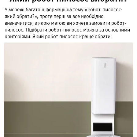
У мережі багато інформації на тему «Робот-пилосос:
який обрати?», проте перш за все необхідно
визначитися, з якою метою ви хочете замовити робот-
пилосос. Підібрати робот-пилосос можна за основними
критеріями. Який робот пилосос краще обрати: