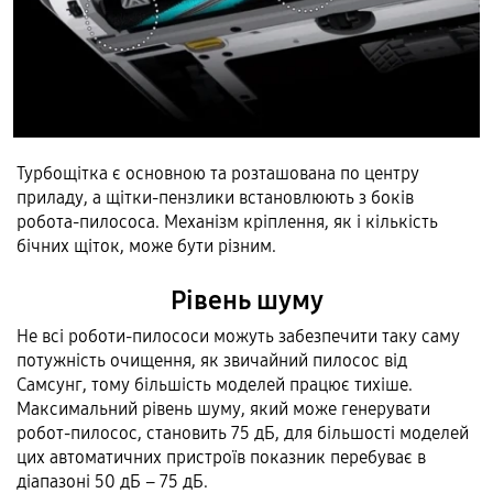
Турбощітка є основною та розташована по центру
приладу, а щітки-пензлики встановлюють з боків
робота-пилососа. Механізм кріплення, як і кількість
бічних щіток, може бути різним.
Рівень шуму
Не всі роботи-пилососи можуть забезпечити таку саму
потужність очищення, як звичайний пилосос від
Самсунг, тому більшість моделей працює тихіше.
Максимальний рівень шуму, який може генерувати
робот-пилосос, становить 75 дБ, для більшості моделей
цих автоматичних пристроїв показник перебуває в
діапазоні 50 дБ – 75 дБ.