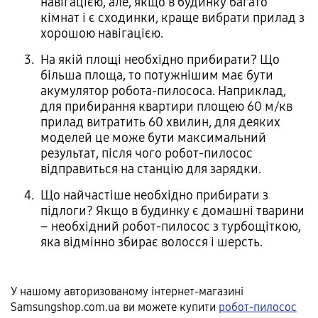
навігацією, але, якщо в будинку багато
кімнат і є сходинки, краще вибрати прилад з
хорошою навігацією.
На якій площі необхідно прибирати? Що
більша площа, то потужнішим має бути
акумулятор робота-пилососа. Наприклад,
для прибирання квартири площею 60 м/кв
прилад витратить 60 хвилин, для деяких
моделей це може бути максимальний
результат, після чого робот-пилосос
відправиться на станцію для зарядки.
Що найчастіше необхідно прибирати з
підлоги? Якщо в будинку є домашні тварини
– необхідний робот-пилосос з турбощіткою,
яка відмінно збирає волосся і шерсть.
У нашому авторизованому інтернет-магазині
Samsungshop.com.ua ви можете купити
робот-пилосос