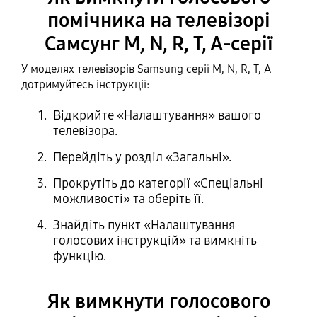
помічника на телевізорі
Самсунг М, N, R, T, A-серії
У моделях телевізорів Samsung серії М, N, R, T, A
дотримуйтесь інструкції:
Відкрийте «Налаштування» вашого
телевізора.
Перейдіть у розділ «Загальні».
Прокрутіть до категорії «Спеціальні
можливості» та оберіть її.
Знайдіть пункт «Налаштування
голосових інструкцій» та вимкніть
функцію.
Як вимкнути голосового