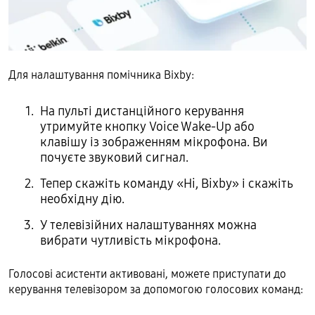
Для налаштування помічника Bixby:
На пульті дистанційного керування
утримуйте кнопку Voice Wake-Up або
клавішу із зображенням мікрофона. Ви
почуєте звуковий сигнал.
Тепер скажіть команду «Hi, Bixby» і скажіть
необхідну дію.
У телевізійних налаштуваннях можна
вибрати чутливість мікрофона.
Голосові асистенти активовані, можете приступати до
керування телевізором за допомогою голосових команд: