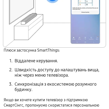
Плюси застосунка SmartThings:
Віддалене керування.
Швидкість доступу до налаштувань вища,
ніж через меню телевізора.
Синхронізація з екосистемою розумного
будинку.
Якщо ви хочете купити телевізор з підтримкою
СмартСінгс, пропонуємо скористатися персональною