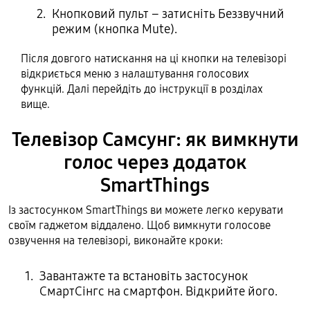
Кнопковий пульт – затисніть Беззвучний
режим (кнопка Mute).
Після довгого натискання на ці кнопки на телевізорі
відкриється меню з налаштування голосових
функцій. Далі перейдіть до інструкції в розділах
вище.
Телевізор Самсунг: як вимкнути
голос через додаток
SmartThings
Із застосунком SmartThings ви можете легко керувати
своїм гаджетом віддалено. Щоб вимкнути голосове
озвучення на телевізорі, виконайте кроки:
Завантажте та встановіть застосунок
СмартСінгс на смартфон. Відкрийте його.