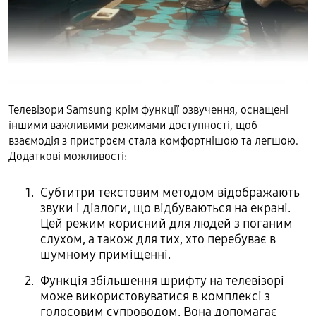
Телевізори Samsung крім функції озвучення, оснащені
іншими важливими режимами доступності, щоб
взаємодія з пристроєм стала комфортнішою та легшою.
Додаткові можливості:
Субтитри текстовим методом відображають
звуки і діалоги, що відбуваються на екрані.
Цей режим корисний для людей з поганим
слухом, а також для тих, хто перебуває в
шумному приміщенні.
Функція збільшення шрифту на телевізорі
може використовуватися в комплексі з
голосовим супроводом. Вона допомагає