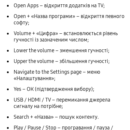
Open Apps – відкриття додатків на TV;
Open + «Назва програми» – відкриття певного
софту;
Volume + «Цифра» – встановлюється рівень
гучності із зазначеним числом;
Lower the volume – зменшення гучності;
Upper the volume – збільшення гучності;
Navigate to the Settings page – меню
«Налаштування»;
Yes – ОК (підтвердження вибору);
USB / HDMI / TV – перемикання джерела
сигналу на потрібне;
Search + «Назва» – пошук контенту.
Play / Pause / Stop – програвання / пауза /