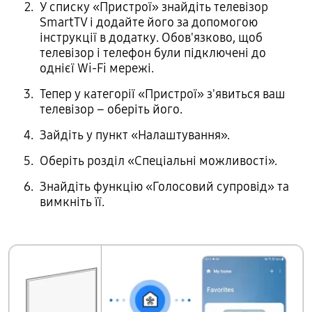
У списку «Пристрої» знайдіть телевізор
SmartTV і додайте його за допомогою
інструкції в додатку. Обов'язково, щоб
телевізор і телефон були підключені до
однієї Wi-Fi мережі.
Тепер у категорії «Пристрої» з'явиться ваш
телевізор – оберіть його.
Зайдіть у пункт «Налаштування».
Оберіть розділ «Спеціальні можливості».
Знайдіть функцію «Голосовий супровід» та
вимкніть її.