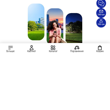
Більше
Кабінет
Каталог
Порівняння
Кошик
Телевізори