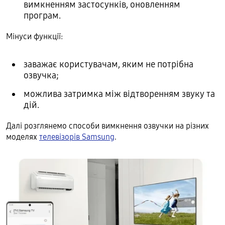
вимкненням застосунків, оновленням
програм.
Мінуси функції:
заважає користувачам, яким не потрібна
озвучка;
можлива затримка між відтворенням звуку та
дій.
Далі розглянемо способи вимкнення озвучки на різних
моделях
телевізорів Samsung
.