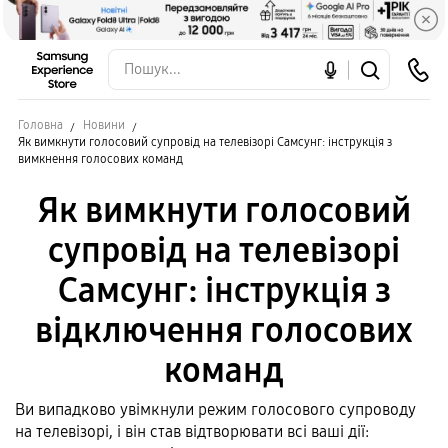
Головна
Новини
Як вимкнути голосовий супровід на телевізорі Самсунг: інструкція з
вимкнення голосових команд
Як вимкнути голосовий
супровід на телевізорі
Самсунг: інструкція з
відключення голосових
команд
Ви випадково увімкнули режим голосового супроводу
на телевізорі, і він став відтворювати всі ваші дії: