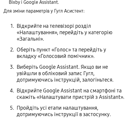
Bixby і Google Assistant.
Для зміни параметрів у Гугл Асистент:
Відкрийте на телевізорі розділ
«Налаштування», перейдіть у категорію
«Загальні».
Оберіть пункт «Голос» та перейдіть у
вкладку «Голосовий помічник».
Виберіть Google Assistant. Якщо ви не
увійшли в обліковий запис Гугл,
дотримуючись інструкцій, залогіньтеся.
Відкрийте Google Assistant на смартфоні та
скажіть «Налаштувати пристрій з Assistant».
Пройдіть усі етапи налаштування,
дотримуючись інструкції в застосунку.