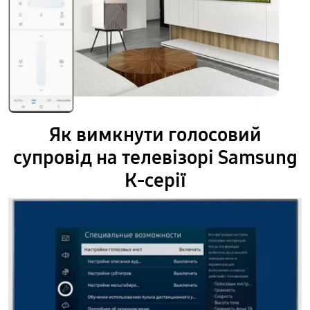
Як вимкнути голосовий
супровід на телевізорі Samsung
К-серії