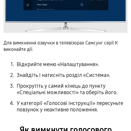
Для вимкнення озвучки в телевізорах Самсунг серії К
виконайте дії:
Відкрийте меню «Налаштування».
Знайдіть і натисніть розділ «Система».
Прокрутіть у самий кінець до пункту
«Спеціальні можливості» та оберіть його.
У категорії «Голосові інструкції» пересуньте
повзунок у неактивне положення.
Як вимкнути голосового