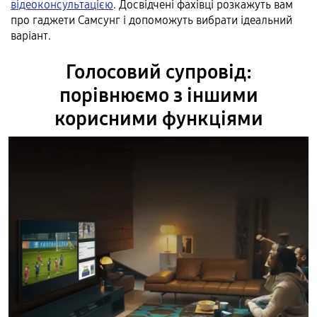
відеоконсультацією
. Досвідчені фахівці розкажуть вам
про гаджети Самсунг і допоможуть вибрати ідеальний
варіант.
Голосовий супровід:
порівнюємо з іншими
корисними функціями