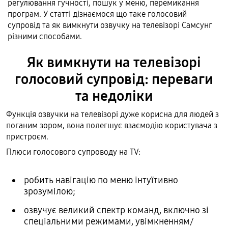
регулювання гучності, пошук у меню, перемикання
програм. У статті дізнаємося що таке голосовий
супровід та як вимкнути озвучку на телевізорі Самсунг
різними способами.
Як вимкнути на телевізорі
голосовий супровід: переваги
та недоліки
Функція озвучки на телевізорі дуже корисна для людей з
поганим зором, вона полегшує взаємодію користувача з
пристроєм.
Плюси голосового супроводу на TV:
робить навігацію по меню інтуїтивно
зрозумілою;
озвучує великий спектр команд, включно зі
спеціальними режимами, увімкненням/