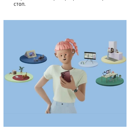
стоп.