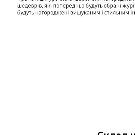
шедеврів, які попередньо будуть обрані журі
будуть нагороджені вишуканим і стильним і