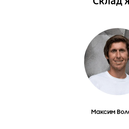
Склад ж