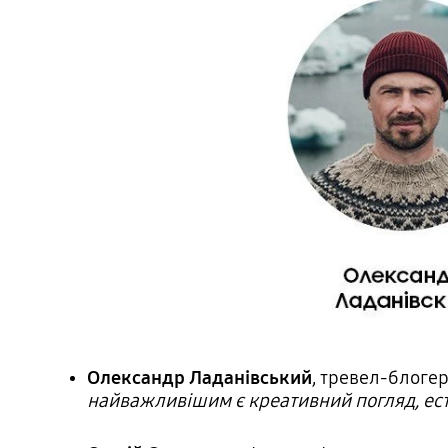
Олександр Ладанівський
, тревел-блогер
найважливішим є креативний погляд, есте