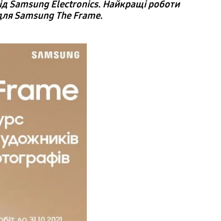
ід Samsung Electronics. Найкращі роботи
для Samsung The Frame.