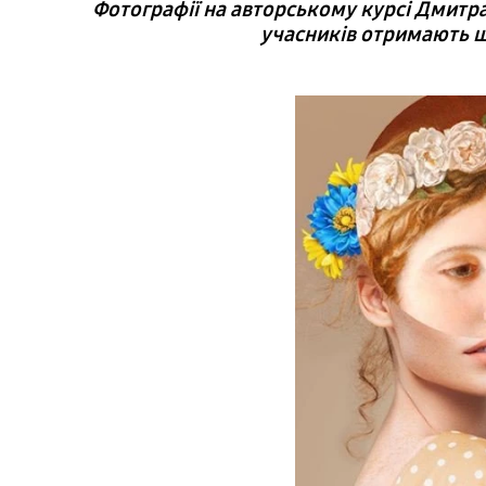
Фотографії на авторському курсі Дмитра
учасників отримають ш