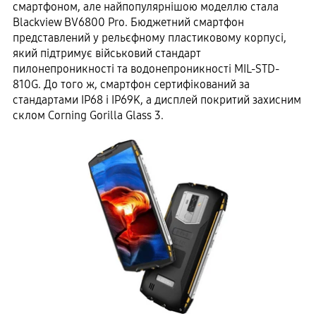
смартфоном, але найпопулярнішою моделлю стала
Blackview BV6800 Pro. Бюджетний смартфон
представлений у рельєфному пластиковому корпусі,
який підтримує військовий стандарт
пилонепроникності та водонепроникності MIL-STD-
810G. До того ж, смартфон сертифікований за
стандартами IP68 і IP69K, а дисплей покритий захисним
склом Corning Gorilla Glass 3.