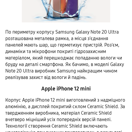
По периметру корпусу Samsung Galaxy Note 20 Ultra
розташована металева рамка, а місця з'єднання
панелей мають шар, що герметизує пристрій. Роз'єм,
динаміки та мікрофони покриті гідрозахисним
матеріалом, який перешкоджає попаданню вологи чи
бруду на деталі смартфона. Як бачимо, в моделі Galaxy
Note 20 Ultra виробник Samsung найкращим чином
реалізував захист від вологи й падінь.
Apple iPhone 12 mini
Корпус Apple iPhone 12 mini виготовлений з надміцного
алюмінію, а дисплей покритий склом Ceramic Shield. За
твердженням виробника, матеріал Ceramic Shield
вчетверо міцніший усіх попередніх версій панелі.
Технології створення Ceramic Shield включають