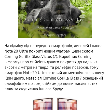
На відміну від попередніх смартфонів, дисплей і панель
Note 20 Ultra покриті новим ультраміцним склом
Corning Gorilla Glass Victus (7). Виробник Corning
інформує про стійкість даного покриття до падінь з
висоти 2 метрів на тверді та рельєфні поверхні, тому
смартфон Note 20 Ultra готовий до механічного впливу.
Крім цього, матеріал Corning Gorilla Glass 7 оснащений
олеофобним шаром, стійким до появи маслянистих
плям та скупчення іншого бруду.