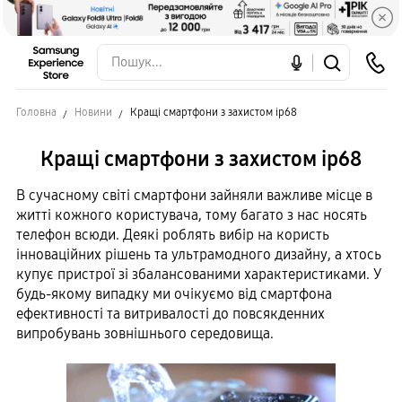
Головна
Новини
Кращі смартфони з захистом ip68
Кращі смартфони з захистом ip68
В сучасному світі смартфони зайняли важливе місце в
житті кожного користувача, тому багато з нас носять
телефон всюди. Деякі роблять вибір на користь
інноваційних рішень та ультрамодного дизайну, а хтось
купує пристрої зі збалансованими характеристиками. У
будь-якому випадку ми очікуємо від смартфона
ефективності та витривалості до повсякденних
випробувань зовнішнього середовища.