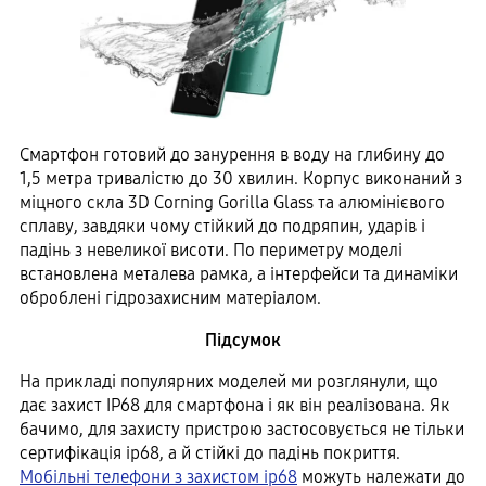
Смартфон готовий до занурення в воду на глибину до
1,5 метра тривалістю до 30 хвилин. Корпус виконаний з
міцного скла 3D Corning Gorilla Glass та алюмінієвого
сплаву, завдяки чому стійкий до подряпин, ударів і
падінь з невеликої висоти. По периметру моделі
встановлена металева рамка, а інтерфейси та динаміки
оброблені гідрозахисним матеріалом.
Підсумок
На прикладі популярних моделей ми розглянули, що
дає захист IP68 для смартфона і як він реалізована. Як
бачимо, для захисту пристрою застосовується не тільки
сертифікація ip68, а й стійкі до падінь покриття.
Мобільні телефони з захистом ip68
можуть належати до