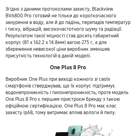
Згідно з даними протоколами захисту, Blackview
BV6800 Pro готовий не тільки до короткочасного
занурення в воду, але й до падінь, перепадів температур
і тиску, вібрацій, високочастотного шуму та радіації.
Результатом такої міцності став досить габаритний
корпус (81 x 162.2 x 14.8мм) вагою 275 г, а для
збереження невисокої ціни виробник зменшив
присутність технологій в даній моделі.
One Plus 8 Pro
Виробник One Plus при виході кожного зі своїх
смартфонів стверджував, що їх корпус підтримує
водонепроникність і пилонепроникність, проте модель
One Plus 8 Pro є першим пристроєм бренду з такою
офіційною сертифікацією. One Plus 8 Pro має клас
захисту ip68, тому витримає вплив вологи й пилу.