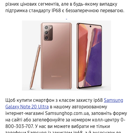
різних цінових сегментів, але в будь-якому випадку
підтримка стандарту ІР68 є беззаперечною перевагою.
Щоб купити смартфон з класом захисту ip68
Samsung
Galaxy Note 20 Ultra
в нашому авторизованому
інтернет-магазині Samsunghop.com.ua, заповніть форму
на сайті або зателефонуйте за номером колл-центру 0-
800-303-707. У нас ви можете вибрати не тільки
телефони Samsung із захистом ip68, а й аксесуари до