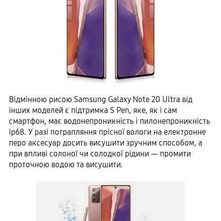
Відмінною рисою Samsung Galaxy Note 20 Ultra від
інших моделей є підтримка S Pen, яке, як і сам
смартфон, має водонепроникність і пилонепроникність
ip68. У разі потрапляння прісної вологи на електронне
перо аксесуар досить висушити зручним способом, а
при впливі солоної чи солодкої рідини — промити
проточною водою та висушити.