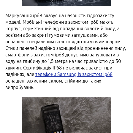
Маркування ip68 вказує на наявність гідрозахисту
моделі. Мобільні телефони з захистом ip68 мають
корпус, герметичний від попадання вологи й пилу, а
роз'єми або закриті гумовими заглушками, або
оснащені спеціальним вологовідштовхуючим шаром.
Стики панелей надійно захищені від проникнення пилу,
смартфони з захистом ip68 допустимо занурювати в
воду на глибину до 1,5 метра на час тривалістю до 30
хвилин. Сертифікація ІР68 не включає захист при
падіннях, але
телефони Samsung із захистом ip68
оснащені захисним склом, стійким до таких
випробувань.