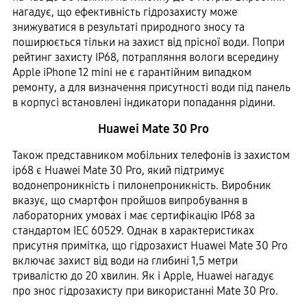
нагадує, що ефективність гідрозахисту може
знижуватися в результаті природного зносу та
поширюється тільки на захист від прісної води. Попри
рейтинг захисту IP68, потрапляння вологи всередину
Apple iPhone 12 mini не є гарантійним випадком
ремонту, а для визначення присутності води під панель
в корпусі встановлені індикатори попадання рідини.
Huawei Mate 30 Pro
Також представником мобільних телефонів із захистом
ip68 є Huawei Mate 30 Pro, який підтримує
водонепроникність і пилонепроникність. Виробник
вказує, що смартфон пройшов випробування в
лабораторних умовах і має сертифікацію IP68 за
стандартом IEC 60529. Однак в характеристиках
присутня примітка, що гідрозахист Huawei Mate 30 Pro
включає захист від води на глибині 1,5 метри
тривалістю до 20 хвилин. Як і Apple, Huawei нагадує
про знос гідрозахисту при використанні Mate 30 Pro.