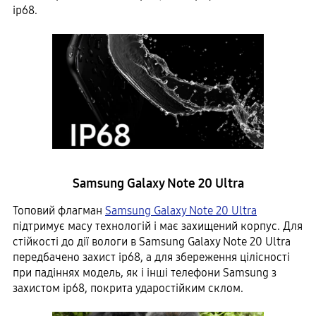
ip68.
Samsung Galaxy Note 20 Ultra
Топовий флагман
Samsung Galaxy Note 20 Ultra
підтримує масу технологій і має захищений корпус. Для
стійкості до дії вологи в Samsung Galaxy Note 20 Ultra
передбачено захист ip68, а для збереження цілісності
при падіннях модель, як і інші телефони Samsung з
захистом ip68, покрита ударостійким склом.