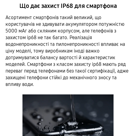
Що дає захист IP68 для смартфона
Асортимент смартфонів такий великий, що
користувачів не здивувати акумулятором потужністю
5000 мАг або скляним корпусом, але телефонів з
захистом ip68 не так багато. Реалізація
водонепроникності та пилонепроникності впливає на
ціну моделі, тому виробникам іноді важко
дотримуватися балансу вартості й характеристик
моделей. Смартфони з класом захисту ip68 мають ряд
переваг перед телефонами без такої сертифікації, адже
захищені телефони стійкі до механічного зносу та
впливу води.