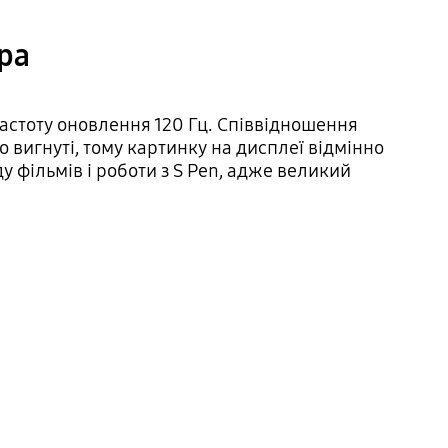
тра
стоту оновлення 120 Гц. Співвідношення
вно вигнуті, тому картинку на дисплеї відмінно
у фільмів і роботи з S Pen, адже великий