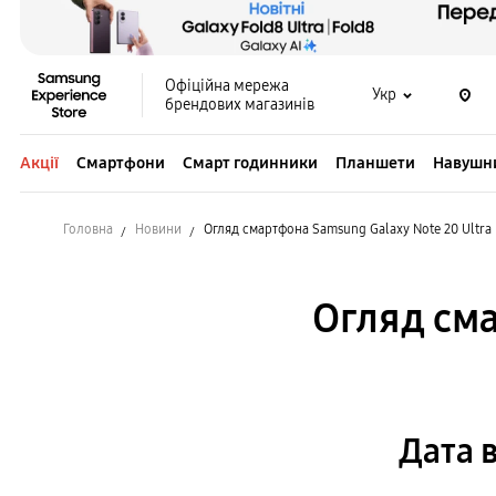
Офіційна мережа
Укр
брендових магазинів
Акції
Смартфони
Смарт годинники
Планшети
Навушн
Головна
Новини
Огляд смартфона Samsung Galaxy Note 20 Ultra
Огляд сма
Дата 