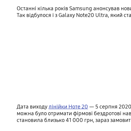
Останні кілька років Samsung анонсував новин
Так відбулося і з Galaxy Note20 Ultra, який с
Дата виходу
лінійки Ноте 20
— 5 серпня 2020
можна було отримати фірмові бездротові на
становила близько 41 000 грн, зараз замов