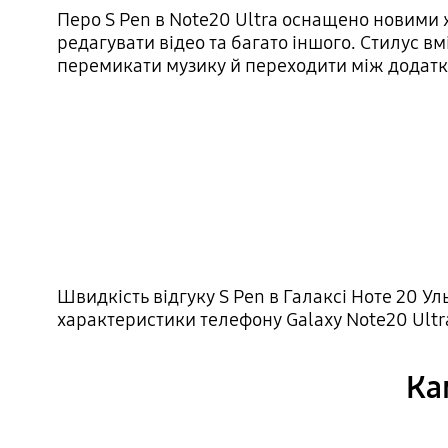
Перо S Pen в Note20 Ultra оснащено новими 
редагувати відео та багато іншого. Стилус в
перемикати музику й переходити між додат
Швидкість відгуку S Pen в Галаксі Ноте 20 Ульт
характеристики телефону Galaxy Note20 Ultr
Ка