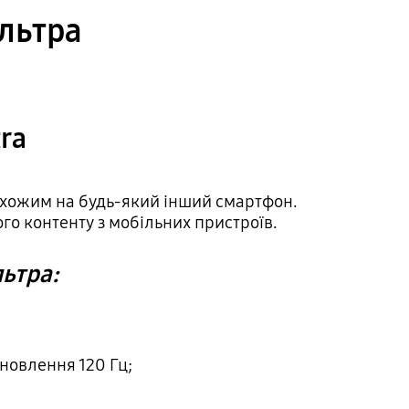
Ультра
ra
есхожим на будь-який інший смартфон.
ого контенту з мобільних пристроїв.
льтра:
новлення 120 Гц;