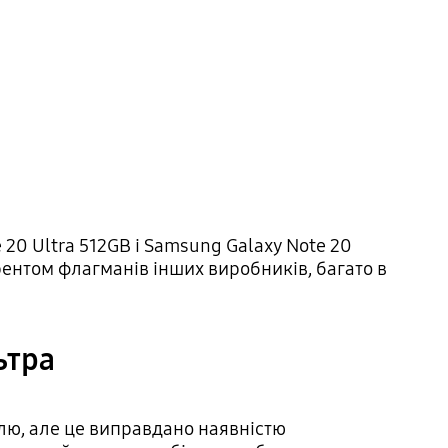
 20 Ultra 512GB і Samsung Galaxy Note 20
ентом флагманів інших виробників, багато в
ьтра
ллю, але це виправдано наявністю