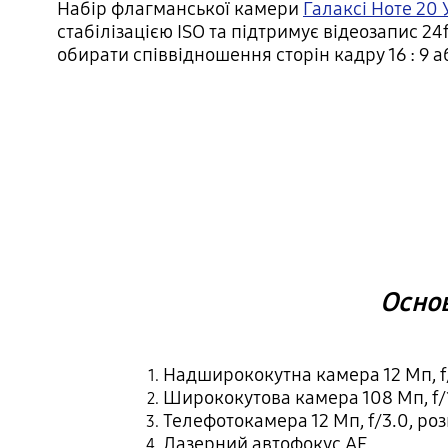
Набір флагманської камери
Галаксі Ноте 20 
стабілізацією ISO та підтримує відеозапис 2
обирати співвідношення сторін кадру 16 : 9 а
Основ
Надширококутна камера 12 Мп, f/2
Ширококутова камера 108 Мп, f/1.
Телефотокамера 12 Мп, f/3.0, ро
Лазерний автофокус AF.