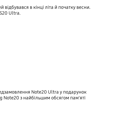
 відбувався в кінці літа й початку весни.
S20 Ultra.
редзамовлення Note20 Ultra у подарунок
g Note20 з найбільшим обсягом пам'яті