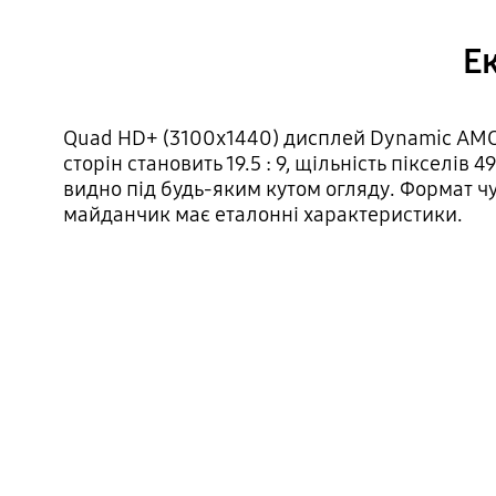
Ек
Quad HD+ (3100x1440) дисплей Dynamic AMOL
сторін становить 19.5 : 9, щільність пікселів 
видно під будь-яким кутом огляду. Формат чуд
майданчик має еталонні характеристики.