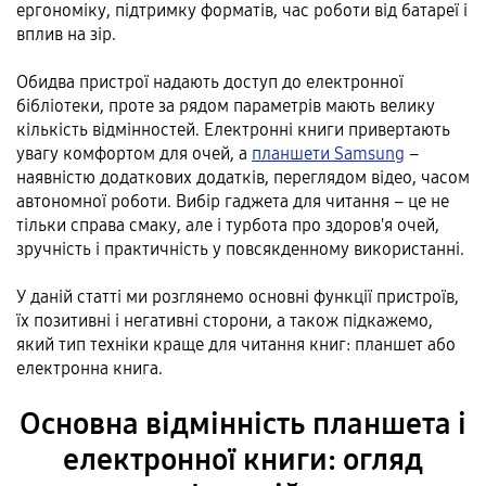
ергономіку, підтримку форматів, час роботи від батареї і
вплив на зір.
Обидва пристрої надають доступ до електронної
бібліотеки, проте за рядом параметрів мають велику
кількість відмінностей. Електронні книги привертають
увагу комфортом для очей, а
планшети Samsung
–
наявністю додаткових додатків, переглядом відео, часом
автономної роботи. Вибір гаджета для читання – це не
тільки справа смаку, але і турбота про здоров'я очей,
зручність і практичність у повсякденному використанні.
У даній статті ми розглянемо основні функції пристроїв,
їх позитивні і негативні сторони, а також підкажемо,
який тип техніки краще для читання книг: планшет або
електронна книга.
Основна відмінність планшета і
електронної книги: огляд