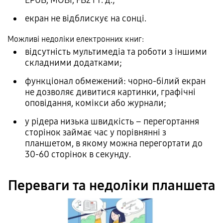
екран не відблискує на сонці.
Можливі недоліки електронних книг:
відсутність мультимедіа та роботи з іншими
складними додатками;
функціонал обмежений: чорно-білий екран
не дозволяє дивитися картинки, графічні
оповідання, комікси або журнали;
у рідера низька швидкість – перегортання
сторінок займає час у порівнянні з
планшетом, в якому можна перегортати до
30-60 сторінок в секунду.
Переваги та недоліки планшета