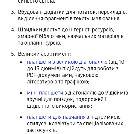
синього світла.
Вбудовані додатки для нотаток, перекладів,
виділення фрагментів тексту, малювання.
Швидкий доступ до інтернет-ресурсів,
хмарної бібліотеки, навчальних матеріалів
та онлайн-курсів.
Великий асортимент:
планшети з великою діагоналлю
(від 10
до 15 дюймів) підійдуть для роботи з
PDF-документами, науковою
літературою та графікою;
міні-планшети
з діагоналлю до 9 дюймів
зручні для поїздок, подорожей і
щоденного використання;
планшети для навчання
з підтримкою
стилуса, клавіатури та спеціалізованих
застосунків.