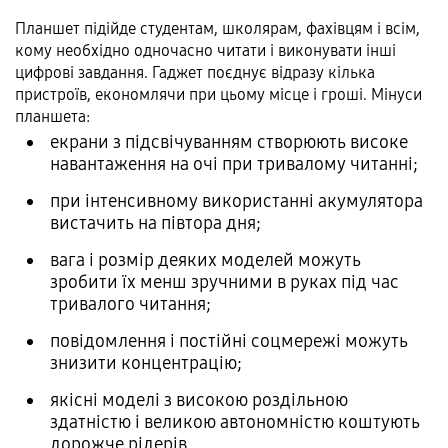
Планшет підійде студентам, школярам, фахівцям і всім,
кому необхідно одночасно читати і виконувати інші
цифрові завдання. Гаджет поєднує відразу кілька
пристроїв, економлячи при цьому місце і гроші. Мінуси
планшета:
екрани з підсвічуванням створюють високе
навантаження на очі при тривалому читанні;
при інтенсивному використанні акумулятора
вистачить на півтора дня;
вага і розмір деяких моделей можуть
зробити їх менш зручними в руках під час
тривалого читання;
повідомлення і постійні соцмережі можуть
знизити концентрацію;
якісні моделі з високою роздільною
здатністю і великою автономністю коштують
дорожче рідерів.