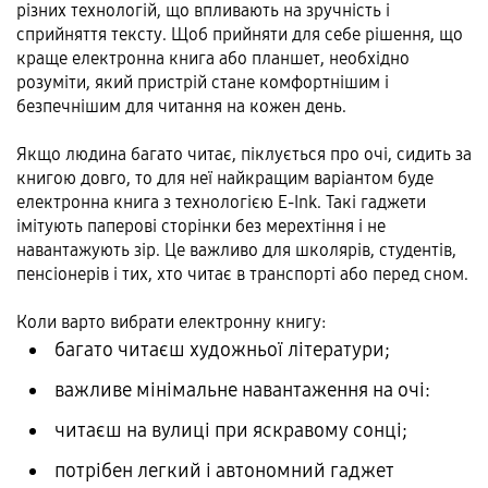
різних технологій, що впливають на зручність і
сприйняття тексту. Щоб прийняти для себе рішення, що
краще електронна книга або планшет, необхідно
розуміти, який пристрій стане комфортнішим і
безпечнішим для читання на кожен день.
Якщо людина багато читає, піклується про очі, сидить за
книгою довго, то для неї найкращим варіантом буде
електронна книга з технологією E-Ink. Такі гаджети
імітують паперові сторінки без мерехтіння і не
навантажують зір. Це важливо для школярів, студентів,
пенсіонерів і тих, хто читає в транспорті або перед сном.
Коли варто вибрати електронну книгу:
багато читаєш художньої літератури;
важливе мінімальне навантаження на очі:
читаєш на вулиці при яскравому сонці;
потрібен легкий і автономний гаджет