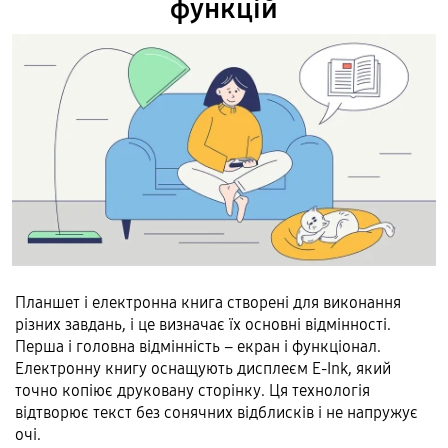
функцій
Планшет і електронна книга створені для виконання
різних завдань, і це визначає їх основні відмінності.
Перша і головна відмінність – екран і функціонал.
Електронну книгу оснащують дисплеєм E-Ink, який
точно копіює друковану сторінку. Ця технологія
відтворює текст без сонячних відблисків і не напружує
очі.