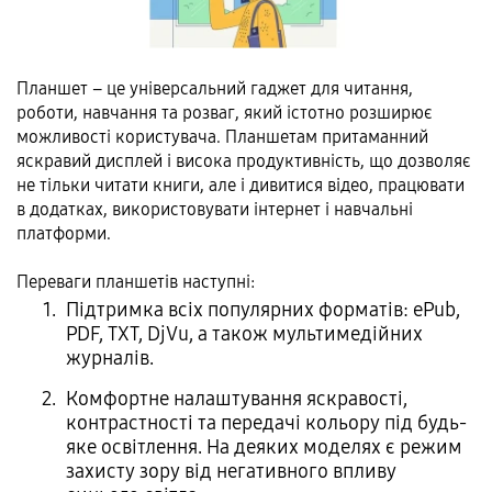
Планшет – це універсальний гаджет для читання,
роботи, навчання та розваг, який істотно розширює
можливості користувача. Планшетам притаманний
яскравий дисплей і висока продуктивність, що дозволяє
не тільки читати книги, але і дивитися відео, працювати
в додатках, використовувати інтернет і навчальні
платформи.
Переваги планшетів наступні:
Підтримка всіх популярних форматів: ePub,
PDF, TXT, DjVu, а також мультимедійних
журналів.
Комфортне налаштування яскравості,
контрастності та передачі кольору під будь-
яке освітлення. На деяких моделях є режим
захисту зору від негативного впливу