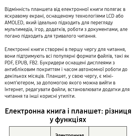
Відмінність планшета від електронної книги полягає в
яскравому екрані, оснащеному технологіями LCD або
AMOLED, який ідеально підходить для перегляду
мультимедіа, ігор, додатків, роботи з документами, але
погано підходить для тривалого читання.
Електронні книги створені в першу чергу для читання,
вони підтримують всі популярні формати файлів, такі як
PDF, EPUB, FB2. Букридери оснащені дисплеями з
антибліковим покриттям і часом автономної роботи до
декількох місяців. Планшет, у свою чергу, є міні-
комп'ютером, за допомогою якого можна вийти в
Інтернет, редагувати файли, встановлювати додатки для
читання та інші корисні утиліти.
Електронна книга і планшет: різниця
у функціях
Электронная