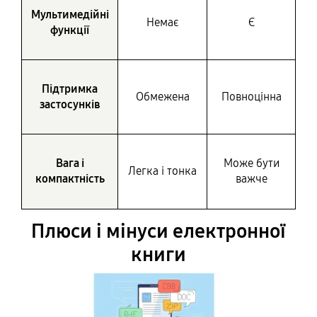
Мультимедійні
Немає
Є
функції
Підтримка
Обмежена
Повноцінна
застосунків
Вага і
Може бути
Легка і тонка
компактність
важче
Плюси і мінуси електронної
книги