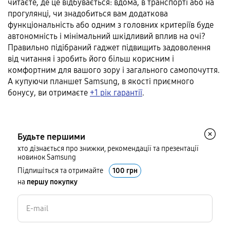
читаєте, де це відбувається: вдома, в транспорті або на
прогулянці, чи знадобиться вам додаткова
функціональність або одним з головних критеріїв буде
автономність і мінімальний шкідливий вплив на очі?
Правильно підібраний гаджет підвищить задоволення
від читання і зробить його більш корисним і
комфортним для вашого зору і загального самопочуття.
А купуючи планшет Samsung, в якості приємного
бонусу, ви отримаєте
+1 рік гарантії
.
Будьте першими
хто дізнається про знижки, рекомендації та презентації
новинок Samsung
Підпишіться та отримайте
100 грн
на
першу покупку