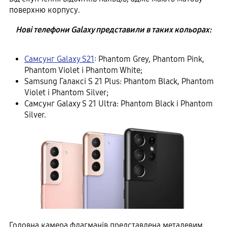
поверхню корпусу.
Нові телефони Galaxy представили в таких кольорах:
Самсунг Galaxy S21
: Phantom Grey, Phantom Pink,
Phantom Violet і Phantom White;
Samsung Галаксі S 21 Plus: Phantom Black, Phantom
Violet і Phantom Silver;
Самсунг Galaxy S 21 Ultra: Phantom Black і Phantom
Silver.
Головна камера флагманів представлена ​​металевим