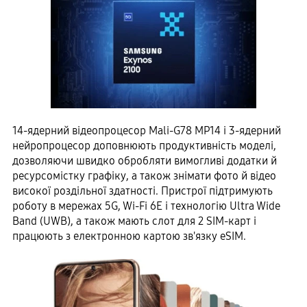
14-ядерний відеопроцесор Mali-G78 MP14 і 3-ядерний
нейропроцесор доповнюють продуктивність моделі,
дозволяючи швидко обробляти вимогливі додатки й
ресурсомістку графіку, а також знімати фото й відео
високої роздільної здатності. Пристрої підтримують
роботу в мережах 5G, Wi-Fi 6E і технологію Ultra Wide
Band (UWB), а також мають слот для 2 SIM-карт і
працюють з електронною картою зв'язку eSIM.