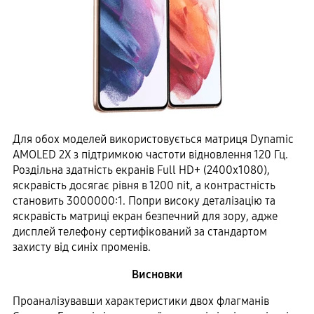
Для обох моделей використовується матриця Dynamic
AMOLED 2X з підтримкою частоти відновлення 120 Гц.
Роздільна здатність екранів Full HD+ (2400x1080),
яскравість досягає рівня в 1200 nit, а контрастність
становить 3000000:1. Попри високу деталізацію та
яскравість матриці екран безпечний для зору, адже
дисплей телефону сертифікований за стандартом
захисту від синіх променів.
Висновки
Проаналізувавши характеристики двох флагманів