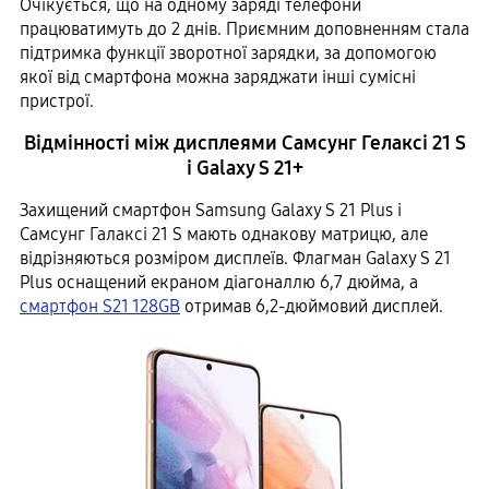
Очікується, що на одному заряді телефони
працюватимуть до 2 днів. Приємним доповненням стала
підтримка функції зворотної зарядки, за допомогою
якої від смартфона можна заряджати інші сумісні
пристрої.
Відмінності між дисплеями Самсунг Гелаксі 21 S
і Galaxy S 21+
Захищений смартфон Samsung Galaxy S 21 Plus і
Самсунг Галаксі 21 S мають однакову матрицю, але
відрізняються розміром дисплеїв. Флагман Galaxy S 21
Plus оснащений екраном діагоналлю 6,7 дюйма, а
смартфон S21 128GB
отримав 6,2-дюймовий дисплей.