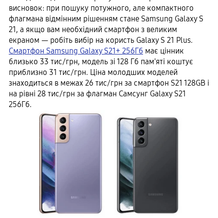
висновок: при пошуку потужного, але компактного
флагмана відмінним рішенням стане Samsung Galaxy S
21, а якщо вам необхідний смартфон з великим
екраном — робіть вибір на користь Galaxy S 21 Plus.
Смартфон Samsung Galaxy S21+ 256Гб
має цінник
близько 33 тис/грн, модель зі 128 Гб пам'яті коштує
приблизно 31 тис/грн. Ціна молодших моделей
знаходиться в межах 26 тис/грн за смартфон S21 128GB і
на рівні 28 тис/грн за флагман Самсунг Galaxy S21
256Гб.