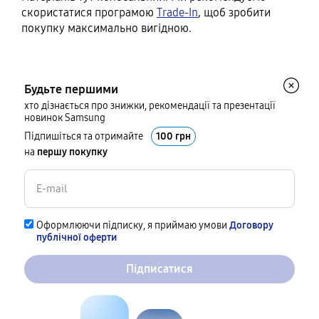
скористатися програмою
Trade-In
, щоб зробити
покупку максимально вигідною.
Будьте першими
хто дізнається про знижки, рекомендації та презентації
новинок Samsung
Підпишіться та отримайте
100 грн
на
першу покупку
Оформлюючи підписку, я приймаю умови
Договору
публічної оферти
Підписатися