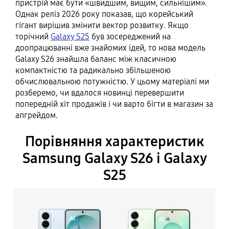
пристрій має бути «швидшим, вищим, сильнішим».
Однак реліз 2026 року показав, що корейський
гігант вирішив змінити вектор розвитку. Якщо
торічний
Galaxy S25
був зосереджений на
доопрацюванні вже знайомих ідей, то нова модель
Galaxy S26 знайшла баланс між класичною
компактністю та радикально збільшеною
обчислювальною потужністю. У цьому матеріалі ми
розберемо, чи вдалося новинці перевершити
попередній хіт продажів і чи варто бігти в магазин за
апгрейдом.
Порівняння характеристик
Samsung Galaxy S26 і Galaxy
S25