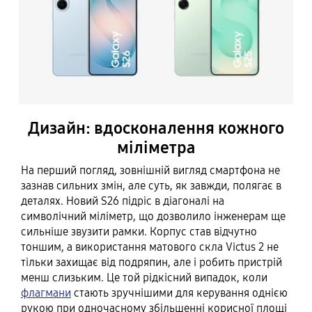
Дизайн: вдосконалення кожного
міліметра
На перший погляд, зовнішній вигляд смартфона не
зазнав сильних змін, але суть, як завжди, полягає в
деталях. Новий S26 підріс в діагоналі на
символічний міліметр, що дозволило інженерам ще
сильніше звузити рамки. Корпус став відчутно
тоншим, а використання матового скла Victus 2 не
тільки захищає від подряпин, але і робить пристрій
менш слизьким. Це той рідкісний випадок, коли
флагмани
стають зручнішими для керування однією
рукою при одночасному збільшенні корисної площі