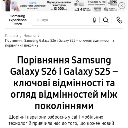
Головна
Новини
Порівняння Samsung Galaxy S26 і Galaxy S25 – ключові відмінності та
порівняння поколінь
Порівняння Samsung
Galaxy S26 і Galaxy S25 –
ключові відмінності та
огляд відмінностей між
поколіннями
Щорічні перегони озброєнь у світі мобільних
технологій привчила нас до того, що кожен новий