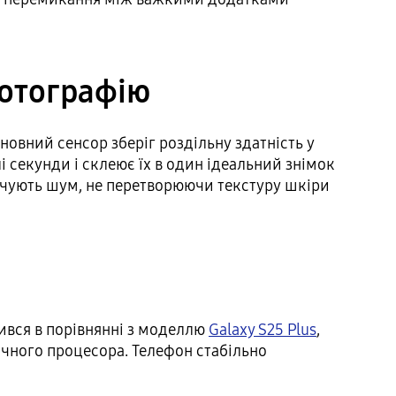
фотографію
овний сенсор зберіг роздільну здатність у
і секунди і склеює їх в один ідеальний знімок
чують шум, не перетворюючи текстуру шкіри
ився в порівнянні з моделлю
Galaxy S25 Plus
,
ічного процесора. Телефон стабільно