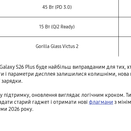
45 Вт (PD 3.0)
15 Вт (Qi2 Ready)
Gorilla Glass Victus 2
 Galaxy S26 Plus буде найбільш виправданим для тих, 
рити і параметри дисплея залишилися колишніми, нова
 зарядки.
ну підтримку, оновлення виглядає логічним кроком. Ти
здати старий гаджет і отримати нові
флагмани
з міні
ми 2026 року.