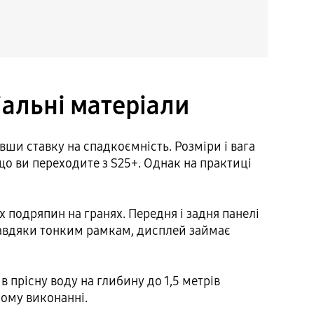
іальні матеріали
вши ставку на спадкоємність. Розміри і вага
о ви переходите з S25+. Однак на практиці
 подряпин на гранях. Передня і задня панелі
. Завдяки тонким рамкам, дисплей займає
 прісну воду на глибину до 1,5 метрів
ному виконанні.