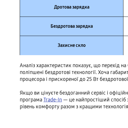
Дротова зарядка
Бездротова зарядка
Захисне скло
Аналіз характеристик показує, що перехід на
поліпшені бездротові технології. Хоча габа
процесора і прискореної до 25 Вт бездротової
Якщо ви цінуєте бездоганний сервіс і офіцій
програма
Trade-In
— це найпростіший спосіб 
рівень комфорту разом з кращими технологія