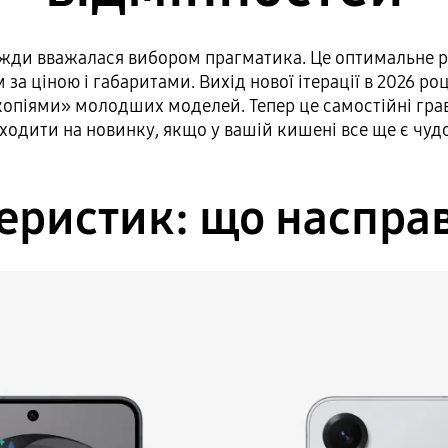
авжди вважалася вибором прагматика. Це оптимальне р
за ціною і габаритами. Вихід нової ітерації в 2026 ро
опіями» молодших моделей. Тепер це самостійні гравц
ходити на новинку, якщо у вашій кишені все ще є чудов
еристик: що наспра