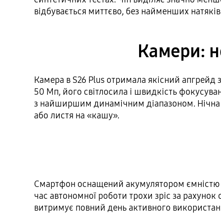
відбувається миттєво, без найменших натяків
Камери: н
Камера в S26 Plus отримала якісний апгрейд 
50 Мп, його світлосила і швидкість фокусуван
з найширшим динамічним діапазоном. Нічна 
або листя на «кашу».
Смартфон оснащений акумулятором ємністю 49
час автономної роботи трохи зріс за рахунок
витримує повний день активного використання