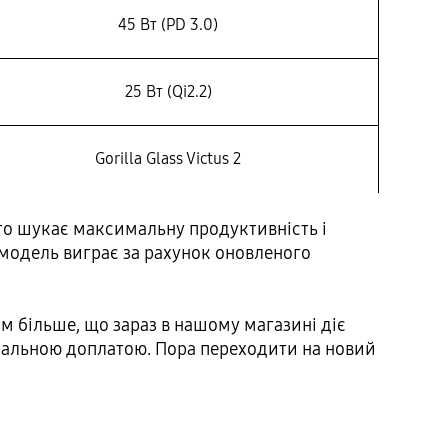
45 Вт (PD 3.0)
25 Вт (Qi2.2)
Gorilla Glass Victus 2
хто шукає максимальну продуктивність і
 модель виграє за рахунок оновленого
м більше, що зараз в нашому магазині діє
мальною доплатою. Пора переходити на новий