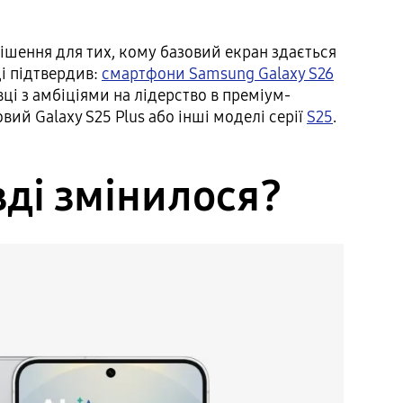
ішення для тих, кому базовий екран здається
ці підтвердив:
смартфони Samsung Galaxy S26
і з амбіціями на лідерство в преміум-
ий Galaxy S25 Plus або інші моделі серії
S25
.
вді змінилося?