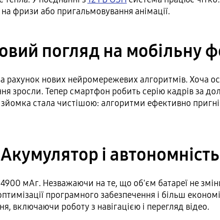
 на фризи або пригальмовування анімації.
овий погляд на мобільну 
за рахунок нових нейромережевих алгоритмів. Хоча осн
ня зросли. Тепер смартфон робить серію кадрів за дол
зйомка стала чистішою: алгоритми ефективно пригні
Акумулятор і автономність
00 мАг. Незважаючи на те, що об'єм батареї не змін
 оптимізації програмного забезпечення і більш економ
, включаючи роботу з навігацією і перегляд відео.