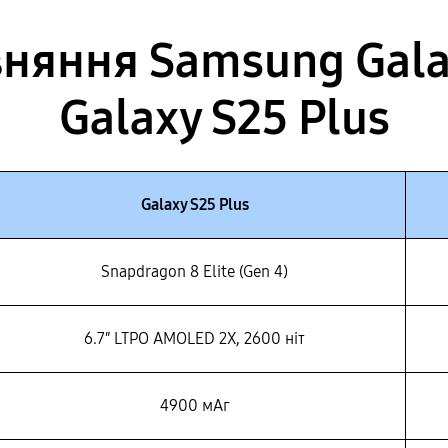
няння Samsung Galax
Galaxy S25 Plus
Galaxy S25 Plus
Snapdragon 8 Elite (Gen 4)
6.7″ LTPO AMOLED 2X, 2600 ніт
4900 мАг