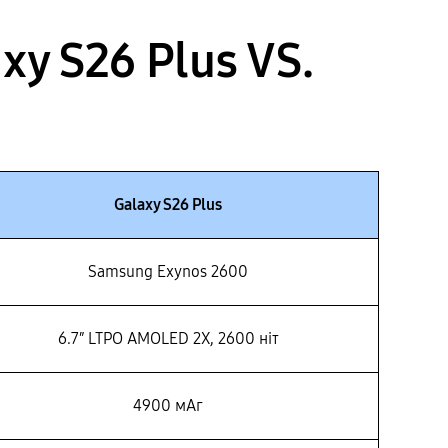
y S26 Plus VS.
Galaxy S26 Plus
Samsung Exynos 2600
6.7″ LTPO AMOLED 2X, 2600 ніт
4900 мАг