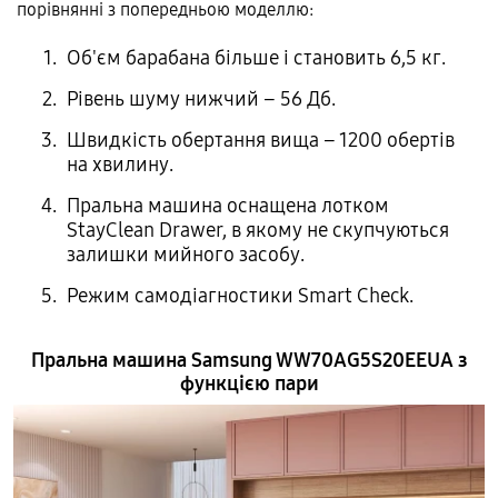
порівнянні з попередньою моделлю:
Об'єм барабана більше і становить 6,5 кг.
Рівень шуму нижчий – 56 Дб.
Швидкість обертання вища – 1200 обертів
на хвилину.
Пральна машина оснащена лотком
StayClean Drawer, в якому не скупчуються
залишки мийного засобу.
Режим самодіагностики Smart Check.
Пральна машина Samsung WW70AG5S20EEUA з
функцією пари