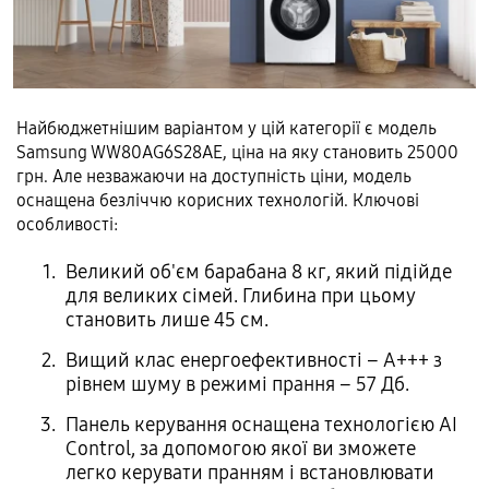
Найбюджетнішим варіантом у цій категорії є модель
Samsung WW80AG6S28AE, ціна на яку становить 25000
грн. Але незважаючи на доступність ціни, модель
оснащена безліччю корисних технологій. Ключові
особливості:
Великий об'єм барабана 8 кг, який підійде
для великих сімей. Глибина при цьому
становить лише 45 см.
Вищий клас енергоефективності – А+++ з
рівнем шуму в режимі прання – 57 Дб.
Панель керування оснащена технологією AI
Control, за допомогою якої ви зможете
легко керувати пранням і встановлювати