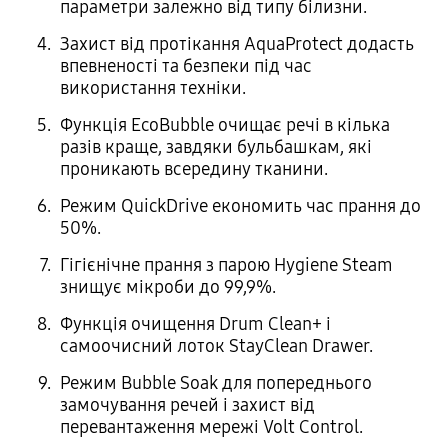
параметри залежно від типу білизни.
Захист від протікання AquaProtect додасть
впевненості та безпеки під час
використання техніки.
Функція EcoBubble очищає речі в кілька
разів краще, завдяки бульбашкам, які
проникають всередину тканини.
Режим QuickDrive економить час прання до
50%.
Гігієнічне прання з парою Hygiene Steam
знищує мікроби до 99,9%.
Функція очищення Drum Clean+ і
самоочисний лоток StayClean Drawer.
Режим Bubble Soak для попереднього
замочування речей і захист від
перевантаження мережі Volt Control.