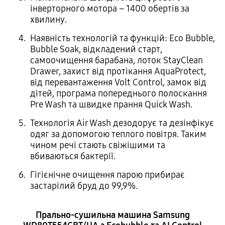
інверторного мотора – 1400 обертів за
хвилину.
Наявність технологій та функцій: Eco Bubble,
Bubble Soak, відкладений старт,
самоочищення барабана, лоток StayClean
Drawer, захист від протікання AquaProtect,
від перевантаження Volt Control, замок від
дітей, програма попереднього полоскання
Pre Wash та швидке прання Quick Wash.
Технологія Air Wash дезодорує та дезінфікує
одяг за допомогою теплого повітря. Таким
чином речі стають свіжішими та
вбиваються бактерії.
Гігієнічне очищення парою прибирає
застарілий бруд до 99,9%.
Прально-сушильна машина Samsung