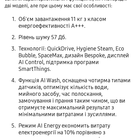
дві моделі, але при цьому має свої особливості:
Об'єм завантаження 11 кг з класом
енергоефективності А+++.
Рівень шуму 57 Дб.
Технології: QuickDrive, Hygiene Steam, Eco
Bubble, SpaceMax, дизайн Bespoke, дисплей
AI Control, підтримка програми
SmartThings.
Функція AI Wash, оснащена чотирма типами
датчиків, оптимізує кількість води,
мийного засобу, час полоскання,
замочування і прання таким чином, що ви
отримуєте максимальний результат з
мінімальними витратами і зусиллями.
Режим AI Energy економить витрату
електроенергії на 10% порівняно з