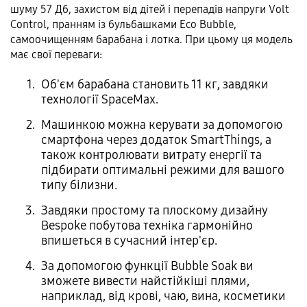
шуму 57 Дб, захистом від дітей і перепадів напруги Volt
Control, пранням із бульбашками Eco Bubble,
самоочищенням барабана і лотка. При цьому ця модель
має свої переваги:
Об'єм барабана становить 11 кг, завдяки
технології SpaceMax.
Машинкою можна керувати за допомогою
смартфона через додаток SmartThings, а
також контролювати витрату енергії та
підбирати оптимальні режими для вашого
типу білизни.
Завдяки простому та плоскому дизайну
Bespoke побутова техніка гармонійно
впишеться в сучасний інтер'єр.
За допомогою функції Bubble Soak ви
зможете вивести найстійкіші плями,
наприклад, від крові, чаю, вина, косметики