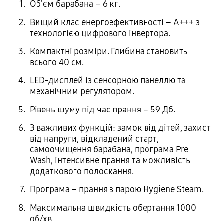
Об'єм барабана – 6 кг.
Вищий клас енергоефективності – A+++ з
технологією цифрового інвертора.
Компактні розміри. Глибина становить
всього 40 см.
LED-дисплей із сенсорною панеллю та
механічним регулятором.
Рівень шуму під час прання – 59 Дб.
З важливих функцій: замок від дітей, захист
від напруги, відкладений старт,
самоочищення барабана, програма Pre
Wash, інтенсивне прання та можливість
додаткового полоскання.
Програма – прання з парою Hygiene Steam.
Максимальна швидкість обертання 1000
об/хв.