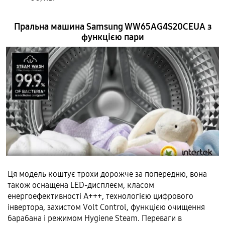
Пральна машина Samsung WW65AG4S20CEUA з
функцією пари
Ця модель коштує трохи дорожче за попередню, вона
також оснащена LED-дисплеєм, класом
енергоефективності А+++, технологією цифрового
інвертора, захистом Volt Control, функцією очищення
барабана і режимом Hygiene Steam. Переваги в