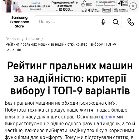
Головна
Новини
Рейтинг пральних машин за надійністю: критерії вибору і ТОП-9
варіантів
Рейтинг пральних машин
за надійністю: критерії
вибору і ТОП-9 варіантів
Без пральної машини не обходиться жодна сім'я.
Побутова техніка спрощує наше життя і надає більше
вільного часу для інших справ. Оскільки
пралку
ми
використовуємо не рідше одного разу на тиждень, а то й
частіше, важливо вибирати надійну техніку з корисними
функціями для комфорту. Тому ми підготували статтю, в