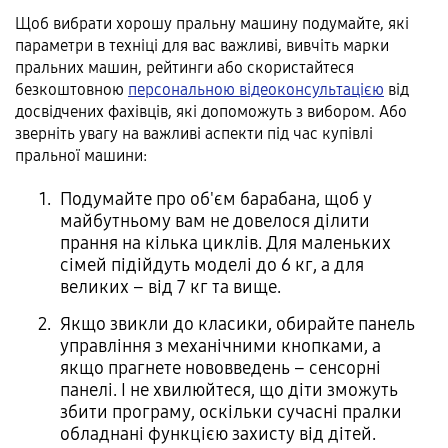
Щоб вибрати хорошу пральну машину подумайте, які
параметри в техніці для вас важливі, вивчіть марки
пральних машин, рейтинги або скористайтеся
безкоштовною
персональною відеоконсультацією
від
досвідчених фахівців, які допоможуть з вибором. Або
зверніть увагу на важливі аспекти під час купівлі
пральної машини:
Подумайте про об'єм барабана, щоб у
майбутньому вам не довелося ділити
прання на кілька циклів. Для маленьких
сімей підійдуть моделі до 6 кг, а для
великих – від 7 кг та вище.
Якщо звикли до класики, обирайте панель
управління з механічними кнопками, а
якщо прагнете нововведень – сенсорні
панелі. І не хвилюйтеся, що діти зможуть
збити програму, оскільки сучасні пралки
обладнані функцією захисту від дітей.