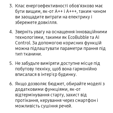
Клас енергоефективності обов'язково має
бути вищим, як-от А++ і А+++, таким чином
ви заощадите витрати на електрику і
збережете довкілля.
Зверніть увагу на оснащення інноваційними
технологіями, такими як EcoBubble та AI
Control. За допомогою корисних функцій
можна підлаштувати параметри прання під
тип тканини.
Не забудьте виміряти доступне місце під
побутову техніку, щоб вона гармонійно
вписалася в інтер'єр будинку.
Якщо дозволяє бюджет, обирайте моделі з
додатковими функціями, як-от
відтермінування старту, захист від
протікання, керування через смартфон і
можливість сушіння речей.