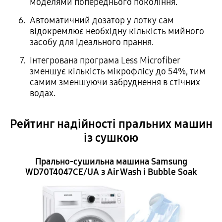
моделями попереднього покоління.
Автоматичний дозатор у лотку сам
відокремлює необхідну кількість мийного
засобу для ідеального прання.
Інтегрована програма Less Microfiber
зменшує кількість мікрофлісу до 54%, тим
самим зменшуючи забруднення в стічних
водах.
Рейтинг надійності пральних машин
із сушкою
Прально-сушильна машина Samsung
WD70T4047CE/UA з Air Wash і Bubble Soak