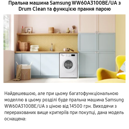
Пральна машина Samsung WW60A3100BE/UA з
Drum Clean та функцією прання парою
Найдешевшою, але при цьому багатофункціональною
моделлю в цьому розділі буде пральна машина Samsung
WW60A3100BE/UA з ціною від 14500 грн. Виходячи з
перерахованих вище критеріїв при покупці, дана модель
оснащена: