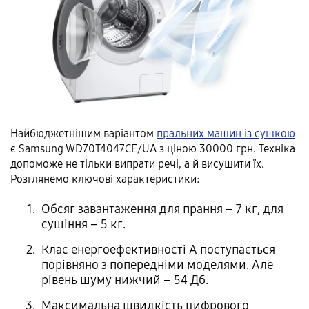
Найбюджетнішим варіантом
пральних машин із сушкою
є Samsung WD70T4047CE/UA з ціною 30000 грн. Техніка
допоможе не тільки випрати речі, а й висушити їх.
Розглянемо ключові характеристики:
Обсяг завантаження для прання – 7 кг, для
сушіння – 5 кг.
Клас енергоефективності А поступається
порівняно з попередніми моделями. Але
рівень шуму нижчий – 54 Дб.
Максимальна швидкість цифрового