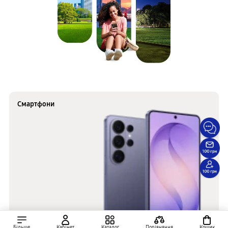
Смартфони
Більше
Кабінет
Каталог
Порівняння
Кошик