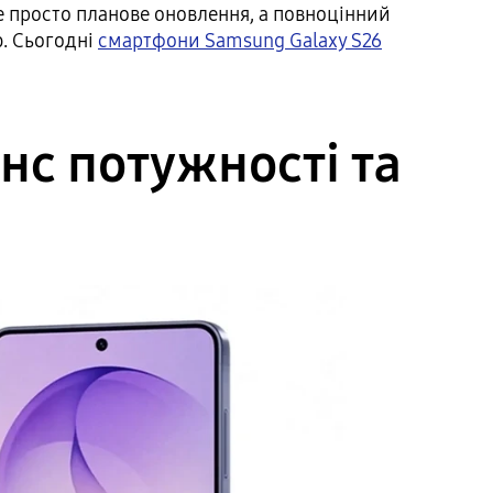
не просто планове оновлення, а повноцінний
ю. Сьогодні
смартфони Samsung Galaxy S26
нс потужності та