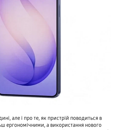
ині, але і про те, як пристрій поводиться в
льш ергономічними, а використання нового