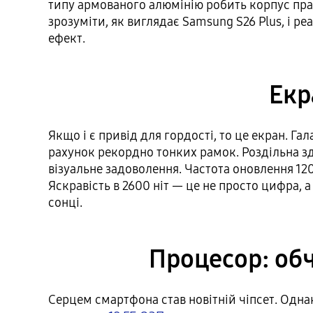
типу армованого алюмінію робить корпус пра
зрозуміти, як виглядає Samsung S26 Plus, і 
ефект.
Екр
Якщо і є привід для гордості, то це екран. 
рахунок рекордно тонких рамок. Роздільна зд
візуальне задоволення. Частота оновлення 120
Яскравість в 2600 ніт — це не просто цифра, 
сонці.
Процесор: об
Серцем смартфона став новітній чіпсет. Одн