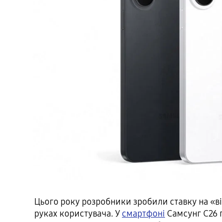
Цього року розробники зробили ставку на «відч
руках користувача. У
смартфоні
Самсунг С26 