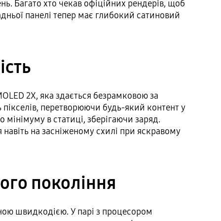
. Багато хто чекав офіційних рендерів, щоб
задньої панелі тепер має глибокий сатиновий
ість
AMOLED 2X, яка здається безрамковою за
 пікселів, перетворюючи будь-який контент у
о мінімуму в статиці, зберігаючи заряд.
я навіть на засніженому схилі при яскравому
ого покоління
ною швидкодією. У парі з процесором