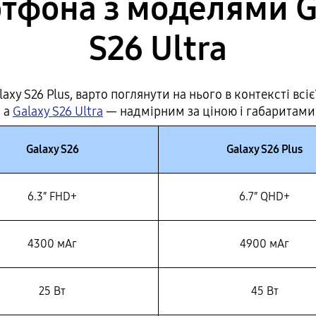
тфона з моделями Gal
S26 Ultra
xy S26 Plus, варто поглянути на нього в контексті всіє
, а
Galaxy S26 Ultra
— надмірним за ціною і габаритами
Galaxy S26
Galaxy S26 Plus
6.3″ FHD+
6.7″ QHD+
4300 мАг
4900 мАг
25 Вт
45 Вт