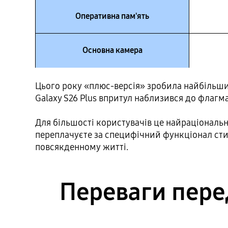
Оперативна пам'ять
Основна камера
Цього року «плюс-версія» зробила найбільший
Galaxy S26 Plus впритул наблизився до флагма
Для більшості користувачів це найраціональн
переплачуєте за специфічний функціонал сти
повсякденному житті.
Переваги пере