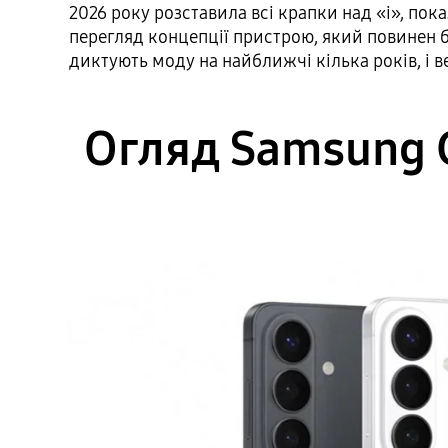
2026 року розставила всі крапки над «і», по
перегляд концепції пристрою, який повинен 
диктують моду на найближчі кілька років, і ве
Огляд Samsung G