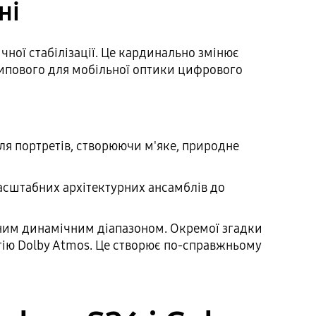
ні
ної стабілізації. Це кардинально змінює
 типового для мобільної оптики цифрового
ля портретів, створюючи м'яке, природне
масштабних архітектурних ансамблів до
шеним динамічним діапазоном. Окремої згадки
огію Dolby Atmos. Це створює по-справжньому