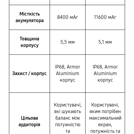
Місткість
8400 мАг
11600 мАг
акумулятора
Товщина
5,5 мм
5,1 мм
корпусу
IP68, Armor
IP68, Armor
Захист / корпус
Aluminium
Aluminium
корпус
корпус
Користувачі,
Користувачі,
які шукають
яким потрібен
Цільова
баланс між
максимальний
аудиторія
потужністю
екран,
та
потужність та