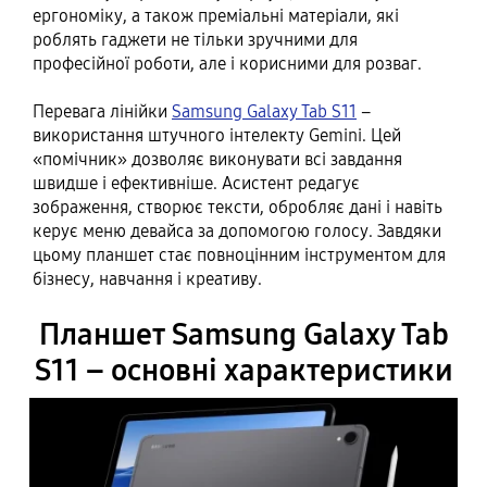
ергономіку, а також преміальні матеріали, які
роблять гаджети не тільки зручними для
професійної роботи, але і корисними для розваг.
Перевага лінійки
Samsung Galaxy Tab S11
–
використання штучного інтелекту Gemini. Цей
«помічник» дозволяє виконувати всі завдання
швидше і ефективніше. Асистент редагує
зображення, створює тексти, обробляє дані і навіть
керує меню девайса за допомогою голосу. Завдяки
цьому планшет стає повноцінним інструментом для
бізнесу, навчання і креативу.
Планшет Samsung Galaxy Tab
S11 – основні характеристики