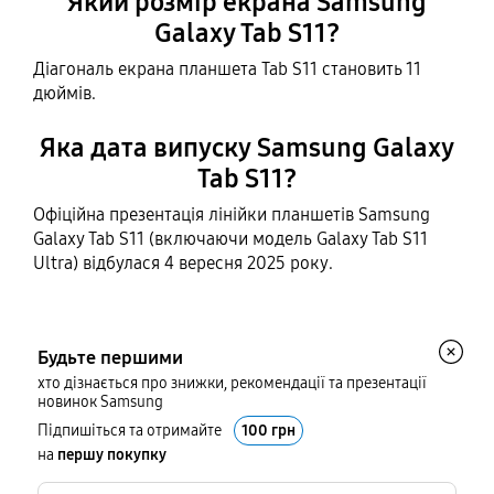
Який розмір екрана Samsung
Galaxy Tab S11?
Діагональ екрана планшета Tab S11 становить 11
дюймів.
Яка дата випуску Samsung Galaxy
Tab S11?
Офіційна презентація лінійки планшетів Samsung
Galaxy Tab S11 (включаючи модель Galaxy Tab S11
Ultra) відбулася 4 вересня 2025 року.
Будьте першими
хто дізнається про знижки, рекомендації та презентації
новинок Samsung
Підпишіться та отримайте
100 грн
на
першу покупку