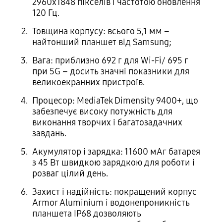
2960х1848 пікселів і частотою оновлення
120 Гц.
Товщина корпусу: всього 5,1 мм –
найтонший планшет від Samsung;
Вага: приблизно 692 г для Wi-Fi/ 695 г
при 5G – досить значні показники для
великоекранних пристроїв.
Процесор: MediaTek Dimensity 9400+, що
забезпечує високу потужність для
виконання творчих і багатозадачних
завдань.
Акумулятор і зарядка: 11600 мАг батарея
з 45 Вт швидкою зарядкою для роботи і
розваг цілий день.
Захист і надійність: покращений корпус
Armor Aluminium і водонепроникність
планшета IP68 дозволяють