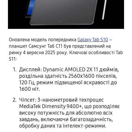
Оновлена модель попередника
Galaxy Tab S10
–
планшет Самсунг Таб С11 був представлений на
ринку 4 вересня 2025 року. Ключові особливості Tab
S11:
Дисплей: Dynamic AMOLED 2X 11 дюймів,
роздільна здатність 2560х1600 пікселів,
120 Гц, режим підвищеної яскравості до
1600 ніт.
Чіпсет: 3-нанометровий техпроцес
MediaTek Dimensity 9400+, що розподіляє
високу потужність для абсолютно всіх
завдань, включаючи багатозадачність,
обробку даних та інтелект-режими.