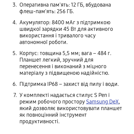
Оперативна пам'ять: 12 ГБ, вбудована
флеш-пам'ять: 256 ГБ.
Акумулятор: 8400 мАг з підтримкою
швидкої зарядки 45 Вт для активного
використання і тривалого часу
автономної роботи.
Корпус: товщина 5,5 мм; вага – 484 г.
Планшет легкий, зручний для
перенесення і виконаний з міцного
матеріалу з підвищеною надійністю.
Підтримка IP68 – захист від пилу і води.
У комплекті надається стилус S Pen і
режим робочого простору
Samsung DeX
,
який дозволяє використовувати планшет
як повноцінний інструмент
продуктивності.