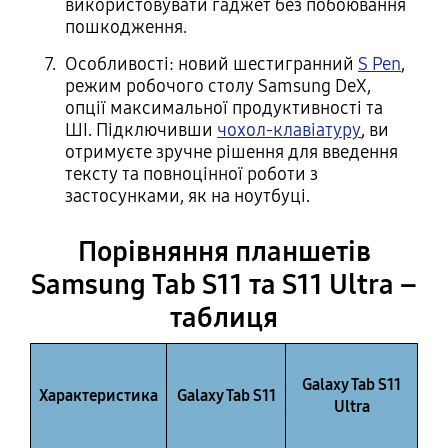
використовувати гаджет без побоювання
пошкодження.
Особливості: новий шестигранний
S Pen
,
режим робочого столу Samsung DeX,
опції максимальної продуктивності та
ШІ. Підключивши
чохол-клавіатуру
, ви
отримуєте зручне рішення для введення
тексту та повноцінної роботи з
застосунками, як на ноутбуці.
Порівняння планшетів
Samsung Tab S11 та S11 Ultra –
таблиця
Galaxy Tab S11
Характеристика
Galaxy Tab S11
Ultra