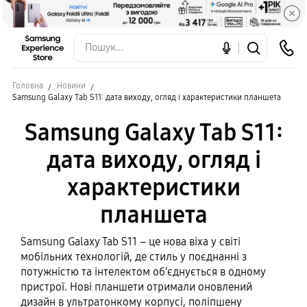
Головна
Новини
Samsung Galaxy Tab S11: дата виходу, огляд і характеристики планшета
Samsung Galaxy Tab S11:
дата виходу, огляд і
характеристики
планшета
Samsung Galaxy Tab S11 – це нова віха у світі
мобільних технологій, де стиль у поєднанні з
потужністю та інтелектом об'єднується в одному
пристрої. Нові планшети отримали оновлений
дизайн в ультратонкому корпусі, поліпшену