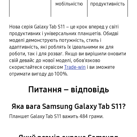
мобільністю
продуктивність
Нова серія Galaxy Tab S11 – це крок вперед у світі
продуктивних і універсальних планшетів. Обидві
моделі демонструють потужність, стиль і
адаптивність, які роблять їх ідеальними як для
роботи, так і для розваг. Якщо ви вирішили оновити
свій девайс до нової моделі, обов'язково
скористайтеся сервісом
Trade-win
і ви зможете
отримати вигоду до 100%.
Питання – відповідь
Яка вага Samsung Galaxy Tab S11?
Планшет Galaxy Tab S11 важить 484 грами.