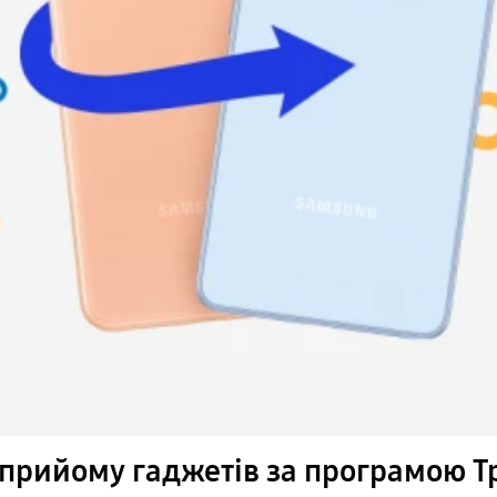
прийому гаджетів за програмою Т