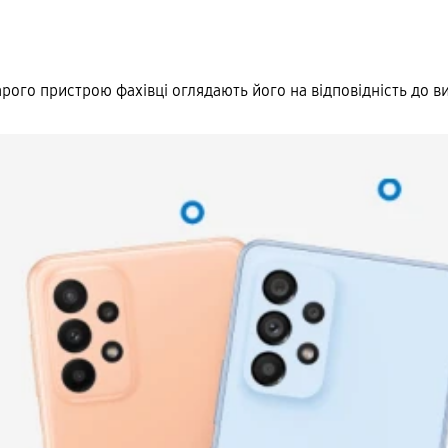
ого пристрою фахівці оглядають його на відповідність до в