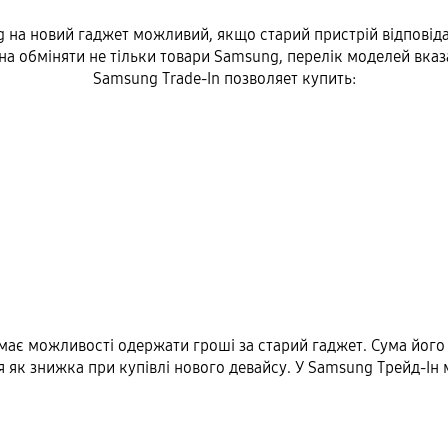
 на новий гаджет можливий, якщо старий пристрій відповід
а обміняти не тільки товари Samsung, перелік моделей вказан
Samsung Trade-In позволяет купить:
має можливості одержати гроші за старий гаджет. Сума його 
 як знижка при купівлі нового девайсу. У Samsung Трейд-Ін