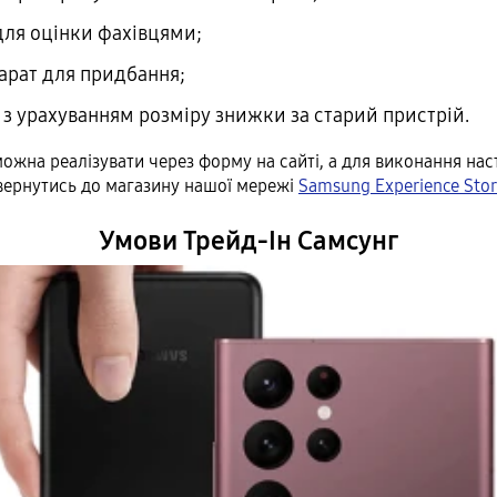
для оцінки фахівцями;
арат для придбання;
 з урахуванням розміру знижки за старий пристрій.
ожна реалізувати через форму на сайті, а для виконання нас
вернутись до магазину нашої мережі
Samsung Experience Sto
Умови Трейд-Ін Самсунг