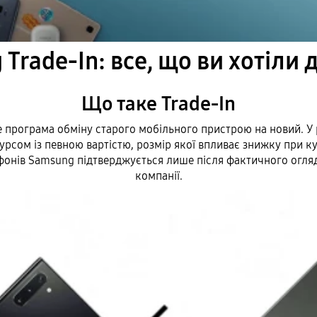
Trade-In: все, що ви хотіли 
Що таке Trade-In
е програма обміну старого мобільного пристрою на новий. У
урсом із певною вартістю, розмір якої впливає знижку при ку
фонів Samsung підтверджується лише після фактичного огля
компанії.