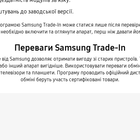
здатність модулів зв'язку.
увань до заводської версії.
ограмою Samsung Trade-In може статися лише після перевір
необхідно включити та оглянути апарат, перш ніж давати йо
Переваги Samsung Trade-In
 від Samsung дозволяє отримати вигоду зі старих пристроїв.
або інший апарат вигідніше. Використовувати переваги обмі
телевізори та планшети. Програму проводить офіційний дис
обміні беруть участь сертифіковані товари.