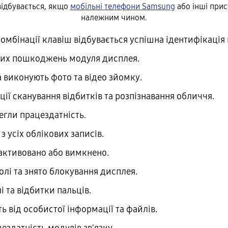
відбувається, якщо
мобільні телефони Samsung
або інші прис
належним чином.
мбінації клавіш відбувається успішна ідентифікація 
них пошкоджень модуля дисплея.
 виконують фото та відео зйомку.
ії сканування відбитків та розпізнавання обличчя.
егли працездатність.
з усіх облікових записів.
 активовано або вимкнено.
олі та знято блокування дисплея.
 та відбитки пальців.
 від особистої інформації та файлів.