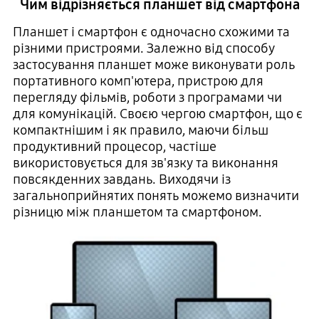
Чим відрізняється планшет від смартфона
Планшет і смартфон є одночасно схожими та
різними пристроями. Залежно від способу
застосування планшет може виконувати роль
портативного комп'ютера, пристрою для
перегляду фільмів, роботи з програмами чи
для комунікацій. Своєю чергою смартфон, що є
компактнішим і як правило, маючи більш
продуктивний процесор, частіше
використовується для зв'язку та виконання
повсякденних завдань. Виходячи із
загальноприйнятих понять можемо визначити
різницю між планшетом та смартфоном.