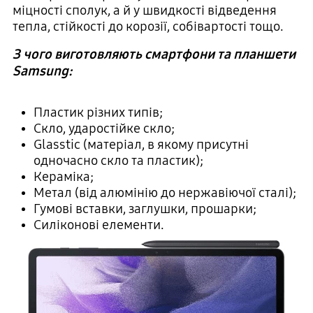
міцності сполук, а й у швидкості відведення
тепла, стійкості до корозії, собівартості тощо.
З чого виготовляють смартфони та планшети
Samsung:
Пластик різних типів;
Скло, ударостійке скло;
Glasstic (матеріал, в якому присутні
одночасно скло та пластик);
Кераміка;
Метал (від алюмінію до нержавіючої сталі);
Гумові вставки, заглушки, прошарки;
Силіконові елементи.