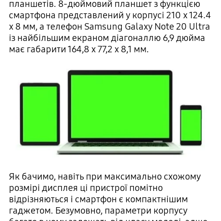
планшетів. 8-дюймовий планшет з функцією
смартфона представлений у корпусі 210 x 124.4
x 8 мм, а телефон Samsung Galaxy Note 20 Ultra
із найбільшим екраном діагоналлю 6,9 дюйма
має габарити 164,8 x 77,2 x 8,1 мм.
Як бачимо, навіть при максимально схожому
розмірі дисплея ці пристрої помітно
відрізняються і смартфон є компактнішим
гаджетом. Безумовно, параметри корпусу