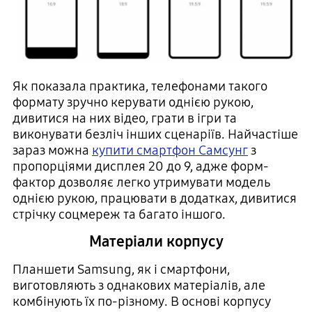
Як показала практика, телефонами такого
формату зручно керувати однією рукою,
дивитися на них відео, грати в ігри та
виконувати безліч інших сценаріїв. Найчастіше
зараз можна
купити смартфон Самсунг
з
пропорціями дисплея 20 до 9, адже форм-
фактор дозволяє легко утримувати модель
однією рукою, працювати в додатках, дивитися
стрічку соцмереж та багато іншого.
Матеріали корпусу
Планшети Samsung, як і смартфони,
виготовляють з однакових матеріалів, але
комбінують їх по-різному. В основі корпусу