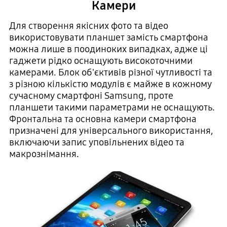
Камери
Для створення якісних фото та відео
використовувати планшет замість смартфона
можна лише в поодиноких випадках, адже ці
гаджети рідко оснащують високоточними
камерами. Блок об'єктивів різної чутливості та
з різною кількістю модулів є майже в кожному
сучасному смартфоні Samsung, проте
планшети такими параметрами не оснащують.
Фронтальна та основна камери смартфона
призначені для універсального використання,
включаючи запис уповільнених відео та
макрознімання.