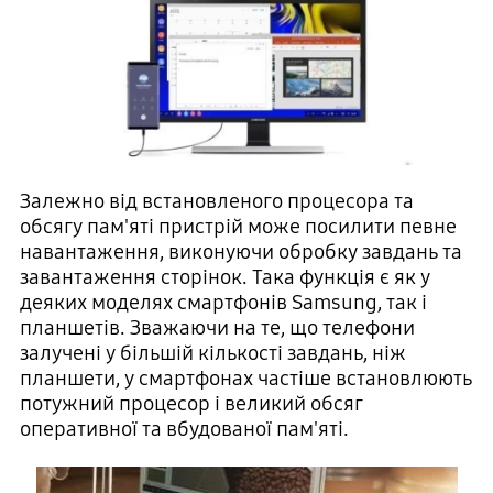
Залежно від встановленого процесора та
обсягу пам'яті пристрій може посилити певне
навантаження, виконуючи обробку завдань та
завантаження сторінок. Така функція є як у
деяких моделях смартфонів Samsung, так і
планшетів.
Зважаючи на те, що телефони
залучені у більшій кількості завдань, ніж
планшети, у смартфонах частіше встановлюють
потужний процесор і великий обсяг
оперативної та вбудованої пам'яті.