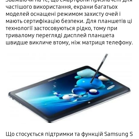
частішого використання, екрани багатьох
моделей оснащені режимом захисту очей і
мають сертифікацію безпеки. Для планшетів ці
технології застосовуються рідко, тому при
тривалому перегляді дисплей планшета
швидше викличе втому, ніж матриця телефону.
Що стосується підтримки та функцій Samsung S