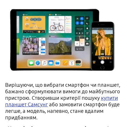
Вирішуючи, що вибрати смартфон чи планшет,
бажано сформулювати вимоги до майбутнього
пристрою. Створивши критерії пошуку
купити
планшет Самсунг
або замовити смартфон буде
легше, а модель, напевно, стане вдалим
придбанням.