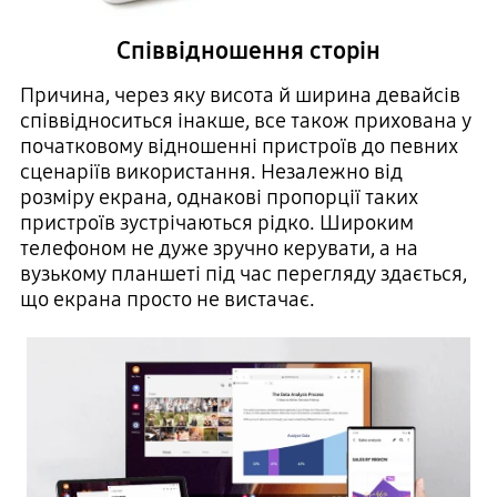
Співвідношення сторін
Причина, через яку висота й ширина девайсів
співвідноситься інакше, все також прихована у
початковому відношенні пристроїв до певних
сценаріїв використання. Незалежно від
розміру екрана, однакові пропорції таких
пристроїв зустрічаються рідко. Широким
телефоном не дуже зручно керувати, а на
вузькому планшеті під час перегляду здається,
що екрана просто не вистачає.