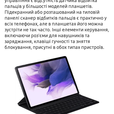
управління є відсутність датчика відбитка
пальців у більшості моделей планшетів.
Підекранний або розташований на тиловій
панелі сканер відбитків пальців є практично у
всіх телефонах, але в планшетах його можна
зустріти не так часто. Інші елементи керування,
включаючи роз'єми для навушників та
заряджання, клавіші гучності та зняття
блокування, присутні в обох типах пристроїв.