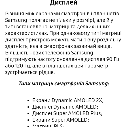
Дисплей
Різниця між екранами смартфонів і планшетів
Samsung полягає не тільки у розмірі, але й у
типі встановленої матриці та деяких інших
характеристиках. При однаковому типі матриці
дисплеї пристроїв можуть мати різну роздільну
здатність, яка в смартфонах зазвичай вища.
Більшість нових телефонів Samsung
підтримують частоту оновлення дисплея 90 Гц
або 120 Гц, але в планшетах цей параметр
зустрічається рідше.
Типи матриць смартфонів Samsung:
Екрани Dynamic AMOLED 2Х;
Дисплеї Dynamic AMOLED;
Дисплеї Super AMOLED Plus;
Екрани Super AMOLED;
Матриці PLS;