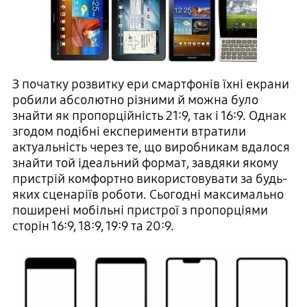
З початку розвитку ери смартфонів їхні екрани
робили абсолютно різними й можна було
знайти як пропорційність 21:9, так і 16:9. Однак
згодом подібні експерименти втратили
актуальність через те, що виробникам вдалося
знайти той ідеальний формат, завдяки якому
пристрій комфортно використовувати за будь-
яких сценаріїв роботи. Сьогодні максимально
поширені мобільні пристрої з пропорціями
сторін 16:9, 18:9, 19:9 та 20:9.