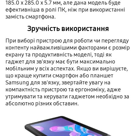
185.0 x 285.0 x 5.7 мм, але дана модель буде
ефективніша в ролі ПК, ніж при використанні
замість смартфона.
Зручність використання
При виборі пристрою для роботи чи перегляду
контенту найважливішими факторами є розмір
екрану та продуктивність моделі, тоді як
гаджет для зв'язку має бути максимально
мобільним у всіх аспектах. Якщо ви вирішуєте,
що краще купити смартфон або планшет
Samsung для зв'язку, звертайте увагу на
компактність пристрою та ергономіку, адже
утримувати та керувати гаджетом необхідно за
абсолютно різних обставин.