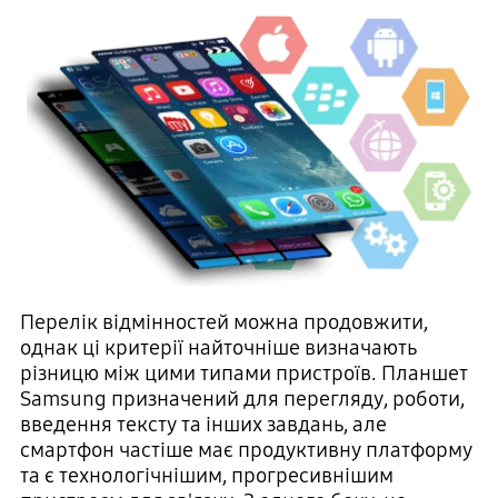
Перелік відмінностей можна продовжити,
однак ці критерії найточніше визначають
різницю між цими типами пристроїв. Планшет
Samsung призначений для перегляду, роботи,
введення тексту та інших завдань, але
смартфон частіше має продуктивну платформу
та є технологічнішим, прогресивнішим