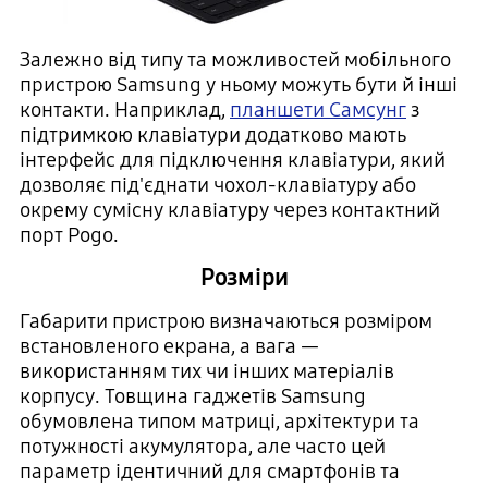
Залежно від типу та можливостей мобільного
пристрою Samsung у ньому можуть бути й інші
контакти. Наприклад,
планшети Самсунг
з
підтримкою клавіатури додатково мають
інтерфейс для підключення клавіатури, який
дозволяє під'єднати чохол-клавіатуру або
окрему сумісну клавіатуру через контактний
порт Pogo.
Розміри
Габарити пристрою визначаються розміром
встановленого екрана, а вага —
використанням тих чи інших матеріалів
корпусу. Товщина гаджетів Samsung
обумовлена ​​типом матриці, архітектури та
потужності акумулятора, але часто цей
параметр ідентичний для смартфонів та