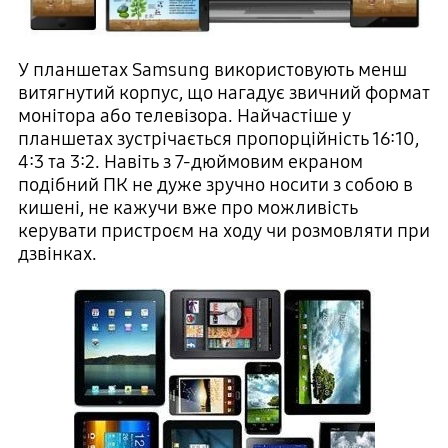
У планшетах Samsung використовують менш
витягнутий корпус, що нагадує звичний формат
монітора або телевізора. Найчастіше у
планшетах зустрічається пропорційність 16:10,
4:3 та 3:2. Навіть з 7-дюймовим екраном
подібний ПК не дуже зручно носити з собою в
кишені, не кажучи вже про можливість
керувати пристроєм на ходу чи розмовляти при
дзвінках.