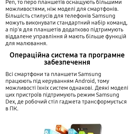
Pen, то перо планшетів оснащують більшими
можливостями, ніж моделі для смартфонів.
Більшість стилусів для телефонів Samsung
можуть виконувати стандартний набір команд,
а пір'я для планшетів додатково підтримують
віддалене управління й мають більше функцій
для малювання.
Операційна система та програмне
забезпечення
Всі смартфони та планшети Samsung
працюють під керуванням Android, тому
можливості їхніх систем однакові. Деякі моделі
цих пристроїв підтримують режим Samsung
Dex, де робочий стіл гаджета трансформується
в ПК.