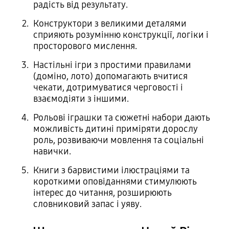
радість від результату.
Конструктори з великими деталями
сприяють розумінню конструкції, логіки і
просторового мислення.
Настільні ігри з простими правилами
(доміно, лото) допомагають вчитися
чекати, дотримуватися черговості і
взаємодіяти з іншими.
Рольові іграшки та сюжетні набори дають
можливість дитині приміряти дорослу
роль, розвиваючи мовлення та соціальні
навички.
Книги з барвистими ілюстраціями та
короткими оповіданнями стимулюють
інтерес до читання, розширюють
словниковий запас і уяву.