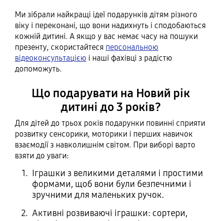
Ми зібрали найкращі ідеї подарунків дітям різного
віку і переконані, що вони надихнуть і сподобаються
кожній дитині. А якщо у вас немає часу на пошуки
презенту, скористайтеся
персональною
відеоконсультацією
і наші фахівці з радістю
допоможуть.
Що подарувати на Новий рік
дитині до 3 років?
Для дітей до трьох років подарунки повинні сприяти
розвитку сенсорики, моторики і перших навичок
взаємодії з навколишнім світом. При виборі варто
взяти до уваги:
Іграшки з великими деталями і простими
формами, щоб вони були безпечними і
зручними для маленьких ручок.
Активні розвиваючі іграшки: сортери,