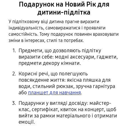
Подарунок на Новий Рік для
дитини-підлітка
У підлітковому віці дитина прагне виразити
індивідуальність, самовиражатися і проявляти
самостійність. Тому подарунок повинен враховувати
зміни в інтересах, стилі та потребах.
Предмети, що дозволяють підлітку
виразити себе: модні аксесуари, гаджети,
предмети декору кімнати.
Корисні речі, що полегшують
повсякденне життя: якісна пляшка для
води, стильний рюкзак, зручна гарнітура
або
планшет для навчання
.
Подарунки у вигляді досвіду: майстер-
клас, сертифікат, квиток на концерт, щоб
вийти за рамки матеріального і отримати
емоції.