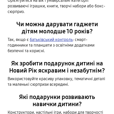
Орієнтуйтеся на вік і універсальні категорії:
розвиваючі іграшки, книги, творчі набори або бокс-
сюрприз.
Чи можна дарувати гаджети
дітям молодше 10 років?
Так, якщо є
батьківський контроль
: смарт-
годинники та планшети з освітніми додатками
безпечні та корисні.
Як зробити подарунок дитині на
Новий Рік яскравим і незабутнім?
Використовуйте красиву упаковку, тематичні деталі
та маленькі сюрпризи всередині.
Які подарунки розвивають
навички дитини?
Конструктори, настільні ігри, набори для творчості