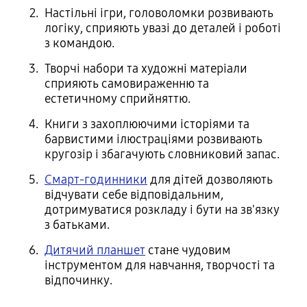
Настільні ігри, головоломки розвивають
логіку, сприяють увазі до деталей і роботі
з командою.
Творчі набори та художні матеріали
сприяють самовираженню та
естетичному сприйняттю.
Книги з захоплюючими історіями та
барвистими ілюстраціями розвивають
кругозір і збагачують словниковий запас.
Смарт-годинники
для дітей дозволяють
відчувати себе відповідальним,
дотримуватися розкладу і бути на зв'язку
з батьками.
Дитячий планшет
стане чудовим
інструментом для навчання, творчості та
відпочинку.