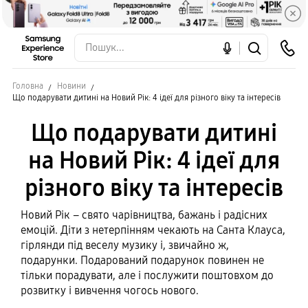
Головна
Новини
Що подарувати дитині на Новий Рік: 4 ідеї для різного віку та інтересів
Що подарувати дитині
на Новий Рік: 4 ідеї для
різного віку та інтересів
Новий Рік – свято чарівництва, бажань і радісних
емоцій. Діти з нетерпінням чекають на Санта Клауса,
гірлянди під веселу музику і, звичайно ж,
подарунки. Подарований подарунок повинен не
тільки порадувати, але і послужити поштовхом до
розвитку і вивчення чогось нового.