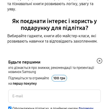
та пізнавальні книги розвивають логіку, увагу та
уяву.
Як поєднати інтерес і користь у
подарунку для підлітка?
Вибирайте гаджети, книги або майстер-класи, які
розвивають навички та відповідають захопленням.
Будьте першими
хто дізнається про знижки, рекомендації та презентації
новинок Samsung
Підпишіться та отримайте
100 грн
на
першу покупку
Оформлюючи підписку, я приймаю умови
Договору