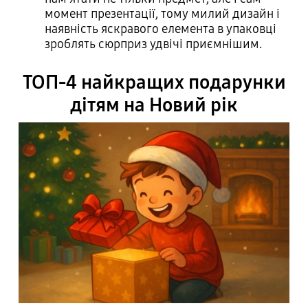
момент презентації, тому милий дизайн і
наявність яскравого елемента в упаковці
зроблять сюрприз удвічі приємнішим.
ТОП-4 найкращих подарунки
дітям на Новий рік