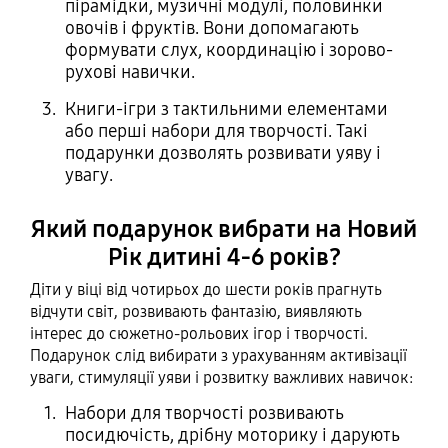
пірамідки, музичні модулі, половинки
овочів і фруктів. Вони допомагають
формувати слух, координацію і зорово-
рухові навички.
Книги-ігри з тактильними елементами
або перші набори для творчості. Такі
подарунки дозволять розвивати уяву і
увагу.
Який подарунок вибрати на Новий
Рік дитині 4-6 років?
Діти у віці від чотирьох до шести років прагнуть
відчути світ, розвивають фантазію, виявляють
інтерес до сюжетно-рольових ігор і творчості.
Подарунок слід вибирати з урахуванням активізації
уваги, стимуляції уяви і розвитку важливих навичок:
Набори для творчості розвивають
посидючість, дрібну моторику і дарують