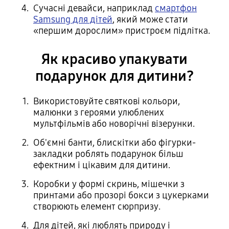
Сучасні девайси, наприклад
смартфон
Samsung для дітей
, який може стати
«першим дорослим» пристроєм підлітка.
Як красиво упакувати
подарунок для дитини?
Використовуйте святкові кольори,
малюнки з героями улюблених
мультфільмів або новорічні візерунки.
Об'ємні банти, блискітки або фігурки-
закладки роблять подарунок більш
ефектним і цікавим для дитини.
Коробки у формі скринь, мішечки з
принтами або прозорі бокси з цукерками
створюють елемент сюрпризу.
Для дітей, які люблять природу і