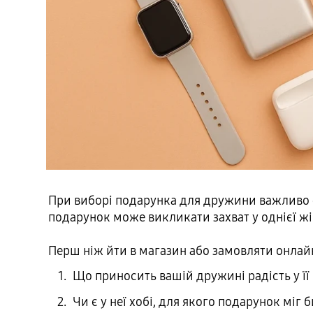
При виборі подарунка для дружини важливо спи
подарунок може викликати захват у однієї жі
Перш ніж йти в магазин або замовляти онлайн
Що приносить вашій дружині радість у ї
Чи є у неї хобі, для якого подарунок міг