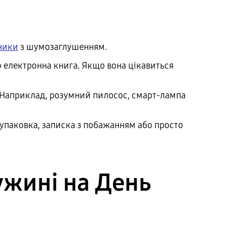
ники
з шумозаглушенням.
 електронна книга. Якщо вона цікавиться
. Наприклад, розумний пилосос, смарт-лампа
упаковка, записка з побажанням або просто
ужині на День