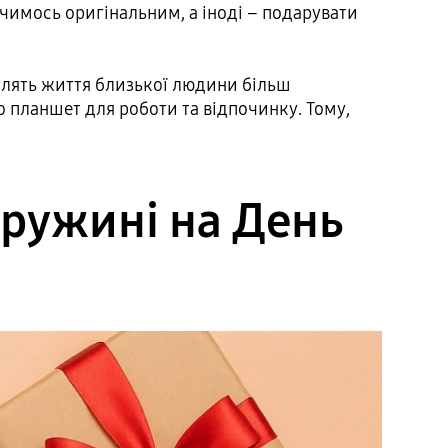
 чимось оригінальним, а іноді – подарувати
облять життя близької людини більш
о планшет для роботи та відпочинку. Тому,
дружині на День