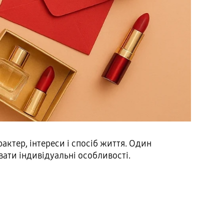
актер, інтереси і спосіб життя. Один
вати індивідуальні особливості.