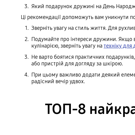
Який подарунок дружині на День Народже
Ці рекомендації допоможуть вам уникнути по
Зверніть увагу на стиль життя. Для рухли
Подумайте про інтереси дружини. Якщо в
кулінарією, зверніть увагу на
техніку для
Не варто боятися практичних подарунків
або пристрій для догляду за шкірою.
При цьому важливо додати деякий елемен
радісний вечір удвох.
ТОП-8 найкра