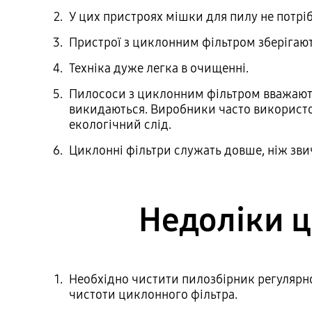
У цих пристроях мішки для пилу не потріб
Пристрої з циклонним фільтром зберігаю
Техніка дуже легка в очищенні.
Пилососи з циклонним фільтром вважаютьс
викидаються. Виробники часто використов
екологічний слід.
Циклонні фільтри служать довше, ніж звич
Недоліки ц
Необхідно чистити пилозбірник регулярно
чистоти циклонного фільтра.