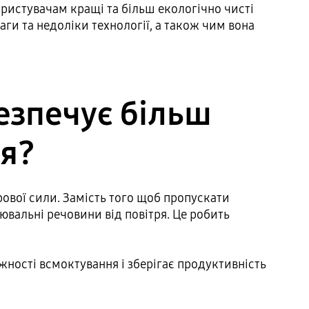
користувачам кращі та більш екологічно чисті
аги та недоліки технології, а також чим вона
езпечує більш
я?
рової сили. Замість того щоб пропускати
вальні речовини від повітря. Це робить
жності всмоктування і зберігає продуктивність