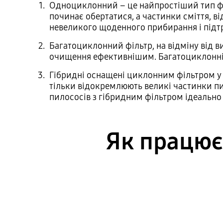
Одноциклонний – це найпростіший тип філ
починає обертатися, а частинки сміття, ві
невеликого щоденного прибирання і підтр
Багатоциклонний фільтр, на відміну від в
очищення ефективнішим. Багатоциклонні 
Гібридні оснащені циклонним фільтром у
тільки відокремлюють великі частинки пи
пилососів з гібридним фільтром ідеально 
Як працює