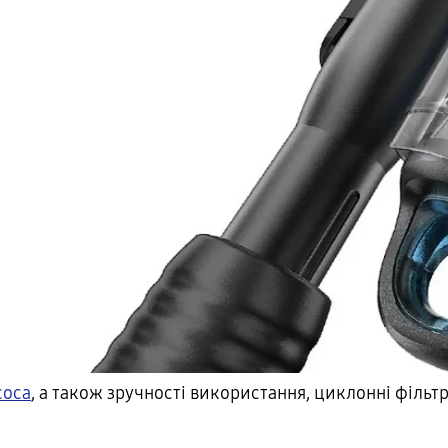
соса
, а також зручності використання, циклонні фільт