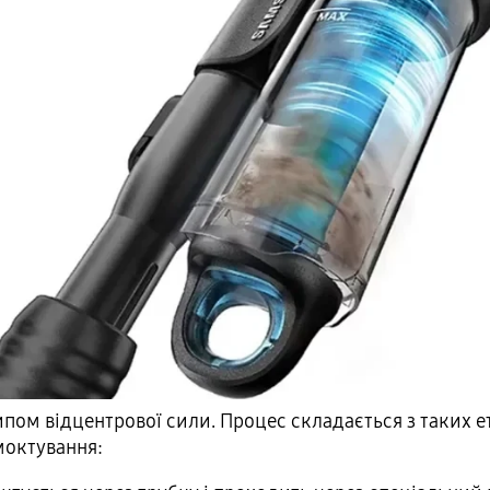
пом відцентрової сили. Процес складається з таких е
моктування: