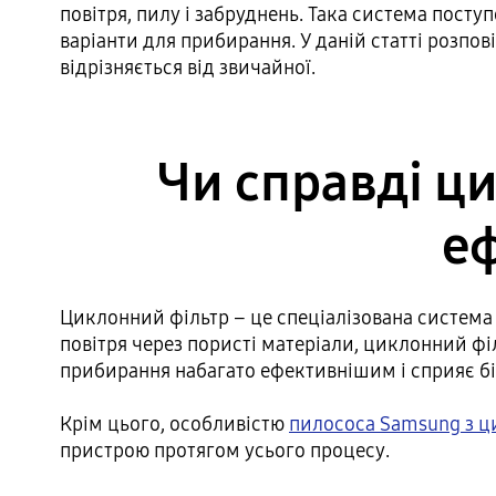
повітря, пилу і забруднень. Така система посту
варіанти для прибирання. У даній статті розпов
відрізняється від звичайної.
Чи справді ц
е
Циклонний фільтр – це спеціалізована система 
повітря через пористі матеріали, циклонний ф
прибирання набагато ефективнішим і сприяє б
Крім цього, особливістю
пилососа Samsung з 
пристрою протягом усього процесу.