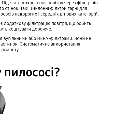
Під час проходження повітря через фільтр він
о стінок. Такі циклонні фільтри гарні для
осів недорогих і середніх цінових категорій.
ює додаткову фільтрацію повітря, що робить
жуть коштувати дорожче.
д вугільними або HEPA-фільтрами. Вони не
 частинок. Систематичне використання
я ремонту.
 пилососі?