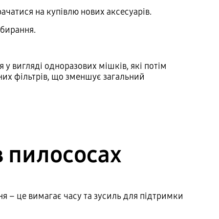
рачатися на купівлю нових аксесуарів.
ибирання.
у вигляді одноразових мішків, які потім
них фільтрів, що зменшує загальний
в пилососах
я – це вимагає часу та зусиль для підтримки