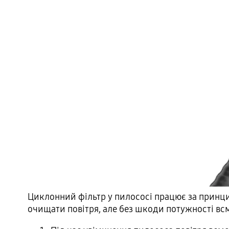
Циклонний фільтр у пилососі працює за принци
очищати повітря, але без шкоди потужності вс