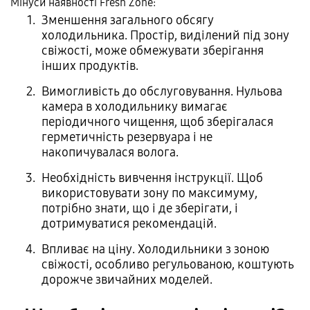
Мінуси наявності Fresh Zone:
Зменшення загального обсягу
холодильника. Простір, виділений під зону
свіжості, може обмежувати зберігання
інших продуктів.
Вимогливість до обслуговування. Нульова
камера в холодильнику вимагає
періодичного чищення, щоб зберігалася
герметичність резервуара і не
накопичувалася волога.
Необхідність вивчення інструкції. Щоб
використовувати зону по максимуму,
потрібно знати, що і де зберігати, і
дотримуватися рекомендацій.
Впливає на ціну. Холодильники з зоною
свіжості, особливо регульованою, коштують
дорожче звичайних моделей.