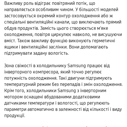
Важливу роль відіграє повітряний потік, що
направляється особливим чином. У більшості моделей
застосовується окремий контур охолодження або ж
спеціальні вентиляційні канали, що виключають прямий
обдув продуктів. Замість цього створюється м'яке
охолодження, повітря циркулює навколо, не висушуючи
вміст. Також важливу функцію виконують герметичні
ящики і вентиляційні заслінки. Вони допомагають
підтримувати задану вологість.
Зона свіжості в холодильнику Samsung працює від
інверторного компресора, який точно регулює
потужність охолодження. Такі двигуни підтримують
температурний режим без перепадів і змін охолодження.
Крім того, холодильники Samsung з інверторним
мотором оснащені вбудованими додатковими
датчиками температури і вологості, що регулюють
параметри автоматично в залежності від кількості і виду
продукції.