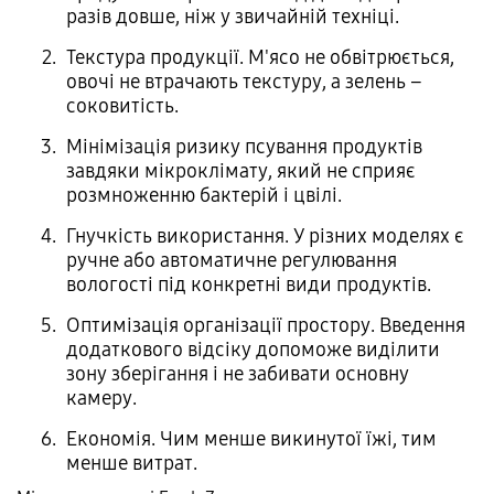
разів довше, ніж у звичайній техніці.
Текстура продукції. М'ясо не обвітрюється,
овочі не втрачають текстуру, а зелень –
соковитість.
Мінімізація ризику псування продуктів
завдяки мікроклімату, який не сприяє
розмноженню бактерій і цвілі.
Гнучкість використання. У різних моделях є
ручне або автоматичне регулювання
вологості під конкретні види продуктів.
Оптимізація організації простору. Введення
додаткового відсіку допоможе виділити
зону зберігання і не забивати основну
камеру.
Економія. Чим менше викинутої їжі, тим
менше витрат.