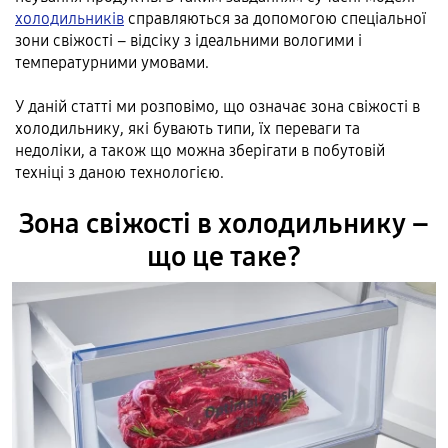
холодильників
справляються за допомогою спеціальної
зони свіжості – відсіку з ідеальними вологими і
температурними умовами.
У даній статті ми розповімо, що означає зона свіжості в
холодильнику, які бувають типи, їх переваги та
недоліки, а також що можна зберігати в побутовій
техніці з даною технологією.
Зона свіжості в холодильнику –
що це таке?