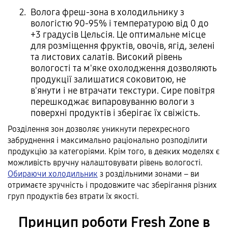
Волога фреш-зона в холодильнику з
вологістю 90-95% і температурою від 0 до
+3 градусів Цельсія. Це оптимальне місце
для розміщення фруктів, овочів, ягід, зелені
та листових салатів. Високий рівень
вологості та м'яке охолодження дозволяють
продукції залишатися соковитою, не
в'янути і не втрачати текстури. Сире повітря
перешкоджає випаровуванню вологи з
поверхні продуктів і зберігає їх свіжість.
Розділення зон дозволяє уникнути перехресного
забруднення і максимально раціонально розподілити
продукцію за категоріями. Крім того, в деяких моделях є
можливість вручну налаштовувати рівень вологості.
Обираючи холодильник
з роздільними зонами – ви
отримаєте зручність і продовжите час зберігання різних
груп продуктів без втрати їх якості.
Принцип роботи Fresh Zone в