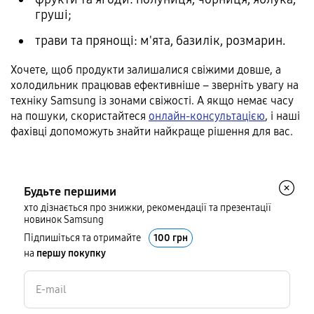
груші;
трави та прянощі: м'ята, базилік, розмарин.
Хочете, щоб продукти залишалися свіжими довше, а
холодильник працював ефективніше – зверніть увагу на
техніку Samsung із зонами свіжості. А якщо немає часу
на пошуки, скористайтеся
онлайн-консультацією
, і наші
фахівці допоможуть знайти найкраще рішення для вас.
Будьте першими
хто дізнається про знижки, рекомендації та презентації
новинок Samsung
Підпишіться та отримайте
100 грн
на
першу покупку