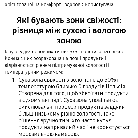
орієнтованої на комфорт і здоров'я користувача.
Які бувають зони свіжості:
різниця між сухою і вологою
зоною
Існують два основних типи: суха і волога зона свіжості.
Кожна з них розрахована на певні продукти і
відрізняється рівнем підтримуваної вологості і
температурним режимом:
Суха зона свіжості з вологістю до 50% і
температурою близько 0 градусів Цельсія.
Створена для того, щоб зберігати продукти
в сухому вигляді. Суха зона уповільнює
окислювальні процеси продуктів завдяки
більш низькому рівню вологості. Таке
рішення зручно тим, хто часто купує
продукти на тривалий час і не користується
морозильною камерою.