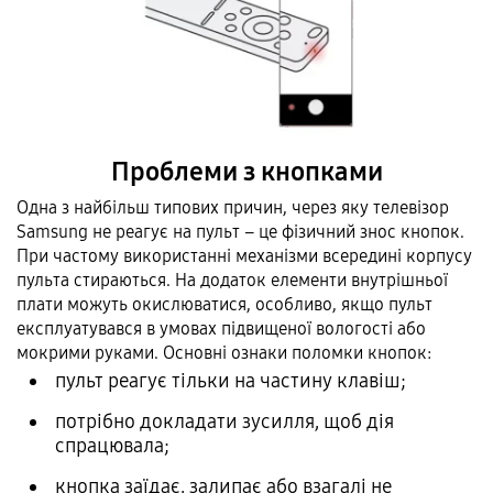
Проблеми з кнопками
Одна з найбільш типових причин, через яку телевізор
Samsung не реагує на пульт – це фізичний знос кнопок.
При частому використанні механізми всередині корпусу
пульта стираються. На додаток елементи внутрішньої
плати можуть окислюватися, особливо, якщо пульт
експлуатувався в умовах підвищеної вологості або
мокрими руками. Основні ознаки поломки кнопок:
пульт реагує тільки на частину клавіш;
потрібно докладати зусилля, щоб дія
спрацювала;
кнопка заїдає, залипає або взагалі не