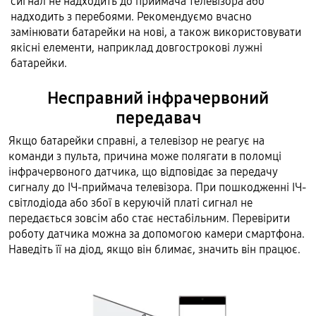
сигнал не надходить до приймача телевізора або
надходить з перебоями. Рекомендуємо вчасно
замінювати батарейки на нові, а також використовувати
якісні елементи, наприклад довгострокові лужні
батарейки.
Несправний інфрачервоний
передавач
Якщо батарейки справні, а телевізор не реагує на
команди з пульта, причина може полягати в поломці
інфрачервоного датчика, що відповідає за передачу
сигналу до ІЧ-приймача телевізора. При пошкодженні ІЧ-
світлодіода або збої в керуючій платі сигнал не
передається зовсім або стає нестабільним. Перевірити
роботу датчика можна за допомогою камери смартфона.
Наведіть її на діод, якщо він блимає, значить він працює.