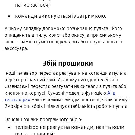
натискається;
команди виконуються із затримкою.
У цьому випадку допоможе розбирання пульта і його
очищення від пилу, крихт або окису, а при сильному
зносі – заміна гумової підкладки або покупка нового
аксесуара.
Збій прошивки
Іноді телевізор перестає реагувати на команди з пульта
через програмний збій. У такому випадку телевізор
«зависає» і перестає реагувати на сигнали з пульта або
кнопок на корпусі. Сучасні моделі з функцією
AI в
телевізорах
мають режим самодіагностики, який знижує
ймовірність збоїв і підвищує стабільність роботи пульта.
Основні ознаки програмного збою:
телевізор не реагує на команди, навіть коли
пульт справний;