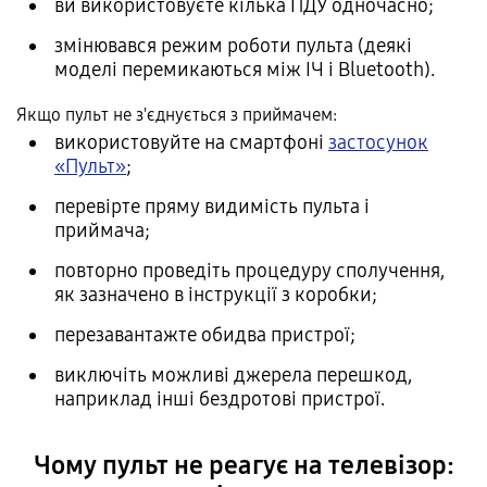
ви використовуєте кілька ПДУ одночасно;
змінювався режим роботи пульта (деякі
моделі перемикаються між ІЧ і Bluetooth).
Якщо пульт не з'єднується з приймачем:
використовуйте на смартфоні
застосунок
«Пульт»
;
перевірте пряму видимість пульта і
приймача;
повторно проведіть процедуру сполучення,
як зазначено в інструкції з коробки;
перезавантажте обидва пристрої;
виключіть можливі джерела перешкод,
наприклад інші бездротові пристрої.
Чому пульт не реагує на телевізор: