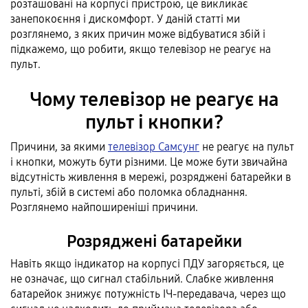
розташовані на корпусі пристрою, це викликає
занепокоєння і дискомфорт. У даній статті ми
розглянемо, з яких причин може відбуватися збій і
підкажемо, що робити, якщо телевізор не реагує на
пульт.
Чому телевізор не реагує на
пульт і кнопки?
Причини, за якими
телевізор Самсунг
не реагує на пульт
і кнопки, можуть бути різними. Це може бути звичайна
відсутність живлення в мережі, розряджені батарейки в
пульті, збій в системі або поломка обладнання.
Розглянемо найпоширеніші причини.
Розряджені батарейки
Навіть якщо індикатор на корпусі ПДУ загоряється, це
не означає, що сигнал стабільний. Слабке живлення
батарейок знижує потужність ІЧ-передавача, через що