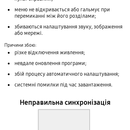
меню не відкривається або гальмує при
перемиканні між його розділами;
збиваються налаштування звуку, зображення
або мережі.
Причини збою:
різке відключення живлення;
невдале оновлення програми;
збій процесу автоматичного налаштування;
системні помилки під час завантаження.
Неправильна синхронізація