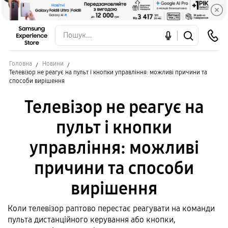
Головна
Новини
Телевізор не реагує на пульт і кнопки управління: можливі причини та
способи вирішення
Телевізор не реагує на
пульт і кнопки
управління: можливі
причини та способи
вирішення
Коли телевізор раптово перестає реагувати на команди
пульта дистанційного керування або кнопки,