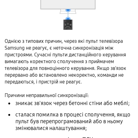
Однією з типових причин, через які пульт телевізора
Samsung не реагує, є неточна синхронізація між
пристроями. Сучасні пульти дистанційного керування
вимагають коректного сполучення з приймачем
телевізора для повноцінного керування. Якщо зв'язок
перервано або встановлено некоректно, команди не
передаються, і пристрій не реагує.
Причини неправильної синхронізації:
зникає зв'язок через бетонні стіни або меблі;
сталася помилка в процесі сполучення, якщо
пульт був перепрограмований або в ньому
змінювалися налаштування;