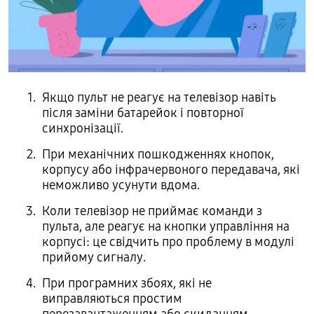
Якщо пульт не реагує на телевізор навіть
після заміни батарейок і повторної
синхронізації.
При механічних пошкодженнях кнопок,
корпусу або інфрачервоного передавача, які
неможливо усунути вдома.
Коли телевізор не приймає команди з
пульта, але реагує на кнопки управління на
корпусі: це свідчить про проблему в модулі
прийому сигналу.
При програмних збоях, які не
виправляються простим