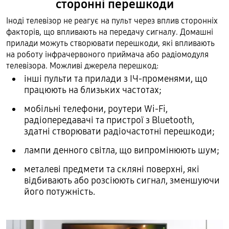
сторонні перешкоди
Іноді телевізор не реагує на пульт через вплив сторонніх
факторів, що впливають на передачу сигналу. Домашні
прилади можуть створювати перешкоди, які впливають
на роботу інфрачервоного приймача або радіомодуля
телевізора. Можливі джерела перешкод:
інші пульти та прилади з ІЧ-променями, що
працюють на близьких частотах;
мобільні телефони, роутери Wi-Fi,
радіопередавачі та пристрої з Bluetooth,
здатні створювати радіочастотні перешкоди;
лампи денного світла, що випромінюють шум;
металеві предмети та скляні поверхні, які
відбивають або розсіюють сигнал, зменшуючи
його потужність.