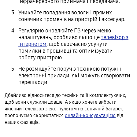
інфрачервоного приймача і передавача.
Уникайте попадання вологи і прямих
сонячних променів на пристрій і аксесуар.
Регулярно оновлюйте ПЗ через меню
налаштувань, особливо якщо це
телевізор з
інтернетом
, щоб своєчасно усунути
помилки в прошивці та оптимізувати
роботу пристрою.
Не розміщуйте поруч з технікою потужні
електронні прилади, які можуть створювати
перешкоди.
Дбайливо відносьтеся до техніки та її комплектуючих,
щоб вони служили довше. А якщо хочете вибрати
якісний телевізор з еко-пультом на сонячній батареї,
пропонуємо скористатися
онлайн-консультацією
від
наших фахівців.