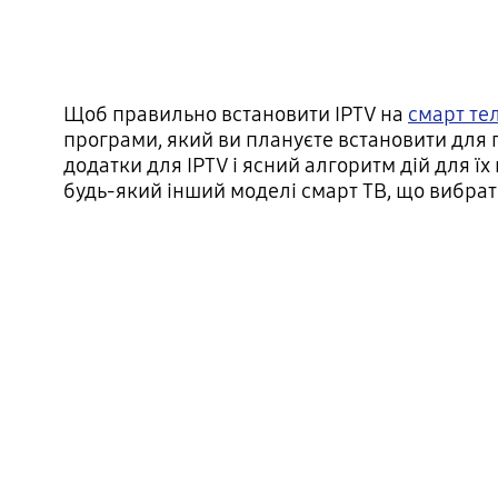
Щоб правильно встановити IPTV на
смарт те
програми, який ви плануєте встановити для 
додатки для IPTV і ясний алгоритм дій для їх
будь-який інший моделі смарт ТВ, що вибрат