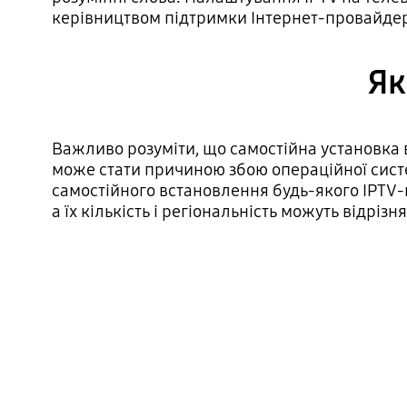
керівництвом підтримки Інтернет-провайдера
Як
Важливо розуміти, що самостійна установка 
може стати причиною збою операційної систе
самостійного встановлення будь-якого IPTV-
а їх кількість і регіональність можуть відрізн