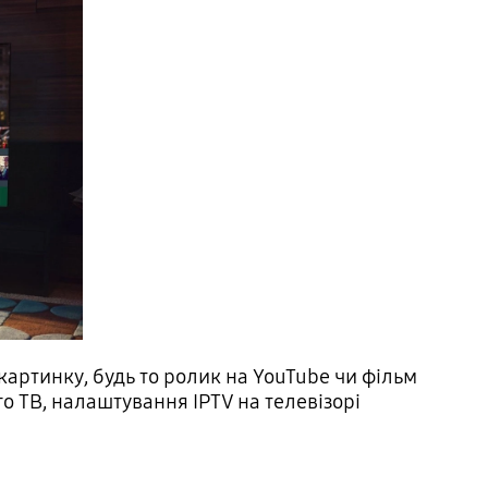
картинку, будь то ролик на YouTube чи фільм
о ТВ, налаштування IPTV на телевізорі