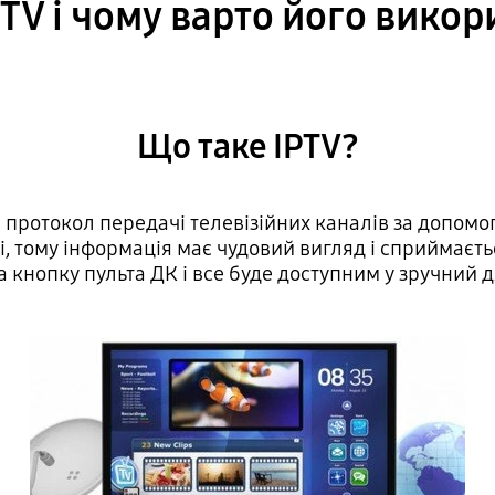
TV і чому варто його вико
Що таке IPTV?
— протокол передачі телевізійних каналів за допомог
і, тому інформація має чудовий вигляд і сприймаєть
а кнопку пульта ДК і все буде доступним у зручний д