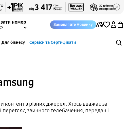
азати номер
Замовляйте Новинку
КУ
Для бізнесу
Сервіси та Сертифікати
Samsung
 контент з різних джерел. Хтось вважає за
і перегляд звичного телебачення, передач і