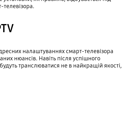
-телевізора.
PTV
 адресних налаштуваннях смарт-телевізора
аних нюансів. Навіть після успішного
будуть транслюватися не в найкращій якості,