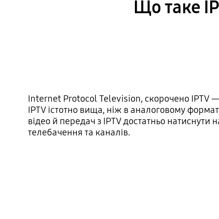
Що таке IP
Internet Protocol Television, скорочено IPTV 
IPTV істотно вища, ніж в аналоговому формат
відео й передач з IPTV достатньо натиснути н
телебачення та каналів.