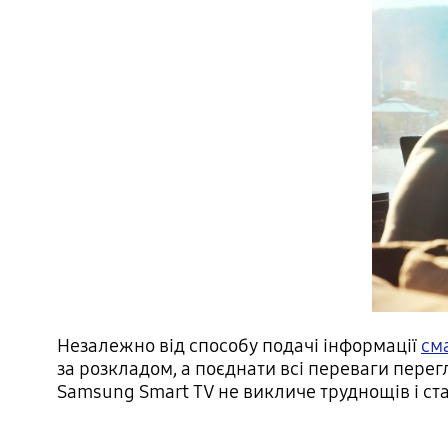
Незалежно від способу подачі інформації
см
за розкладом, а поєднати всі переваги пере
Samsung Smart TV не викличе труднощів і с