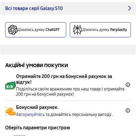
Всі товари серії Galaxy S10
Дізнатись думку
ChatGPT
Дізнатись думку
Perplexity
Акційні умови покупки
Отримайте 200 грн на бонусний рахунок за
відгук!
Поділіться своїм враженням про наш товар і отримайте
200 грн на бонусний рахунок!
Бонусний рахунок.
Авторизуйтесь
та дізнайтесь персональну вигоду.
Оберіть параметри пристрою