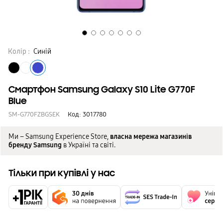
Колір :
Синій
Смартфон Samsung Galaxy S10 Lite G770F
Blue
SM-G770FZBGSEK
Код:
3017780
Ми – Samsung Experience Store,
власна мережа магазинів
бренду Samsung
в Україні та світі.
Тільки при купівлі у нас