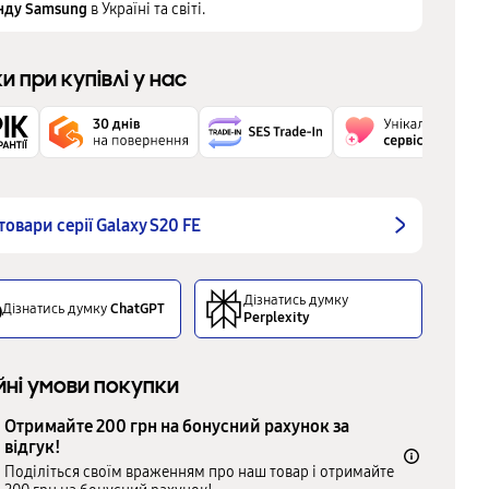
нду Samsung
в Україні та світі.
ки при купівлі у нас
 товари серії Galaxy S20 FE
Дізнатись думку
Дізнатись думку
ChatGPT
Perplexity
йні умови покупки
Отримайте 200 грн на бонусний рахунок за
відгук!
Поділіться своїм враженням про наш товар і отримайте