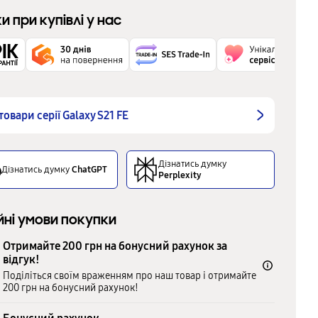
ки при купівлі у нас
 товари серії Galaxy S21 FE
Дізнатись думку
Дізнатись думку
ChatGPT
Perplexity
йні умови покупки
Отримайте 200 грн на бонусний рахунок за
відгук!
Поділіться своїм враженням про наш товар і отримайте
200 грн на бонусний рахунок!