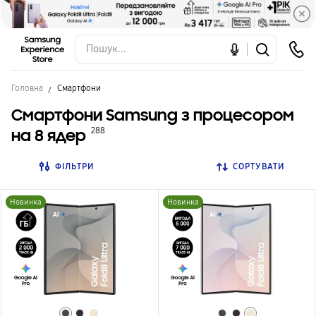
Головна
Смартфони
Смартфони Samsung з процесором
на 8 ядер
288
ФІЛЬТРИ
СОРТУВАТИ
Новинка
Новинка