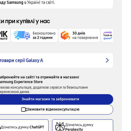
нду Samsung
в Україні та світі.
ки при купівлі у нас
 товари серії Galaxy A
абронюйте на сайті та отримайте в магазині
amsung Experience Store
ахова консультація, додаткові сервіси та безкоштовне
еренесення даних.
Знайти магазин та забронювати
Замовити відеоконсультацію
Дізнатись думку
Дізнатись думку
ChatGPT
Perplexity