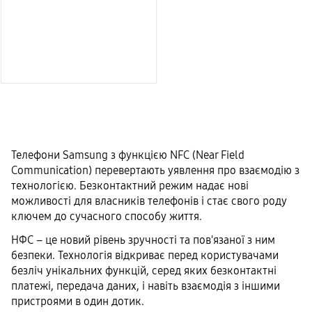
Телефони Samsung з функцією NFC (Near Field
Communication) перевертають уявлення про взаємодію з
технологією. Безконтактний режим надає нові
можливості для власників телефонів і стає свого роду
ключем до сучасного способу життя.
НФС – це новий рівень зручності та пов'язаної з ним
безпеки. Технологія відкриває перед користувачами
безліч унікальних функцій, серед яких безконтактні
платежі, передача даних, і навіть взаємодія з іншими
пристроями в один дотик.