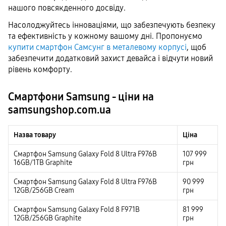
нашого повсякденного досвіду.
Насолоджуйтесь інноваціями, що забезпечують безпеку
та ефективність у кожному вашому дні. Пропонуємо
купити смартфон Самсунг в металевому корпусі
, щоб
забезпечити додатковий захист девайса і відчути новий
рівень комфорту.
Смартфони Samsung - ціни на
samsungshop.com.ua
Назва товару
Ціна
Смартфон Samsung Galaxy Fold 8 Ultra F976B
107 999
16GB/1TB Graphite
грн
Смартфон Samsung Galaxy Fold 8 Ultra F976B
90 999
12GB/256GB Cream
грн
Смартфон Samsung Galaxy Fold 8 F971B
81 999
12GB/256GB Graphite
грн