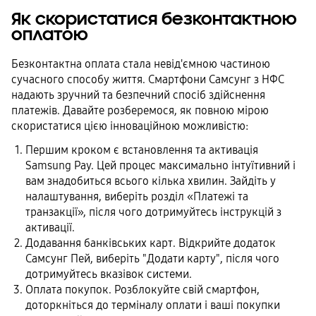
Як скористатися безконтактною
оплатою
Безконтактна оплата стала невід'ємною частиною
сучасного способу життя. Смартфони Самсунг з НФС
надають зручний та безпечний спосіб здійснення
платежів. Давайте розберемося, як повною мірою
скористатися цією інноваційною можливістю:
Першим кроком є встановлення та активація
Samsung Pay. Цей процес максимально інтуїтивний і
вам знадобиться всього кілька хвилин. Зайдіть у
налаштування, виберіть розділ «Платежі та
транзакції», після чого дотримуйтесь інструкцій з
активації.
Додавання банківських карт. Відкрийте додаток
Самсунг Пей, виберіть "Додати карту", після чого
дотримуйтесь вказівок системи.
Оплата покупок. Розблокуйте свій смартфон,
доторкніться до терміналу оплати і ваші покупки