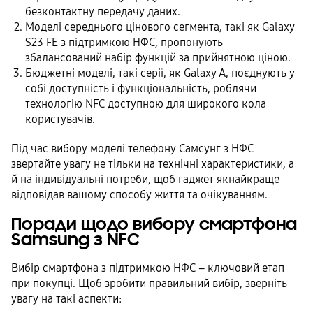
безконтактну передачу даних.
Моделі середнього цінового сегмента, такі як Galaxy
S23 FE з підтримкою НФС, пропонують
збалансований набір функцій за прийнятною ціною.
Бюджетні моделі, такі серії, як Galaxy A, поєднують у
собі доступність і функціональність, роблячи
технологію NFC доступною для широкого кола
користувачів.
Під час вибору моделі телефону Самсунг з НФС
звертайте увагу не тільки на технічні характеристики, а
й на індивідуальні потреби, щоб гаджет якнайкраще
відповідав вашому способу життя та очікуванням.
Поради щодо вибору смартфона
Samsung з NFC
Вибір смартфона з підтримкою НФС – ключовий етап
при покупці. Щоб зробити правильний вибір, зверніть
увагу на такі аспекти: