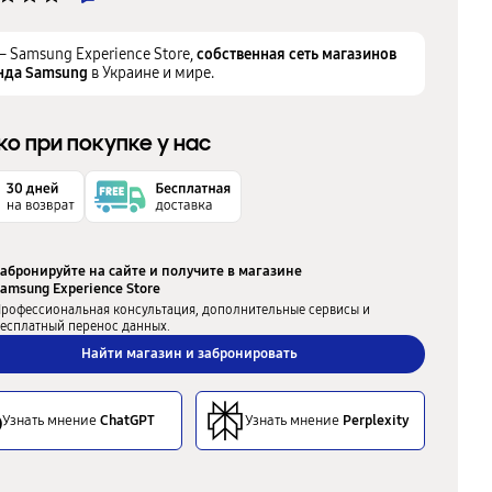
– Samsung Experience Store,
собственная сеть магазинов
нда Samsung
в Украине и мире.
ко при покупке у нас
абронируйте на сайте и получите в магазине
amsung Experience Store
рофессиональная консультация, дополнительные сервисы и
есплатный перенос данных.
Найти магазин и забронировать
Узнать мнение
ChatGPT
Узнать мнение
Perplexity