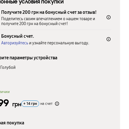
онные условия покупки
Получите 200 грн на бонусный счет за отзыв!
Поделитесь своим впечатлением о нашем товаре и
получите 200 грн на бонусный счет!
Бонусный счет.
Авторизуйтесь
и узнайте персональную выгоду.
ите параметры устройства
Голубой
личии
399
грн
+
14
грн
на счет
ая покупка