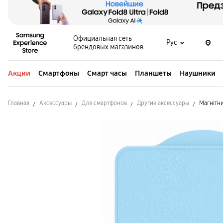
Официальная сеть
Рус
брендовых магазинов
Акции
Смартфоны
Смарт часы
Планшеты
Наушники
Главная
Аксессуары
Для смартфонов
Другие аксессуары
Магнітни