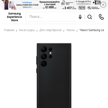
Главная
Аксессуары
Для смартфонов
Чехлы
Чехол Samsung Leath