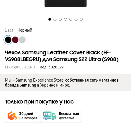
Цвет :
Черный
Чехол Samsung Leather Cover Black (EF-
VS908LBEGRU) для Samsung S22 Ultra (S908)
EF-VS908LBEGRU
Код:
3020529
Мы – Samsung Experience Store,
собственная сеть магазинов
бренда Samsung
в Украине и мире.
Только при покупке у нас