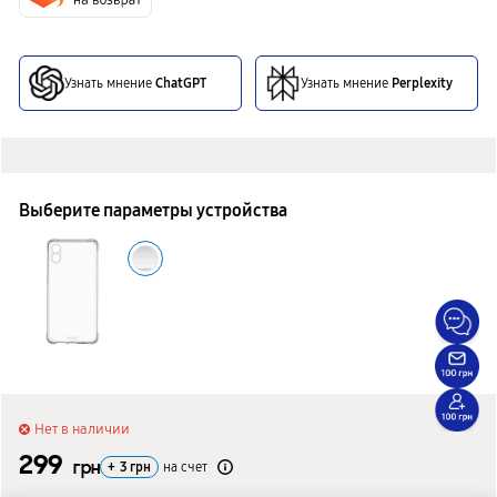
Узнать мнение
ChatGPT
Узнать мнение
Perplexity
Выберите параметры устройства
Нет в наличии
299
грн
+
3
грн
на счет